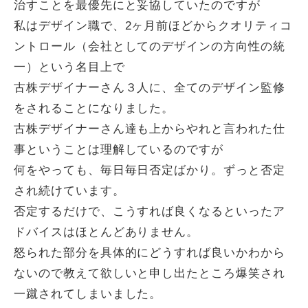
治すことを最優先にと妥協していたのですが
私はデザイン職で、2ヶ月前ほどからクオリティコ
ントロール（会社としてのデザインの方向性の統
一）という名目上で
古株デザイナーさん３人に、全てのデザイン監修
をされることになりました。
古株デザイナーさん達も上からやれと言われた仕
事ということは理解しているのですが
何をやっても、毎日毎日否定ばかり。ずっと否定
され続けています。
否定するだけで、こうすれば良くなるといったア
ドバイスはほとんどありません。
怒られた部分を具体的にどうすれば良いかわから
ないので教えて欲しいと申し出たところ爆笑され
一蹴されてしまいました。