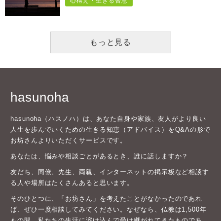
心構え・生きる智慧
もっと見る
hasunoha
hasunoha（ハスノハ）は、あなた自身や家族、友人がより良い
人生を歩んでいくための生きる知恵（アドバイス）をQ&Aの形で
お坊さんよりいただくサービスです。
あなたは、悩みや相談ごとがあるとき、誰に話しますか？
友だち、同僚、先生、両親、インターネットの掲示板など相談す
る人や場所はたくさんあると思います。
そのひとつに、「お坊さん」を考えたことがなかったのであれ
ば、ぜひ一度相談してみてください。なぜなら、仏教は1,500年
もの間、私たちの生活に溶け込んで受け継がれてきたものであ