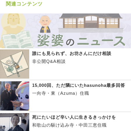
関連コンテンツ
誰にも見られず、お坊さんにだけ相談
非公開Q&A相談
15,000回、ただ隣にいたhasunoha最多回答
一向寺・東（Azuma）住職
死にたいほど辛い人に生きるきっかけを
和歌山の駆け込み寺・中田三恵住職