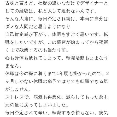
古株と言えど、社歴の違いなだけでデザイナーと
しての経験は、私と大して違わないんです。
そんな人達に、毎日否定され続け、本当に自分は
ダメな人間だと思うようになり
自己肯定感が下がり、体調もすごく悪いです。転
職をしたいですが、この慣習が始まってから夜遅
くまで残業するのも当たり前。
心も身体も疲れてしまって、転職活動もままなり
ません。
休職は今の職に着くまで1年弱も掛かったので、2
ヶ月しかない休職の猶予ではとても転職できる気
がしません。
ストレスで、病気も再悪化。減らしてもった薬も
元の量に戻ってしまいました。
毎日否定されて辛い、転職する余裕もない。病気