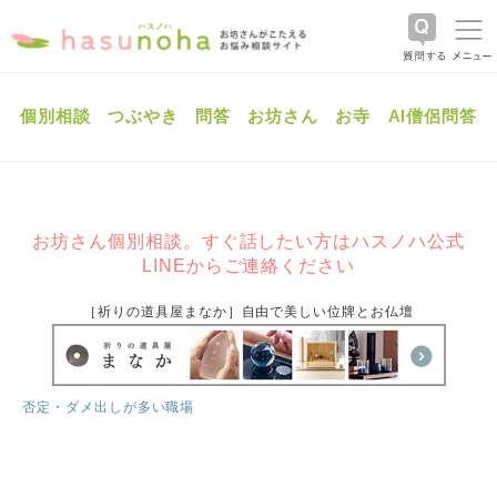
個別相談
つぶやき
問答
お坊さん
お寺
AI僧侶問答
お坊さん個別相談。すぐ話したい方はハスノハ公式
LINEからご連絡ください
［祈りの道具屋まなか］自由で美しい位牌とお仏壇
否定・ダメ出しが多い職場