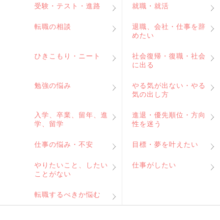
受験・テスト・進路
就職・就活
転職の相談
退職、会社・仕事を辞
めたい
ひきこもり・ニート
社会復帰・復職・社会
に出る
勉強の悩み
やる気が出ない・やる
気の出し方
入学、卒業、留年、進
進退・優先順位・方向
学、留学
性を迷う
仕事の悩み・不安
目標・夢を叶えたい
やりたいこと、したい
仕事がしたい
ことがない
転職するべきか悩む