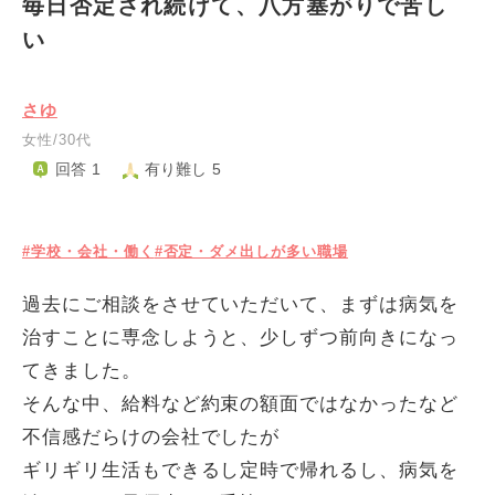
毎日否定され続けて、八方塞がりで苦し
い
さゆ
女性/30代
回答 1
有り難し 5
#学校・会社・働く
#否定・ダメ出しが多い職場
過去にご相談をさせていただいて、まずは病気を
治すことに専念しようと、少しずつ前向きになっ
てきました。
そんな中、給料など約束の額面ではなかったなど
不信感だらけの会社でしたが
ギリギリ生活もできるし定時で帰れるし、病気を