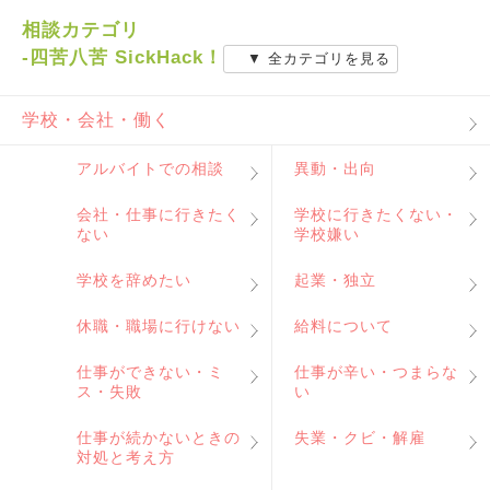
相談カテゴリ
-四苦八苦 SickHack！
▼ 全カテゴリを見る
学校・会社・働く
アルバイトでの相談
異動・出向
会社・仕事に行きたく
学校に行きたくない・
ない
学校嫌い
学校を辞めたい
起業・独立
休職・職場に行けない
給料について
仕事ができない・ミ
仕事が辛い・つまらな
ス・失敗
い
仕事が続かないときの
失業・クビ・解雇
対処と考え方