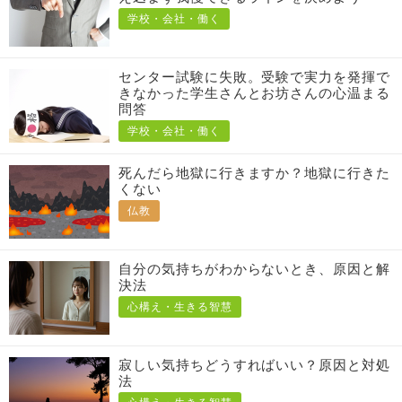
学校・会社・働く
センター試験に失敗。受験で実力を発揮で
きなかった学生さんとお坊さんの心温まる
問答
学校・会社・働く
死んだら地獄に行きますか？地獄に行きた
くない
仏教
自分の気持ちがわからないとき、原因と解
決法
心構え・生きる智慧
寂しい気持ちどうすればいい？原因と対処
法