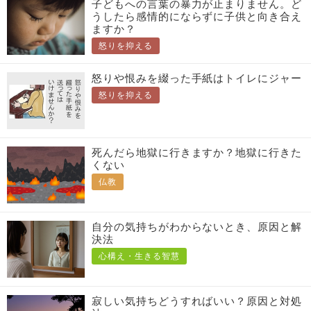
子どもへの言葉の暴力が止まりません。ど
うしたら感情的にならずに子供と向き合え
ますか？
怒りを抑える
怒りや恨みを綴った手紙はトイレにジャー
怒りを抑える
死んだら地獄に行きますか？地獄に行きた
くない
仏教
自分の気持ちがわからないとき、原因と解
決法
心構え・生きる智慧
寂しい気持ちどうすればいい？原因と対処