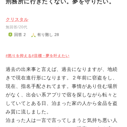
刑務所に行きたくない。夢を守りたい。
クリスタル
無回答/20代
回答 2
有り難し 28
#怒りを抑える
#目標・夢を叶えたい
過去の出来事と言えば、過去になりますが、地続
きで現在進行形になります。２年前に窃盗をし、
現在、指名手配されてます。事情があり住む場所
がなく、出会い系アプリで宿を探しながら転々と
していてとある日、泊まった家の人から金品を盗
み質に流しました。
泊まった人は一言で言ってしまうと気持ち悪い人