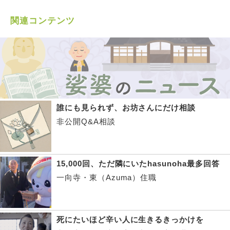
関連コンテンツ
誰にも見られず、お坊さんにだけ相談
非公開Q&A相談
15,000回、ただ隣にいたhasunoha最多回答
一向寺・東（Azuma）住職
死にたいほど辛い人に生きるきっかけを