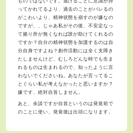
ものではないです。逃げることに意識が持
ってかれてるより、過去のことがバレるの
がこわいより、精神状態を崩すのが嫌なの
ですが、、じゃあ私がその後、不安定なっ
て拠り所が無くなれば誰が助けてくれるの
ですか？自分の精神状態を加護するのは自
分自身ですよね？創作活動には全く支障き
たしませんけど、むしろどんな時でも生ま
れるものは生まれるので、知ったように言
わないでくださいね。あなたが言ってるこ
とぐらい私が考えなかったと思いますか？
嫌です、絶対自首しません。
あと、余談ですが自首というのは発覚前で
のことに使い、発覚後は出頭になります。