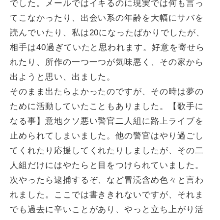
でした。メールではイキるのに現実では何も言っ
てこなかったり、出会い系の年齢を大幅にサバを
読んでいたり、私は20になったばかりでしたが、
相手は40過ぎていたと思われます。好意を寄せら
れたり、所作の一つ一つが気味悪く、その家から
出ようと思い、出ました。
そのまま出たらよかったのですが、その時は夢の
ために活動していたこともありました。【歌手に
なる事】意地クソ悪い警官二人組に路上ライブを
止められてしまいました。他の警官はやり過ごし
てくれたり応援してくれたりしましたが、その二
人組だけにはやたらと目をつけられていました。
次やったら逮捕するぞ、など冒涜含め色々と言わ
れました。ここでは書ききれないですが、それま
でも過去に辛いことがあり、やっと立ち上がり活