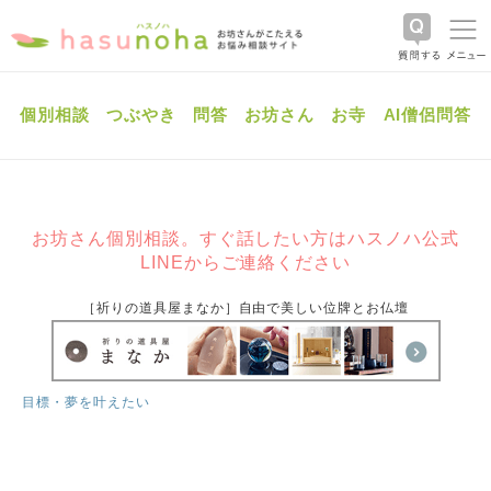
個別相談
つぶやき
問答
お坊さん
お寺
AI僧侶問答
お坊さん個別相談。すぐ話したい方はハスノハ公式
LINEからご連絡ください
［祈りの道具屋まなか］自由で美しい位牌とお仏壇
目標・夢を叶えたい