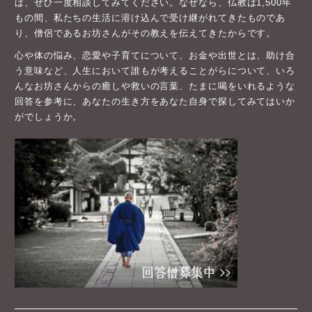
ば、ぜひ一度相談してみてください。なぜなら、仏教は1,500年
もの間、私たちの生活に溶け込んで受け継がれてきたものであ
り、僧侶であるお坊さんがその教えを伝えてきたからです。
心や体の悩み、恋愛や子育てについて、お金や出世とは、助け合
う意味など、人生において誰もが考えることがらについて、いろ
んなお坊さんからの癒しや救いの言葉、たまに喝をいれるような
回答を参考に、あなたの生き方をあなた自身で探してみてはいか
がでしょうか。