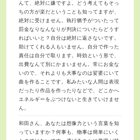
んて、絶対に嫌ですよ。どう考えてもそっ
ちの方が楽だということも知ってますが、
絶対に受けません。執行猶予がついたって
罰金なりなんなりが判決についたらどうす
ればいいと？自分は絶対に返さないです。
助けてくれる人もいません。自分で作った
責任は自分で取ります。時効という形で、
出費なんて別にかまいません。常にお金な
いので、それよりも大事なのは娑婆にいて
曲を作ることです。私みたいな人間は表現
だったり作品を作ったりなどで、どこかへ
エネルギーをぶつけないと生きていけませ
ん。
和田さん、あなたは想像力という言葉を知
っていますか？何事も、物事は簡単にいく