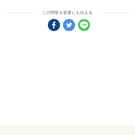
この問答を娑婆にも伝える