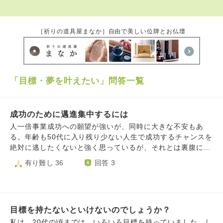
［祈りの道具屋まなか］自由で美しい位牌とお仏壇
「目標・夢を叶えたい」問答一覧
成功のために邁進集中するには
人一倍事業成功への願望が強いが、同時に大きな不安もあ
る。年齢も50代に入り残り少ない人生で成功するチャンスを
絶対に逃したくないと強く思っているが、それとは裏腹に常
に不安がある。 この不安を取り除き成功へ邁進するマイン
有り難し 36
回答 3
ドセットを上手く行いたい。
目標を持たないといけないのでしょうか？
私は、20代の頃までは、いろいろ目標を持っていました。し