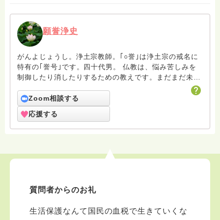
願誉浄史
がんよじょうし。浄土宗教師。｢○誉｣は浄土宗の戒名に
特有の｢誉号｣です。四十代男。 仏教は、悩み苦しみを
制御したり消したりするための教えです。まだまだ未熟
者の凡夫ですがよろしくお願いします。
Zoom相談する
応援する
質問者からのお礼
生活保護なんて国民の血税で生きていくな