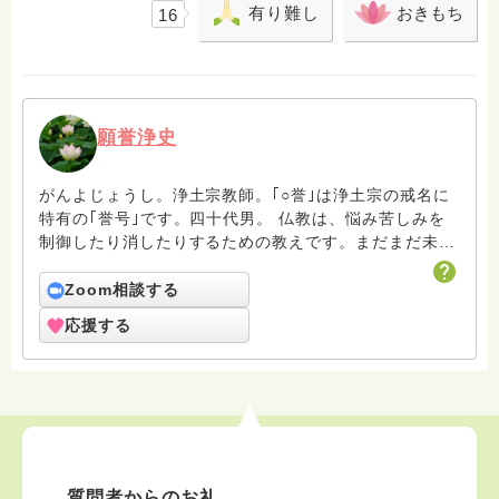
有り難し
おきもち
16
願誉浄史
がんよじょうし。浄土宗教師。｢○誉｣は浄土宗の戒名に
特有の｢誉号｣です。四十代男。 仏教は、悩み苦しみを
制御したり消したりするための教えです。まだまだ未熟
者の凡夫ですがよろしくお願いします。
Zoom相談する
応援する
質問者からのお礼