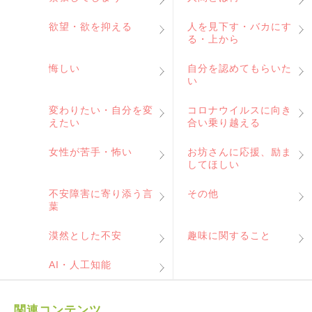
欲望・欲を抑える
人を見下す・バカにす
る・上から
悔しい
自分を認めてもらいた
い
変わりたい・自分を変
コロナウイルスに向き
えたい
合い乗り越える
女性が苦手・怖い
お坊さんに応援、励ま
してほしい
不安障害に寄り添う言
その他
葉
漠然とした不安
趣味に関すること
AI・人工知能
関連コンテンツ