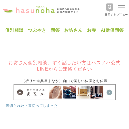
個別相談
つぶやき
問答
お坊さん
お寺
AI僧侶問答
お坊さん個別相談。すぐ話したい方はハスノハ公式
LINEからご連絡ください
［祈りの道具屋まなか］自由で美しい位牌とお仏壇
裏切られた・裏切ってしまった