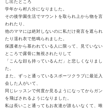
し出たところ
学年から村八分になりました。
その後学園生活でマウントを取られ上から物を言
われたり、
他のママには絶対しないのに私だけ発言を遮られ
たり濡れ衣で怒鳴られました。
保護者から慕われている人に限って、見ていない
ところで露骨に無視されたりして
「こんな顔も持っているんだ」と悲しくなりまし
た。
また、ずっと通っているスポーツクラブに最近入
会した人がいて、
同じレッスンで何度か見るようになってからガン
を飛ばされるようになりました。
私は長いこと通ってもお友達が誰もいなくて、唯