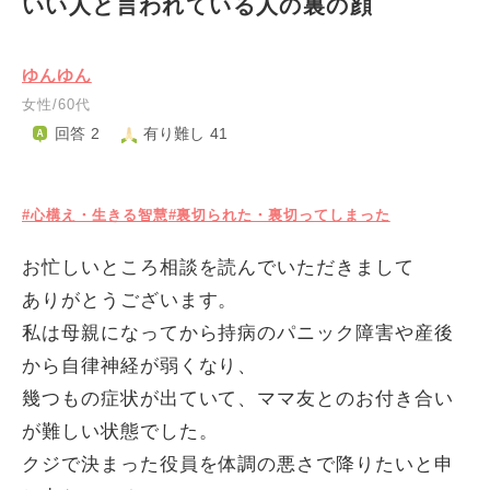
いい人と言われている人の裏の顔
ゆんゆん
女性/60代
回答 2
有り難し 41
#心構え・生きる智慧
#裏切られた・裏切ってしまった
お忙しいところ相談を読んでいただきまして
ありがとうございます。
私は母親になってから持病のパニック障害や産後
から自律神経が弱くなり、
幾つもの症状が出ていて、ママ友とのお付き合い
が難しい状態でした。
クジで決まった役員を体調の悪さで降りたいと申