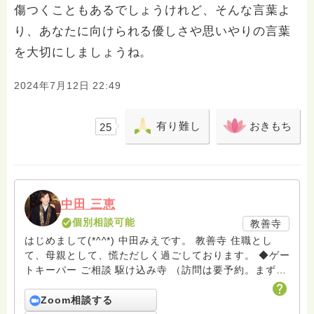
傷つくこともあるでしょうけれど、そんな言葉よ
り、あなたに向けられる優しさや思いやりの言葉
を大切にしましょうね。
2024年7月12日 22:49
有り難し
おきもち
25
中田 三恵
個別相談可能
教善寺
はじめまして(*^^*) 中田みえです。 教善寺 住職とし
て、母親として、慌ただしく過ごしております。 ◆ゲー
トキーパー ご相談 駆け込み寺 （訪問は要予約。まずは
メールでお問い合わせください） ◆ビハーラ僧、終末期
ターミナルケア、看取り、グリーフケア、希死念慮、自
Zoom相談する