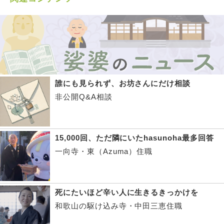
誰にも見られず、お坊さんにだけ相談
非公開Q&A相談
15,000回、ただ隣にいたhasunoha最多回答
一向寺・東（Azuma）住職
死にたいほど辛い人に生きるきっかけを
和歌山の駆け込み寺・中田三恵住職