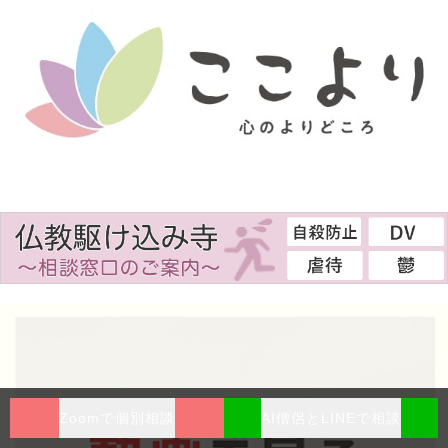
Zoomで個別相談
AI僧侶とLINEで相談