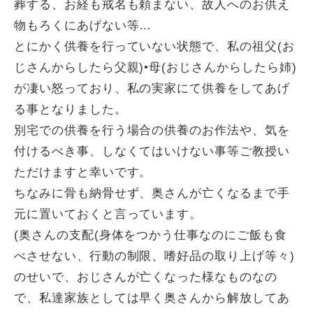
葬する、お経も戒名も頼まない、故人へのお供え
物もろくにあげない等…
とにかく供養を行っていない状態で、私の祖父(お
じさんからしたら父親)•母(おじさんからしたら姉)
が凄い怒っており、私の実家にて供養をしてあげ
る事となりました。
別宅での供養を行う場合の供養のお作法や、気を
付けるべき事、しなくてはいけない事等ご教授い
ただけますと幸いです。
ちなみに骨も納骨せず、奥さんが亡くなるまで手
元に置いておくと言っています。
(奥さんの支配(身体をつかう仕事なのにご飯も食
べさせない、行動の制限、嗜好品の取り上げ等々)
のせいで、おじさんが亡くなった様なものなの
で、私達家族としては早く奥さんから解放してあ