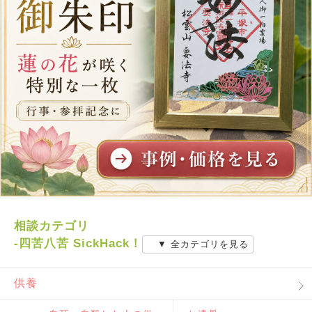
相談カテゴリ
-四苦八苦 SickHack！
▼ 全カテゴリを見る
供養