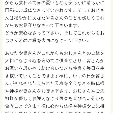
からも救われて何の憂いもなく安らかに清らかに
円満にご成仏なさっていかれます。そしておじさ
んは穏やかにあなたや皆さんのことを優しくこれ
からもお見守りなさって下さいます。
どうか安心なさって下さい、そしてこれからもお
じさんとのご縁を大切になさって下さい。
あなたや皆さんがこれからもおじさんとのご縁を
大切になさり心を込めてご供養なさり、皆さんが
お互いを思いやり助け合いながら仲良く毎日を生
き抜いていくことできます様に、いつの日か皆さ
んがそれぞれ与えられた天寿を全うなさる時仏様
や神様が皆さんをお導き下さり、おじさんやご先
祖様が優しくお迎えなさり再会を喜び合い分かち
合うことできます様に心から仏様や神様やご先祖