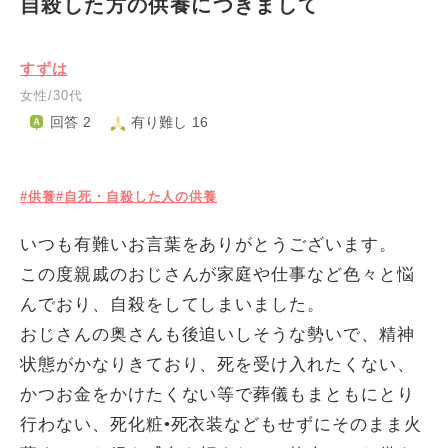
自殺した方の供養につきまして
すずは
女性/30代
回答 2
有り難し 16
#供養
#自死・自殺した人の供養
いつも有難いお言葉をありがとうございます。
この度親戚のおじさんが家庭や仕事など色々と悩
んでおり、自殺をしてしまいました。
おじさんの奥さんも後追いしそうな勢いで、精神
状態がかなりきており、死を受け入れたくない、
かつお金をかけたくない等で葬儀もまともにとり
行わない、死化粧•死衣装などもせずにそのまま火