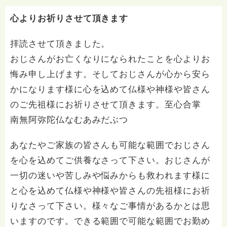
心よりお祈りさせて頂きます
拝読させて頂きました。
おじさんがお亡くなりになられたことを心よりお
悔み申し上げます。そしておじさんが心から安ら
かになります様に心を込めて仏様や神様や皆さん
のご先祖様にお祈りさせて頂きます。至心合掌
南無阿弥陀仏なむあみだぶつ
あなたやご家族の皆さんも可能な範囲でおじさん
を心を込めてご供養なさって下さい。おじさんが
一切の迷いや苦しみや悩みからも救われます様に
と心を込めて仏様や神様や皆さんの先祖様にお祈
りなさって下さい。様々なご事情があるかとは思
いますのです。できる範囲で可能な範囲でお勤め