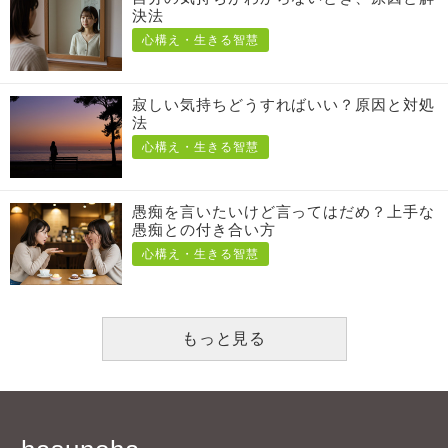
決法
心構え・生きる智慧
寂しい気持ちどうすればいい？原因と対処
法
心構え・生きる智慧
愚痴を言いたいけど言ってはだめ？上手な
愚痴との付き合い方
心構え・生きる智慧
もっと見る