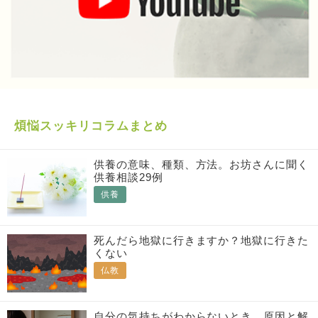
煩悩スッキリコラムまとめ
供養の意味、種類、方法。お坊さんに聞く
供養相談29例
供養
死んだら地獄に行きますか？地獄に行きた
くない
仏教
自分の気持ちがわからないとき、原因と解