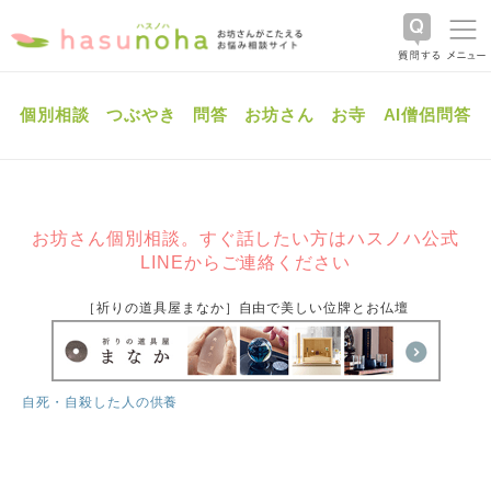
個別相談
つぶやき
問答
お坊さん
お寺
AI僧侶問答
お坊さん個別相談。すぐ話したい方はハスノハ公式
LINEからご連絡ください
［祈りの道具屋まなか］自由で美しい位牌とお仏壇
自死・自殺した人の供養