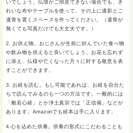
いでしょう。仏壇がご用意できない場合でも、き
れいな布やテーブルを使って、その上に遺影とご
遺骨を置くスペースを作ってください。（遺骨が
無くても写真だけでも大丈夫です。）
2. お供え物。おじさんが生前に好んでいた食べ物
や飲み物を供えると良いでしょう。お花も忘れず
に添え、仏様や亡くなった方々に対する敬意を表
すことができます。
3. お経を読む。もし可能であれば、お経を自分た
ちで読んでみるのも一つの方法です。一般的には
「般若心経」とか浄土真宗では「正信偈」などが
あります。Amazonでも経本は手に入ります。
4.心を込めた供養。供養の形式にこだわることも