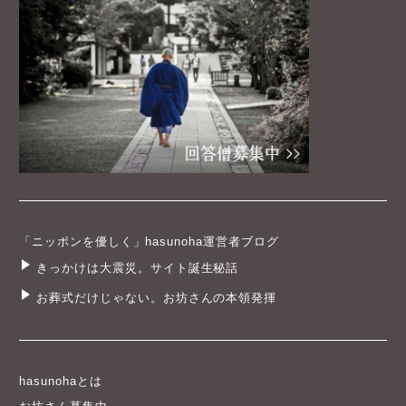
「ニッポンを優しく」hasunoha運営者ブログ
きっかけは大震災。サイト誕生秘話
お葬式だけじゃない。お坊さんの本領発揮
hasunohaとは