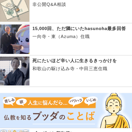
非公開Q&A相談
15,000回、ただ隣にいたhasunoha最多回答
一向寺・東（Azuma）住職
死にたいほど辛い人に生きるきっかけを
和歌山の駆け込み寺・中田三恵住職