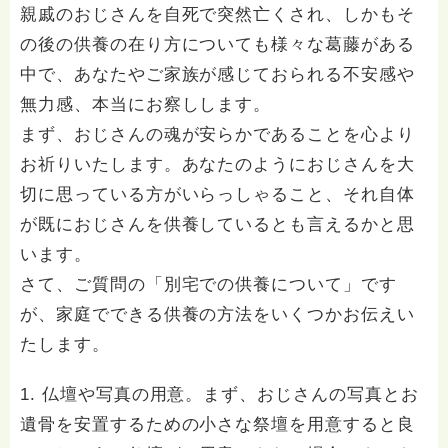
親戚のおじさんを自死で突然亡くされ、しかもそ
の後の供養の在り方についても様々な葛藤がある
中で、あなたやご家族が感じておられる不安感や
無力感、本当にお察しします。
まず、おじさんの魂が安らかであることを心より
お祈りいたします。あなたのようにおじさんを大
切に思っている方がいらっしゃること、それ自体
が既におじさんを供養しているとも言えるかと思
います。
さて、ご質問の「別宅での供養について」です
が、家庭でできる供養の方法をいくつかお伝えい
たします。
1. 仏壇や写真の用意。まず、おじさんの写真とお
遺骨を安置するための小さな祭壇を用意すると良