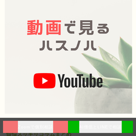
Zoomで個別相談
AI僧侶とLINEで相談
煩悩スッキリコラムまとめ