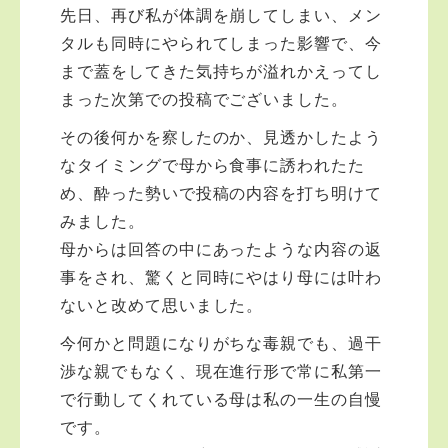
先日、再び私が体調を崩してしまい、メン
タルも同時にやられてしまった影響で、今
まで蓋をしてきた気持ちが溢れかえってし
まった次第での投稿でございました。
その後何かを察したのか、見透かしたよう
なタイミングで母から食事に誘われたた
め、酔った勢いで投稿の内容を打ち明けて
みました。
母からは回答の中にあったような内容の返
事をされ、驚くと同時にやはり母には叶わ
ないと改めて思いました。
今何かと問題になりがちな毒親でも、過干
渉な親でもなく、現在進行形で常に私第一
で行動してくれている母は私の一生の自慢
です。