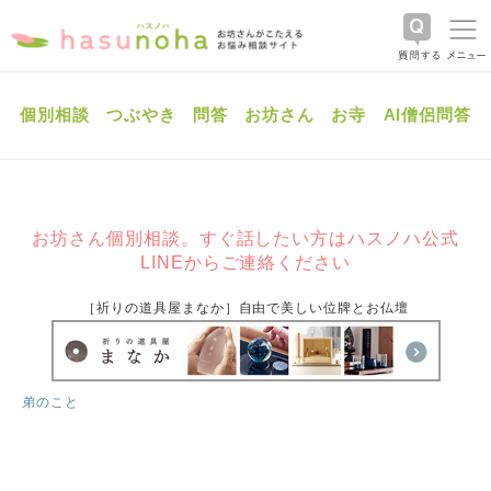
個別相談
つぶやき
問答
お坊さん
お寺
AI僧侶問答
お坊さん個別相談。すぐ話したい方はハスノハ公式
LINEからご連絡ください
［祈りの道具屋まなか］自由で美しい位牌とお仏壇
弟のこと