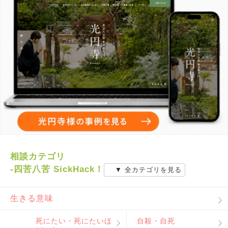
相談カテゴリ
-四苦八苦 SickHack！
▼ 全カテゴリを見る
生きる意味
死にたい・死にたいほ
自殺・自死