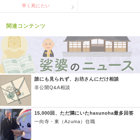
早く死にたい
関連コンテンツ
誰にも見られず、お坊さんにだけ相談
非公開Q&A相談
15,000回、ただ隣にいたhasunoha最多回答
一向寺・東（Azuma）住職