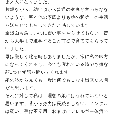
ま大人になりました。
片親ながら、幼い頃から普通の家庭と変わらなな
いような、寧ろ他の家庭よりも娘の私第一の生活
を送らせてもらってきたと感じています。
金銭面も厳しいのに習い事をやらせてもらい、昔
から大学まで進学すること前提で育ててもらって
いました。
母は厳しく叱る時もありましたが、常に私の味方
になってくれるし、今でも疲れている時でも嫌な
顔1つせず話を聞いてくれます。
娘の私から見ても、母は何でもこなす出来た人間
だと思います。
それに対して私は、理想の娘にはなれていないと
思います。昔から努力は長続きしない、メンタル
は弱い、手は不器用、おまけにアレルギー体質で