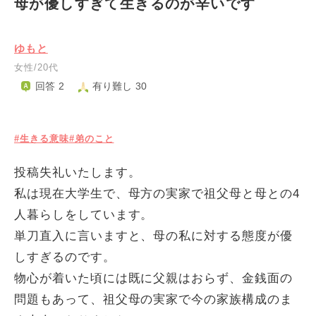
母が優しすぎて生きるのが辛いです
ゆもと
女性/20代
回答 2
有り難し 30
#生きる意味
#弟のこと
投稿失礼いたします。
私は現在大学生で、母方の実家で祖父母と母との4
人暮らしをしています。
単刀直入に言いますと、母の私に対する態度が優
しすぎるのです。
物心が着いた頃には既に父親はおらず、金銭面の
問題もあって、祖父母の実家で今の家族構成のま