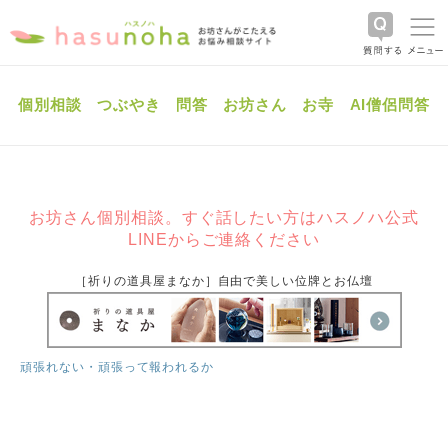
個別相談
つぶやき
問答
お坊さん
お寺
AI僧侶問答
お坊さん個別相談。すぐ話したい方はハスノハ公式
LINEからご連絡ください
［祈りの道具屋まなか］自由で美しい位牌とお仏壇
頑張れない・頑張って報われるか