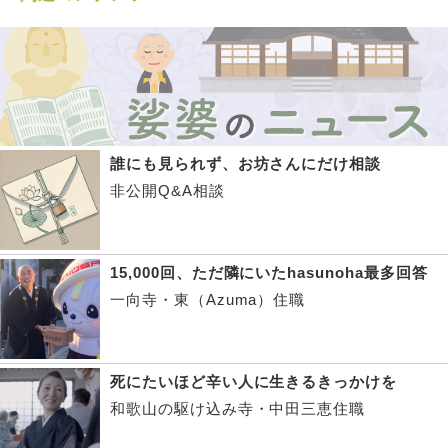
誰にも見られず、お坊さんにだけ相談
非公開Q&A相談
15,000回、ただ隣にいたhasunoha最多回答
一向寺・東（Azuma）住職
死にたいほど辛い人に生きるきっかけを
和歌山の駆け込み寺・中田三恵住職