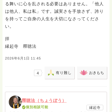
る舞いに心を乱される必要はありません。「他人
は他人、私は私」です。誠実さを手放さず、誇り
を持ってご自身の人生を大切になさってくださ
い。
拝
縁起寺 釋聴法
2026年6月1日 11:45
有り難し
おきもち
4
釋聴法（ちょうぼう）
個別相談可能
縁起寺