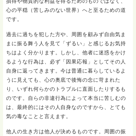
損得や物質的な利益を得るためのものではなく、
心の平穏（苦しみのない世界）へと至るための道
です。
過去に過ちを犯した方や、周囲を顧みず自由気ま
まに振る舞う人を見て「ずるい」と感じるお気持
ちはよく分かります。しかし、他者に迷惑をかけ
るような行為は、必ず「因果応報」としてその人
自身に返ってきます。今は普通に暮らしているよ
うに見えても、心の奥底で後悔の念に苛まれた
り、いずれ何らかのトラブルに直面したりするも
のです。自らの非違行為によって本当に苦しむの
は、最終的にはその人自身なのですから、とても
気の毒なことと言えます。
他人の生き方は他人が決めるものです。周囲の振