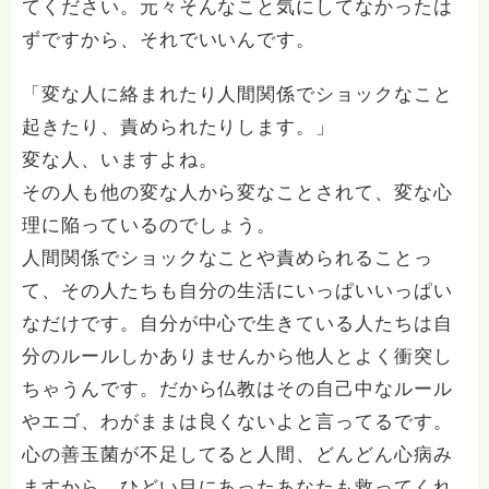
てください。元々そんなこと気にしてなかったは
ずですから、それでいいんです。
「変な人に絡まれたり人間関係でショックなこと
起きたり、責められたりします。」
変な人、いますよね。
その人も他の変な人から変なことされて、変な心
理に陥っているのでしょう。
人間関係でショックなことや責められることっ
て、その人たちも自分の生活にいっぱいいっぱい
なだけです。自分が中心で生きている人たちは自
分のルールしかありませんから他人とよく衝突し
ちゃうんです。だから仏教はその自己中なルール
やエゴ、わがままは良くないよと言ってるです。
心の善玉菌が不足してると人間、どんどん心病み
ますから。ひどい目にあったあなたも救ってくれ