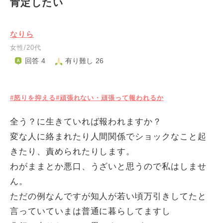
肯定したい
なりら
女性/20代
回答 4
有り難し 26
#怒りを抑える
#頑張れない・頑張って報われるか
全う？に生きていれば報われますか？
変な人に絡まれたり人間関係でショックなこと起
きたり、責められたりします。
わがままとか悪口、うざいと思うので私はしませ
ん。
ただの例なんですが知人が若い頃万引きしてたと
言っていていまは普通に暮らしてますし