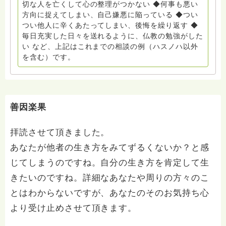
切な人を亡くして心の整理がつかない ◆何事も悪い
方向に捉えてしまい、自己嫌悪に陥っている ◆つい
つい他人に辛くあたってしまい、後悔を繰り返す ◆
毎日充実した日々を送れるように、仏教の勉強がした
い など、上記はこれまでの相談の例（ハスノハ以外
を含む）です。
善因楽果
拝読させて頂きました。
あなたが他者の生き方をみてずるくないか？と感
じてしまうのですね。自分の生き方を肯定して生
きたいのですね。詳細なあなたや周りの方々のこ
とはわからないですが、あなたのそのお気持ち心
より受け止めさせて頂きます。