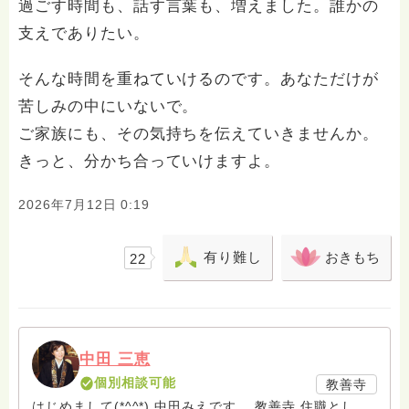
過ごす時間も、話す言葉も、増えました。誰かの
支えでありたい。
そんな時間を重ねていけるのです。あなただけが
苦しみの中にいないで。
ご家族にも、その気持ちを伝えていきませんか。
きっと、分かち合っていけますよ。
2026年7月12日 0:19
有り難し
おきもち
22
中田 三恵
個別相談可能
教善寺
はじめまして(*^^*) 中田みえです。 教善寺 住職とし