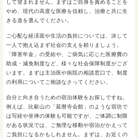
して望まれません。まずはご自身を責めることを
やめ、現代の高度な医療を信頼し、治療と共に生
きる道を選んでください。
ご心配な経済面や生活の負担については、決して
一人で抱え込まず社会の支えを頼りましょう。
「障害年金」の受給や、ご病気に応じた医療費の
助成・減免制度など、様々な社会保障制度がござ
います。まずは主治医や病院の相談窓口で、制度
の利用についてご相談なさってください。
自分と向き合うための宿泊体験をお探しですね。
例えば、比叡山の「延暦寺会館」のような宿坊で
は写経や坐禅の体験も可能ですが、ご体調に制限
がある状況では、ご無理な移動や宿泊がかえって
ご負担になるかもしれません。まずは、お近くの