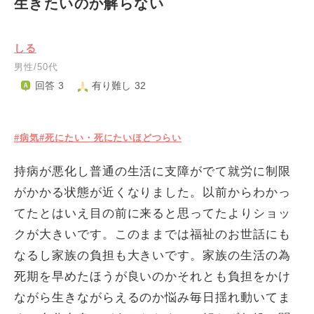
生きたいのか解らない
しる
男性/50代
回答 3
有り難し 32
#病気
#死にたい・死にたいほどつらい
持病が悪化し普通の生活に支障がでて就労に制限
がかかる状態が近くなりました。以前からわかっ
てたとはいえ目の前に来ると思ってたよりショッ
クが大きいです。このままでは福祉のお世話にも
なるし家族の負担も大きいです。家族の生活の為
死期を早めたほうが良いのかそれとも負担をかけ
ながら生きながらえるのか悩み毎日揺れ動いてま