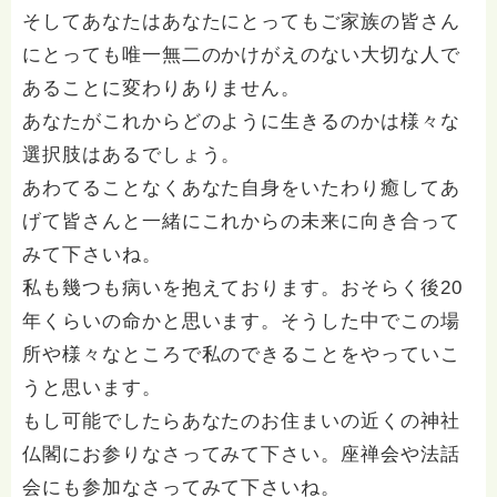
そしてあなたはあなたにとってもご家族の皆さん
にとっても唯一無二のかけがえのない大切な人で
あることに変わりありません。
あなたがこれからどのように生きるのかは様々な
選択肢はあるでしょう。
あわてることなくあなた自身をいたわり癒してあ
げて皆さんと一緒にこれからの未来に向き合って
みて下さいね。
私も幾つも病いを抱えております。おそらく後20
年くらいの命かと思います。そうした中でこの場
所や様々なところで私のできることをやっていこ
うと思います。
もし可能でしたらあなたのお住まいの近くの神社
仏閣にお参りなさってみて下さい。座禅会や法話
会にも参加なさってみて下さいね。