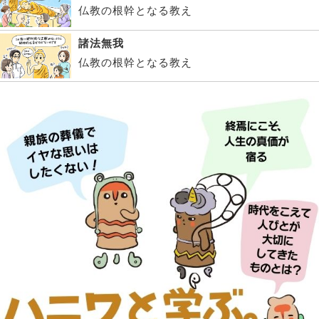
仏教の根幹となる教え
諸法無我
仏教の根幹となる教え