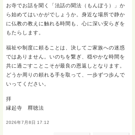
お寺でお話を聞く「法話の聞法（もんぼう）」か
ら始めてはいかがでしょうか。身近な場所で静か
に仏教の教えに触れる時間も、心に深い安らぎを
もたらします。
福祉や制度に頼ることは、決してご家族への迷惑
ではありません。いのちを繋ぎ、穏やかな時間を
共に過ごすことこそが最良の恩返しとなります。
どうか周りの頼れる手を取って、一歩ずつ歩んで
いってください。
拝
縁起寺 釋聴法
2026年7月8日 17:12