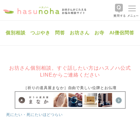
個別相談
つぶやき
問答
お坊さん
お寺
AI僧侶問答
お坊さん個別相談。すぐ話したい方はハスノハ公式
LINEからご連絡ください
［祈りの道具屋まなか］自由で美しい位牌とお仏壇
死にたい・死にたいほどつらい