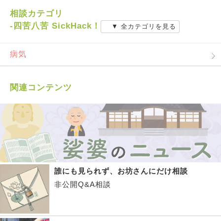
相談カテゴリ
-四苦八苦 SickHack！
▼ 全カテゴリを見る
病気
関連コンテンツ
誰にも見られず、お坊さんにだけ相談
非公開Q&A相談