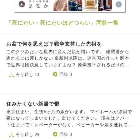
「死にたい・死にたいほどつらい」問答一覧
お盆で何を思えば？戦争支持した先祖を
このクソみたいな世界に産んだ親が憎いです。 修羅道から
逃れるには死しかない 京裁判以降は、連合国の作った脚本
で世界は団決意していますよね？ 原爆投下されるだけの事
をしたんだからしょうがない。 核二発じゃ足りなかった、
有り難し 11
回答 3
今でも海外の掲示板を覗くと書き込まれています。 正直こ
れが本音だと思う。 南京も、３週間で30万人を殺す現実的
な方法や、当時のNTなどの新聞を読むに中国の言うような
虐殺は無い事は明白なのに、誰も聞いてくれない・ 中国軍
住みたくない新居で鬱
が各地で荒らしまわったことを日本軍のせいにされているわ
けです。 実際、南京で食料を配布していた事もあり、治安
東京住まい、生後5ヶ月の娘がいます。 マイホームが原因で
が回復すると人が戻ってきて人口が増えてますよね？ で
鬱になってしまいました。助けてください。 現在はアパー
も、誰も聞いてくれない、いつまでもいつまでも、日本人は
ト住まいでエレベーターがなく、ベビーカーや娘を連れての
永遠に叩かれ続ける アメリカの飼い犬、独立する気持ちも
階段の登り降りが危険ということで生後2ヶ月の時に物件を1
有り難し 29
回答 3
ない日本人が敵でしかない。 イランの方がよっぽどましで
5軒ほど見ました。 新築戸建てと中古マンションを見たので