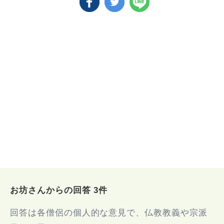
お坊さんからの回答 3件
回答は各僧侶の個人的な意見で、仏教教義や宗派