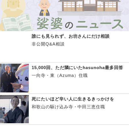
誰にも見られず、お坊さんにだけ相談
非公開Q&A相談
15,000回、ただ隣にいたhasunoha最多回答
一向寺・東（Azuma）住職
死にたいほど辛い人に生きるきっかけを
和歌山の駆け込み寺・中田三恵住職