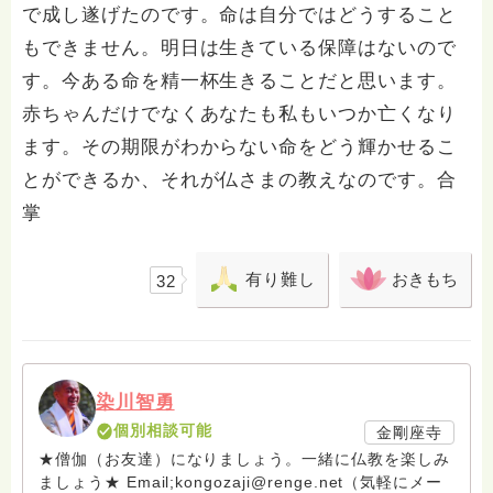
で成し遂げたのです。命は自分ではどうすること
もできません。明日は生きている保障はないので
す。今ある命を精一杯生きることだと思います。
赤ちゃんだけでなくあなたも私もいつか亡くなり
ます。その期限がわからない命をどう輝かせるこ
とができるか、それが仏さまの教えなのです。合
掌
有り難し
おきもち
32
染川智勇
個別相談可能
金剛座寺
★僧伽（お友達）になりましょう。一緒に仏教を楽しみ
ましょう★ Email;kongozaji@renge.net（気軽にメー