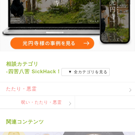
相談カテゴリ
-四苦八苦 SickHack！
▼ 全カテゴリを見る
たたり・悪霊
呪い・たたり・悪霊
関連コンテンツ