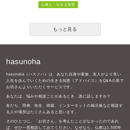
もっと見る
hasunoha
hasunoha（ハスノハ）は、あなた自身や家族、友人がより良い
人生を歩んでいくための生きる知恵（アドバイス）をQ&Aの形で
お坊さんよりいただくサービスです。
あなたは、悩みや相談ごとがあるとき、誰に話しますか？
友だち、同僚、先生、両親、インターネットの掲示板など相談す
る人や場所はたくさんあると思います。
そのひとつに、「お坊さん」を考えたことがなかったのであれ
ば、ぜひ一度相談してみてください。なぜなら、仏教は1,500年
もの間、私たちの生活に溶け込んで受け継がれてきたものであ
り、僧侶であるお坊さんがその教えを伝えてきたからです。