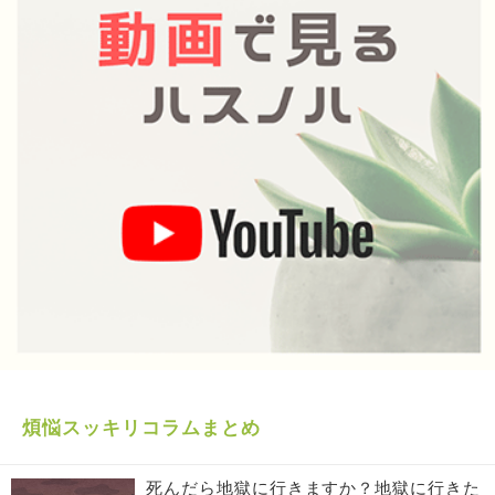
煩悩スッキリコラムまとめ
死んだら地獄に行きますか？地獄に行きた
くない