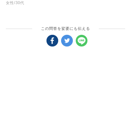
女性/30代
この問答を娑婆にも伝える