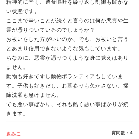
精神的に辛く、過食嘔吐を繰り返し制御も聞かな
い状態です。
ここまで辛いことが続くと言うのは何か悪霊や生
霊が憑りついているのでしょうか？
お祓いをした方がいいのか、でも、お祓いと言う
とあまり信用できないような気もしています。
ちなみに、悪霊が憑りつくような身に覚えはあり
ません。
動物も好きですし動物ボランティアもしていま
す。子供も好きだし、お墓参りも欠かさない、掃
除洗濯も怠けません。
でも悪い事ばかり、それも酷く悪い事ばかりが続
きます。
質問数：
4
きみこ