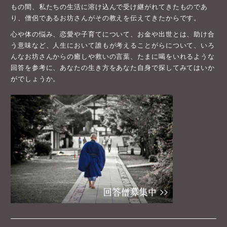
心や体の悩み、恋愛や子育てについて、お金や出世とは、助け合
う意味など、人生において誰もが考えることがらについて、いろ
んなお坊さんからの癒しや救いの言葉、たまに喝をいれるような
回答を参考に、あなたの生き方をあなた自身で探してみてはいか
がでしょうか。
「ニッポンを優しく」hasunoha運営者ブログ