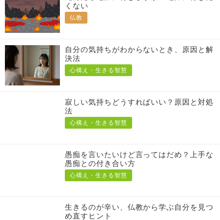
仏教
自分の気持ちがわからないとき、原因と解
決法
心構え・生きる智慧
寂しい気持ちどうすればいい？原因と対処
法
心構え・生きる智慧
愚痴を言いたいけど言ってはだめ？上手な
愚痴との付き合い方
心構え・生きる智慧
生きるのが辛い、仏教から学ぶ自分を見つ
め直すヒント
心構え・生きる智慧