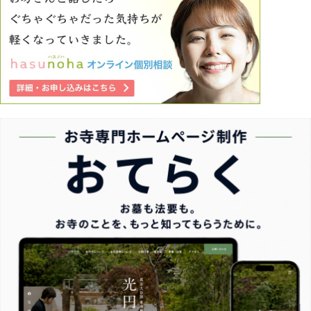
少し努力しただけで手に入れた幸せに甘んじていたのではな
いか？ そう考え、何故かわかりませんが涙が止まりません
でした。 何故こんな不幸が連続するんだろう、これは運気
を前借りしていたツケなのか？などと考えてしまい、もう心
が保たないです。 不幸が連続している時の心持ちをご教授
いただけませんでしょうか。 文章がぐちゃぐちゃで申し訳
ございませんがよろしくお願いいたします。