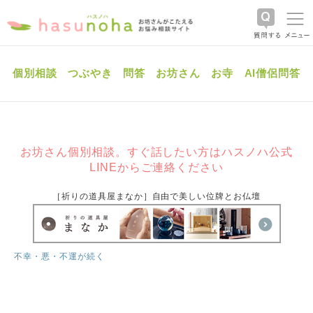
個別相談
つぶやき
問答
お坊さん
お寺
AI僧侶問答
お坊さん個別相談。すぐ話したい方はハスノハ公式
LINEからご連絡ください
［祈りの道具屋まなか］自由で美しい位牌とお仏壇
不幸・悪・不運が続く