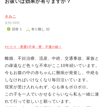
お祓いは効果が有りますか？
きみこ
女性/30代
回答 1
有り難し 32
#たたり・悪霊
#不幸・悪・不運が続く
離婚、不妊治療、流産、中絶、交通事故、家族と
の疎遠など色々な不幸がここ10年続いています。
今もお腹の中の赤ちゃんに難病が発覚し、中絶を
しなければいけなくなり毎日泣いています。
現実が受け入れられず、心も体もボロボロ。
この子を一人でいかせるぐらいなら私も一緒に連
れて行って欲しいと願っています。