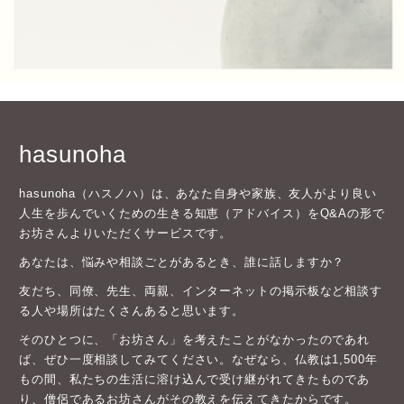
hasunoha
hasunoha（ハスノハ）は、あなた自身や家族、友人がより良い
人生を歩んでいくための生きる知恵（アドバイス）をQ&Aの形で
お坊さんよりいただくサービスです。
あなたは、悩みや相談ごとがあるとき、誰に話しますか？
友だち、同僚、先生、両親、インターネットの掲示板など相談す
る人や場所はたくさんあると思います。
そのひとつに、「お坊さん」を考えたことがなかったのであれ
ば、ぜひ一度相談してみてください。なぜなら、仏教は1,500年
もの間、私たちの生活に溶け込んで受け継がれてきたものであ
り、僧侶であるお坊さんがその教えを伝えてきたからです。