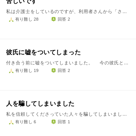
苦しいです
私は介護士をしているのですが、利用者さんから「さっきの放送は何て言ってるの？」と聞かれ施設にいる利用者には関係のない内容だったため素直に「ここに居る人には関係ありませんよ」と伝えると「そうか」と納得されたのでその場を離れました。 しかし、後から上司に「さっきあった放送について、あんたには関係ないと言われた」と言っていたそうです。 そんな言い方はしてはいないのですが、この利用者の方は若い頃から定年まで県庁勤めされていたお偉いさんらしくプライドが高いため癪に触ったのだと思います。 上司から「利用者の方から放送について聞かれた？」と言われ私は咄嗟に「いいえ」と答えてしまいました。 ここで「聞かれましたが、私はそんな伝え方をしていないです」と正直に言えば良かったのですが、名前も分かっていないしバレないだろうと安易な考えからついた嘘です。 そして自分からその話を他の職員さんに振ってしまいました。どこまで情報が伝わっているか知りたかったからです。 周りの話を聞いているとそこそこ大きな問題になっていたらしく焦りました。 家に帰ってからもその事しか考えられなくなり、自己嫌悪と嘘をついているという事実に耐えきれなくなり次の日自分から謝りに行き、上司からは注意を受けるだけで済みました。 正直、利用者に取った対応は間違っていないと思うのですが、この自分から話を振ったという点が今でも後悔して苦しいです。 張本人なのに自分から話を振って「誰なんでしょうね？」ととぼけていた事実が謝った後でも頭から離れません。 優しい言葉をかけてくれた職員さんもいましたが「嘘をつく子なんだ」「今までもそうじゃないのか」と思われているのではないかと考えると怖いです。 この気持ちはどのように消化すればいいのでしょうか。 長々とまとまりのない文章になってしまい申し訳ございません。よろしくお願いします。
有り難し 28
回答 2
彼氏に嘘をついてしまった
付き合う前に嘘をついてしまいました。 今の彼氏とはお付き合いして半年になるのですが、付き合う前にマッチングアプリをしたことあるのかと聞かれたことがありまして、実際に私は今の彼氏と仲良くなる前に、アプリを使用したことがあり、それで彼氏(元彼)も出来たことがあります。その元彼とは、付き合うことになってからは一度も会わなかったため、何もなく約1ヶ月くらいで別れました。 しかし、私は彼にそう聞かれた時に咄嗟に使ったことないと嘘をついてしまいました。 それは、当時から今の彼氏のことが好きであるため、自分を良く見せたい、幻滅されたくないという思いが強く、また彼にショックを与えたくないこともあり咄嗟に嘘をつきました。 付き合ってからもお互い過去の恋愛をあまり話さないので、マッチングアプリのことを話すきっかけも無く、黙っていれば大丈夫ということもありますが、嘘をついてしまった罪悪感がとてつもなく大きく、彼氏に嘘をつきたくないから話そうかと思う反面、大好きな彼氏を傷つけたくないから話さない方がいいのかなというのもあります。 ずっと悩んでいますが、どうしたら良いのか分かりません。どうすれば良いのでしょうか？ 補足です。元彼のことは話したことがあって、出会いのことは聞かれてなく、マッチングアプリだったということは話してません。
有り難し 19
回答 2
人を騙してしまいました
私を信頼してくださっていた人々を騙してしまいました。 傷つけてしまいました。 自分では騙しているつもりはなく、 ただ話の延長で軽い嘘をついている気分でした。 つい自分をよく見せるような嘘でした。 しかしそんな嘘もばれ、謝罪をしましたが 裏切られた信用をなくした。騙された、傷ついたと 周りから人がいなくなってしまいました。 後から知ったのですがネットに悪口を書かれたりもしていたそうです。 こんなにも自分は酷いことをしていたのか… さらにその自覚がなかったなんてととても後悔しています。 毎日その罪悪感で苦しんでいます。 自業自得、当たり前の罰だと思っていますが 現在も周りの目がこわくて怯えて日常生活が苦しいですし、 SNSなどにも悪口が書かれているのでは…とずっと恐怖で開けません。 大丈夫？と声をかけてくれる人もいて救われるところもありますが 正直自分が犯した罪から、自分の人生から逃げてしまいたくなります。愚かだと思います。 グッと逃げないように 騙してしまった、傷つけてしまった人への償い方…いえ 私がこれからどのようにしっかりと生きていくべきかヒントを教えて頂けないでしょうか。
有り難し 6
回答 1