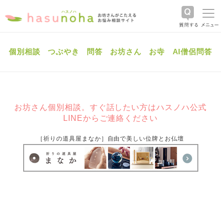
個別相談
つぶやき
問答
お坊さん
お寺
AI僧侶問答
お坊さん個別相談。すぐ話したい方はハスノハ公式
LINEからご連絡ください
［祈りの道具屋まなか］自由で美しい位牌とお仏壇