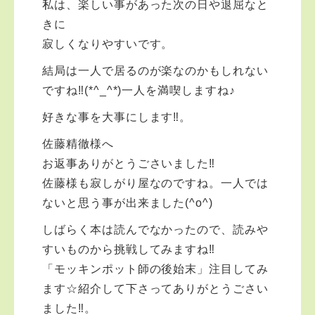
私は、楽しい事があった次の日や退屈なと
きに
寂しくなりやすいです。
結局は一人で居るのが楽なのかもしれない
ですね‼︎(*^_^*)一人を満喫しますね♪
好きな事を大事にします‼︎。
佐藤精徹様へ
お返事ありがとうごさいました‼︎
佐藤様も寂しがり屋なのですね。一人では
ないと思う事が出来ました(^o^)
しばらく本は読んでなかったので、読みや
すいものから挑戦してみますね‼︎
「モッキンポット師の後始末」注目してみ
ます☆紹介して下さってありがとうごさい
ました‼︎。