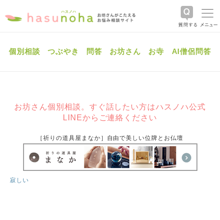
個別相談
つぶやき
問答
お坊さん
お寺
AI僧侶問答
お坊さん個別相談。すぐ話したい方はハスノハ公式
LINEからご連絡ください
［祈りの道具屋まなか］自由で美しい位牌とお仏壇
寂しい