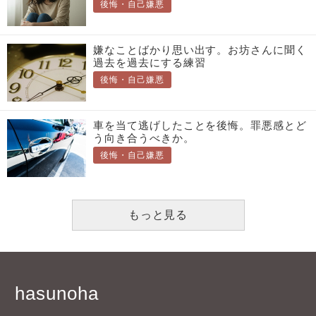
後悔・自己嫌悪
嫌なことばかり思い出す。お坊さんに聞く
過去を過去にする練習
後悔・自己嫌悪
車を当て逃げしたことを後悔。罪悪感とど
う向き合うべきか。
後悔・自己嫌悪
もっと見る
hasunoha