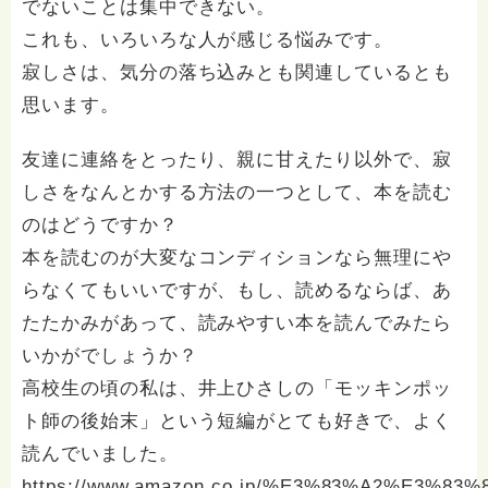
でないことは集中できない。
これも、いろいろな人が感じる悩みです。
寂しさは、気分の落ち込みとも関連しているとも
思います。
友達に連絡をとったり、親に甘えたり以外で、寂
しさをなんとかする方法の一つとして、本を読む
のはどうですか？
本を読むのが大変なコンディションなら無理にや
らなくてもいいですが、もし、読めるならば、あ
たたかみがあって、読みやすい本を読んでみたら
いかがでしょうか？
高校生の頃の私は、井上ひさしの「モッキンポッ
ト師の後始末」という短編がとても好きで、よく
読んでいました。
https://www.amazon.co.jp/%E3%83%A2%E