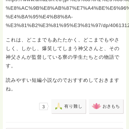
%E8%AC%9B%E8%AB%87%E7%A4%BE%E6%96
%E4%BA%95%E4%B8%8A-
%E3%81%B2%E3%81%95%E3%81%97/dp/406131
これは、どこまでもあたたかく、どこまでもやさ
しく、しかし、爆笑してしまう神父さんと、その
神父さんが監督している寮の学生たちとの物語で
す。
読みやすい短編小説なのでおすすめしておきます
ね。
有り難し
おきもち
3