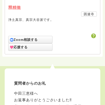
釋精徹
因速寺
浄土真宗、真宗大谷派です。
Zoom相談する
応援する
質問者からのお礼
中田三恵様へ
お返事ありがとうごさいました‼︎