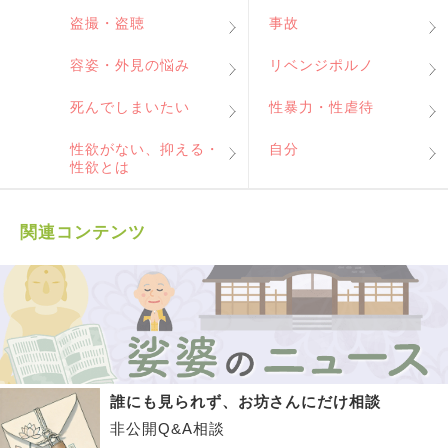
盗撮・盗聴
事故
容姿・外見の悩み
リベンジポルノ
死んでしまいたい
性暴力・性虐待
性欲がない、抑える・
自分
性欲とは
関連コンテンツ
誰にも見られず、お坊さんにだけ相談
非公開Q&A相談