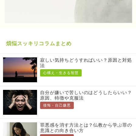
煩悩スッキリコラムまとめ
寂しい気持ちどうすればいい？原因と対処
法
心構え・生きる智慧
自分が嫌いで苦しいのはどうしたらいい？
原因、特徴や克服法
後悔・自己嫌悪
罪悪感を消す方法とは？仏教から学ぶ罪の
意識との向き合い方