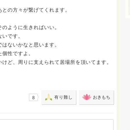
あとの方々が繋げてくれます。
そのように生きればいい。
ないです。
ではないかなと思います。
た個性ですよ。
いけど、周りに支えられて居場所を頂いてます。
有り難し
おきもち
8