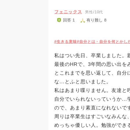
フェニックス
男性/10代
回答 1
有り難し 8
#生きる意味
#自分とは・自分を何とかし
私はつい先日、卒業しました。
最後のHRで、3年間の思い出
とこれまでを思い返して、自分
な...とふと思いました。
私はあまり喋りません。友達と
自分でいられないっていうか..
ので、あまり素直になれないで
周りは卒業生はすごいなみんな
めっちゃ優しい人。勉強ができる