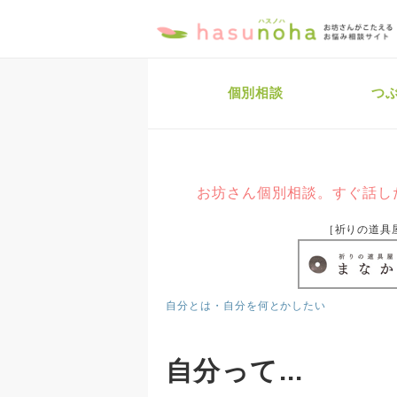
個別相談
つ
お坊さん個別相談。すぐ話し
［祈りの道具
自分とは・自分を何とかしたい
自分って...