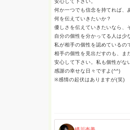
安心して下さい。
何か一つでも信念を持てれば、
何を伝えていきたいか？
優しさを伝えていきたいなら、
自分の個性を分かってる人は少
私が相手の個性を認めているの
相手の個性を見出だすのも、ま
安心して下さい。私も個性がな
感謝の幸せな日々ですよ(^^)
※感情の起伏はありますが(笑)
緇川杏美