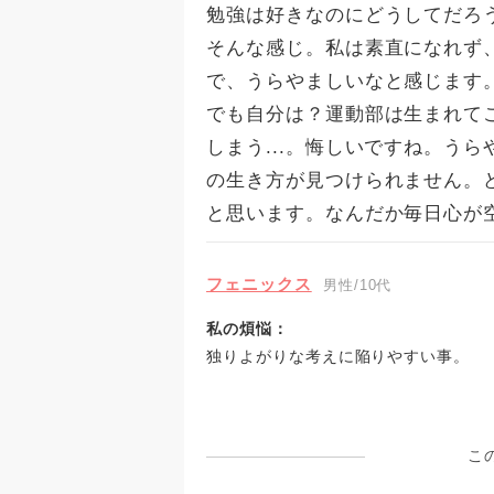
勉強は好きなのにどうしてだろう
そんな感じ。私は素直になれず、人見
で、うらやましいなと感じます
でも自分は？運動部は生まれて
しまう...。悔しいですね。う
の生き方が見つけられません。
と思います。なんだか毎日心が
フェニックス
男性/10代
私の煩悩：
独りよがりな考えに陥りやすい事。
こ