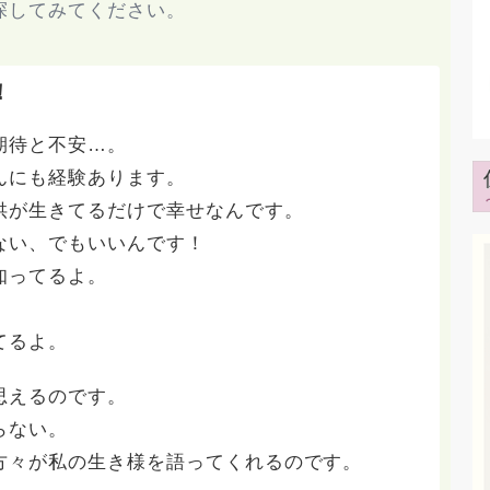
探してみてください。
！
期待と不安…。
んにも経験あります。
供が生きてるだけで幸せなんです。
ない、でもいいんです！
知ってるよ。
てるよ。
思えるのです。
らない。
方々が私の生き様を語ってくれるのです。