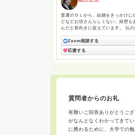
普通のＯＬから、結婚をきっかけに
どなどお坊さんらしくない、経歴も
んだと前向きに捉えています。 仏
め続ける、厳しい教えです。その先
味わっていきたいと思っています。
Zoom相談する
勉強が足りませんが、悩み考えて仏
応援する
私自身も勉強させていただきたいと
質問者からのお礼
有難いご回答ありがとうござ
がなんとなくわかってきてい
に携わるために、大学での勉