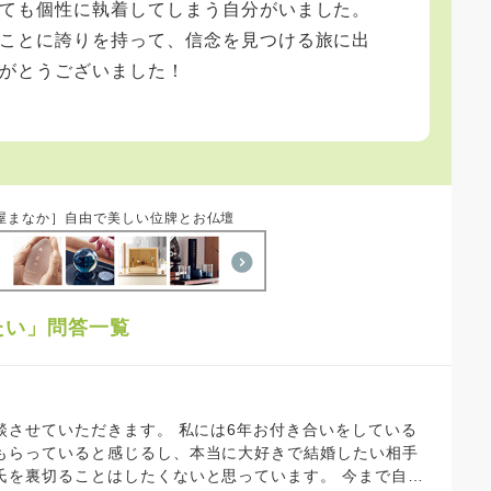
ても個性に執着してしまう自分がいました。
ことに誇りを持って、信念を見つける旅に出
がとうございました！
屋まなか］自由で美しい位牌とお仏壇
たい」問答一覧
。 私には6年お付き合いをしている
もらっていると感じるし、本当に大好きで結婚したい相手
切ることはしたくないと思っています。 今まで自分