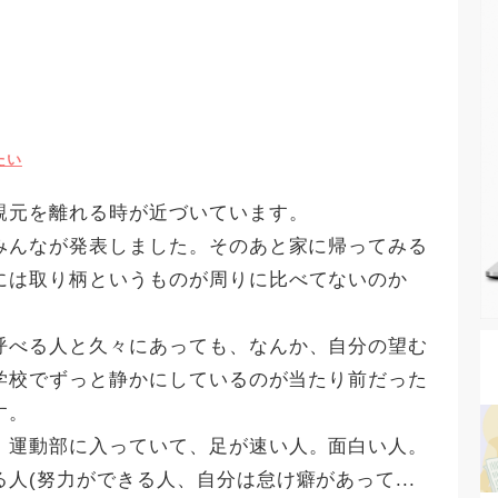
たい
親元を離れる時が近づいています。
をみんなが発表しました。そのあと家に帰ってみる
には取り柄というものが周りに比べてないのか
呼べる人と久々にあっても、なんか、自分の望む
.学校でずっと静かにしているのが当たり前だった
す。
、運動部に入っていて、足が速い人。面白い人。
人(努力ができる人、自分は怠け癖があって...