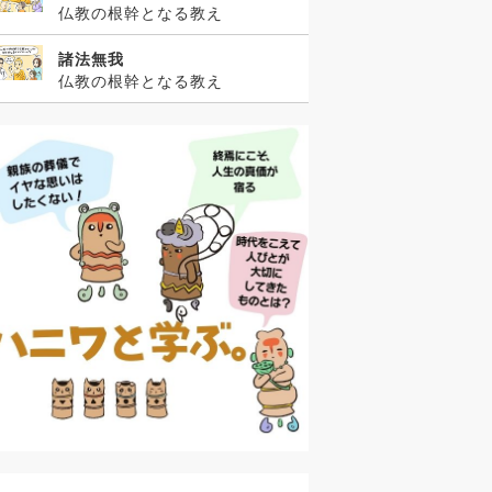
仏教の根幹となる教え
諸法無我
仏教の根幹となる教え