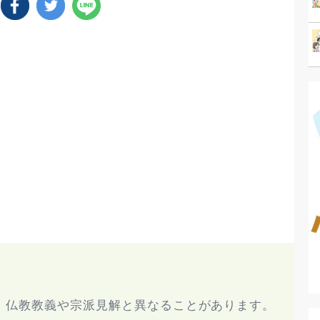
、仏教教義や宗派見解と異なることがあります。