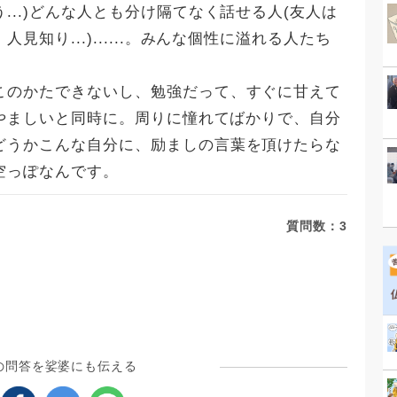
...)どんな人とも分け隔てなく話せる人(友人は
知り...)......。みんな個性に溢れる人たち
。
このかたできないし、勉強だって、すぐに甘えて
らやましいと同時に。周りに憧れてばかりで、自分
どうかこんな自分に、励ましの言葉を頂けたらな
空っぽなんです。
質問数：
3
の問答を娑婆にも伝える