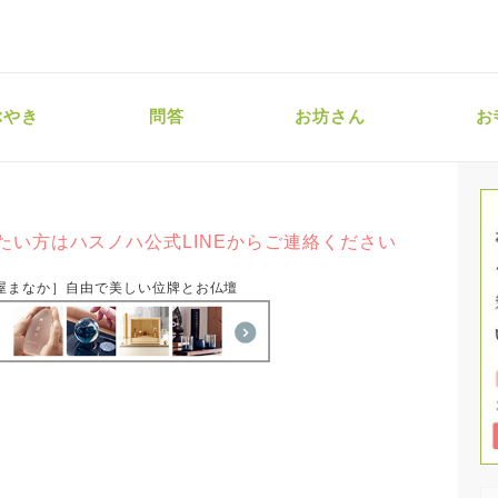
ぶやき
問答
お坊さん
お
たい方はハスノハ公式LINEからご連絡ください
屋まなか］自由で美しい位牌とお仏壇