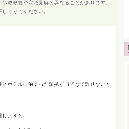
、仏教教義や宗派見解と異なることがあります。
探してみてください。
性とホテルに泊まった証拠が出てきて許せないと
理しますと