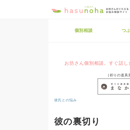
個別相談
つ
お坊さん個別相談。すぐ話し
［祈りの道具
彼氏との悩み
彼の裏切り