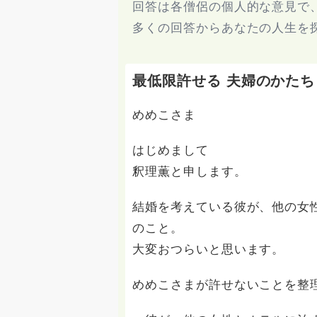
回答は各僧侶の個人的な意見で
多くの回答からあなたの人生を
最低限許せる 夫婦のかたち
めめこさま
はじめまして
釈理薫と申します。
結婚を考えている彼が、他の女
のこと。
大変おつらいと思います。
めめこさまが許せないことを整