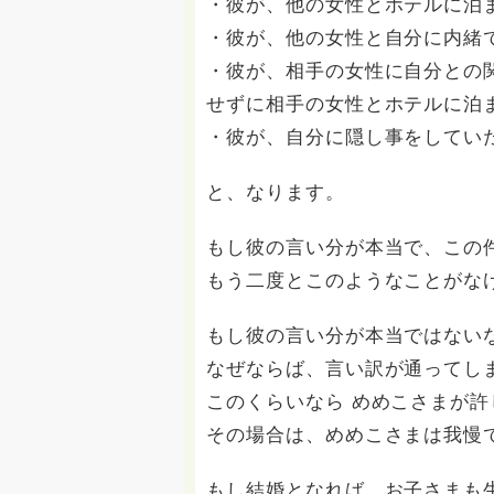
・彼が、他の女性とホテルに泊
・彼が、他の女性と自分に内緒
・彼が、相手の女性に自分との
せずに相手の女性とホテルに泊
・彼が、自分に隠し事をしてい
と、なります。
もし彼の言い分が本当で、この
もう二度とこのようなことがな
もし彼の言い分が本当ではない
なぜならば、言い訳が通ってし
このくらいなら めめこさまが
その場合は、めめこさまは我慢
もし結婚となれば、お子さまも