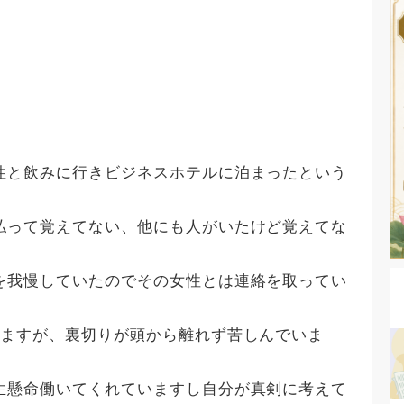
性と飲みに行きビジネスホテルに泊まったという
払って覚えてない、他にも人がいたけど覚えてな
を我慢していたのでその女性とは連絡を取ってい
いますが、裏切りが頭から離れず苦しんでいま
生懸命働いてくれていますし自分が真剣に考えて