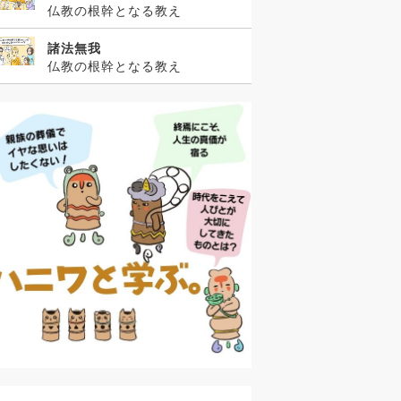
仏教の根幹となる教え
諸法無我
仏教の根幹となる教え