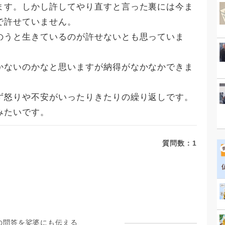
ます。しかし許してやり直すと言った裏には今ま
で許せていません。
のうと生きているのが許せないとも思っていま
かないのかなと思いますが納得がなかなかできま
ず怒りや不安がいったりきたりの繰り返しです。
みたいです。
質問数：
1
の問答を娑婆にも伝える