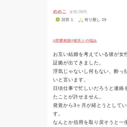
めめこ
女性/30代
回答 1
有り難し 29
#恋愛相談
#彼氏との悩み
お互い結婚を考えている彼が女
証拠が出てきました。
浮気じゃないし何もない、酔っ
いと言います。
日頃仕事で忙しいだろうと連絡
たことが許せません。
発覚から3ヶ月が経とうとして
す。
なんとか信用を取り戻そうと一