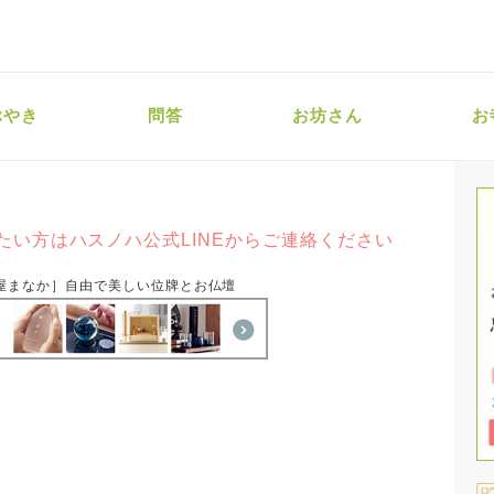
ぶやき
問答
お坊さん
お
たい方はハスノハ公式LINEからご連絡ください
屋まなか］自由で美しい位牌とお仏壇