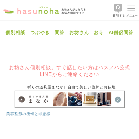
個別相談
つぶやき
問答
お坊さん
お寺
AI僧侶問答
お坊さん個別相談。すぐ話したい方はハスノハ公式
LINEからご連絡ください
［祈りの道具屋まなか］自由で美しい位牌とお仏壇
美容整形の後悔と罪悪感