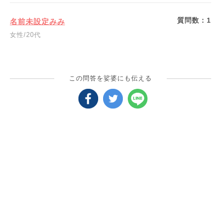
質問数：
1
名前未設定みみ
女性/20代
この問答を娑婆にも伝える