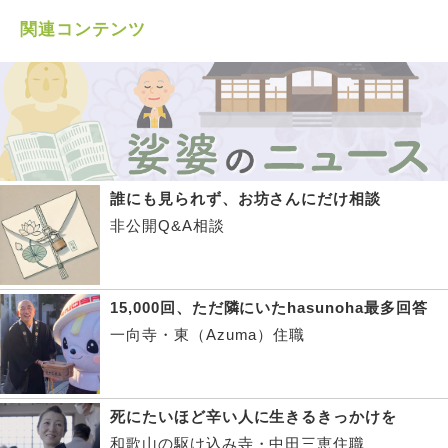
関連コンテンツ
誰にも見られず、お坊さんにだけ相談
非公開Q&A相談
15,000回、ただ隣にいたhasunoha最多回答
一向寺・東（Azuma）住職
死にたいほど辛い人に生きるきっかけを
和歌山の駆け込み寺・中田三恵住職