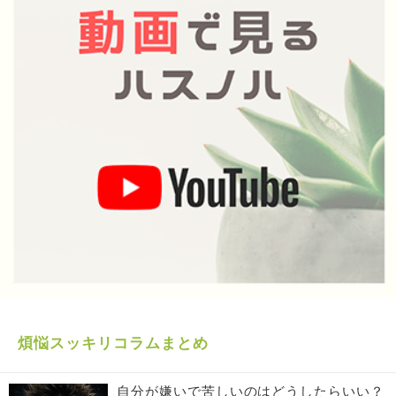
煩悩スッキリコラムまとめ
自分が嫌いで苦しいのはどうしたらいい？