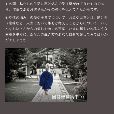
もの間、私たちの生活に溶け込んで受け継がれてきたものであ
り、僧侶であるお坊さんがその教えを伝えてきたからです。
心や体の悩み、恋愛や子育てについて、お金や出世とは、助け合
う意味など、人生において誰もが考えることがらについて、いろ
んなお坊さんからの癒しや救いの言葉、たまに喝をいれるような
回答を参考に、あなたの生き方をあなた自身で探してみてはいか
がでしょうか。