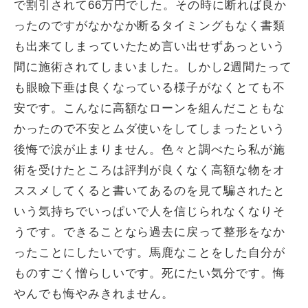
で割引されて66万円でした。その時に断れば良か
ったのですがなかなか断るタイミングもなく書類
も出来てしまっていたため言い出せずあっという
間に施術されてしまいました。しかし2週間たって
も眼瞼下垂は良くなっている様子がなくとても不
安です。こんなに高額なローンを組んだこともな
かったので不安とムダ使いをしてしまったという
後悔で涙が止まりません。色々と調べたら私が施
術を受けたところは評判が良くなく高額な物をオ
ススメしてくると書いてあるのを見て騙されたと
いう気持ちでいっぱいで人を信じられなくなりそ
うです。できることなら過去に戻って整形をなか
ったことにしたいです。馬鹿なことをした自分が
ものすごく憎らしいです。死にたい気分です。悔
やんでも悔やみきれません。