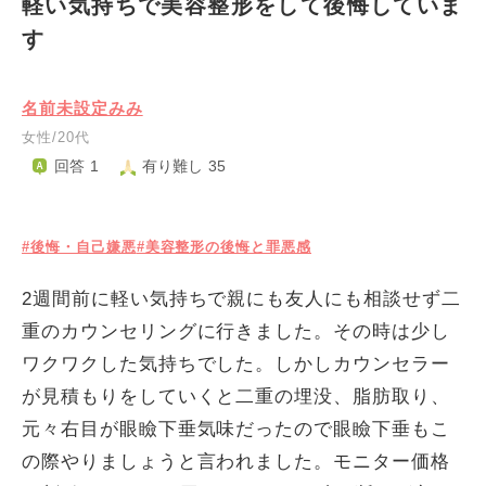
軽い気持ちで美容整形をして後悔していま
す
名前未設定みみ
女性/20代
回答 1
有り難し 35
#後悔・自己嫌悪
#美容整形の後悔と罪悪感
2週間前に軽い気持ちで親にも友人にも相談せず二
重のカウンセリングに行きました。その時は少し
ワクワクした気持ちでした。しかしカウンセラー
が見積もりをしていくと二重の埋没、脂肪取り、
元々右目が眼瞼下垂気味だったので眼瞼下垂もこ
の際やりましょうと言われました。モニター価格