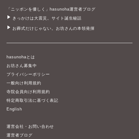
「ニッポンを優しく」hasunoha運営者ブログ
きっかけは大震災。サイト誕生秘話
お葬式だけじゃない。お坊さんの本領発揮
hasunohaとは
お坊さん募集中
プライバシーポリシー
一般向け利用規約
寺院会員向け利用規約
特定商取引法に基づく表記
English
運営会社・お問い合わせ
運営者ブログ