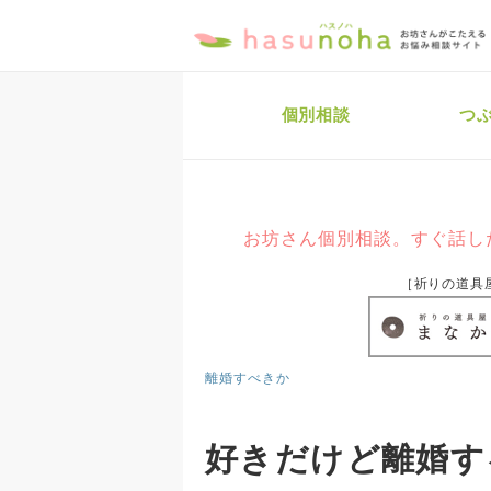
個別相談
つ
お坊さん個別相談。すぐ話し
［祈りの道具
離婚すべきか
好きだけど離婚す