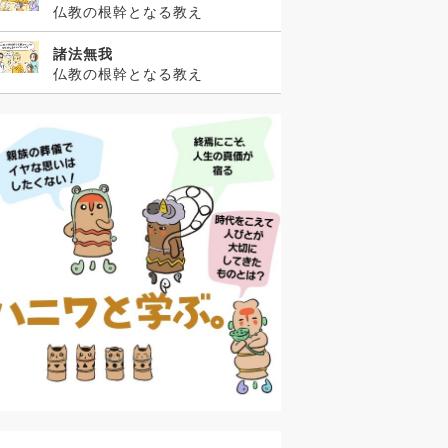
仏教の根幹となる教え
諸法無我
仏教の根幹となる教え