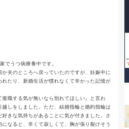
実家でうつ病療養中です。
回か夫のところへ戻っていたのですが、妊娠中に
われたり、新婚生活が慣れなくて辛かった記憶が
て復職する気が無いなら別れてほしい』と言わ
引越しをしました。ただ、結婚指輪と婚約指輪は
だ好きな気持ちがあることに気が付きました。さ
的になると、辛くて寂しくて、胸が張り裂けそう