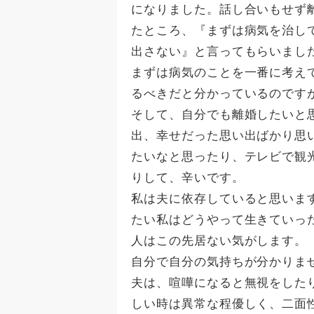
になりました。話し合いもせず
たところ、『まずは病気を治し
出さない』と言ってもらいまし
まずは病気のことを一番に考え
るべきだと分かっているのです
そして、自分でも離婚したいと
出、幸せだった思い出ばかり思
たいなと思ったり、テレビで観
りして、辛いです。
私は夫に依存していると思いま
たい私はどうやって生きていっ
人はこの先居ない気がします。
自分で自分の気持ちが分かりま
夫は、喧嘩になると無視をした
しい時は異常な程優しく、二面