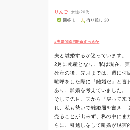
りんご
女性/20代
回答 1
有り難し 20
#夫婦関係
#離婚すべきか
夫と離婚するか迷っています。
2月に死産となり、私は現在、
死産の後、先月までは、週に何
喧嘩をした際に『離婚だ』と言
あり、離婚を考えていました。
そして先月、夫から『戻って来
れ、私も勢いで離婚届を書き、
売ることが出来ず、私の中にま
らに、引越しをして離婚が現実