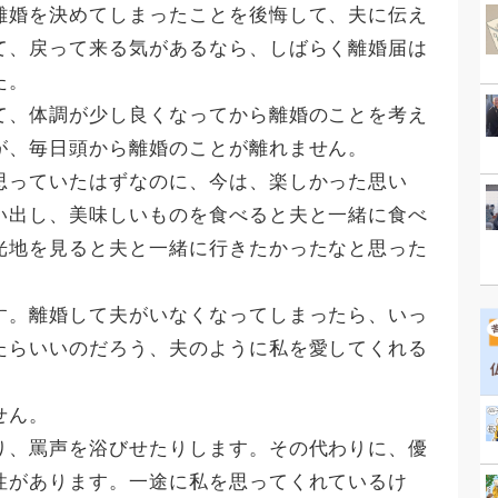
離婚を決めてしまったことを後悔して、夫に伝え
て、戻って来る気があるなら、しばらく離婚届は
た。
て、体調が少し良くなってから離婚のことを考え
が、毎日頭から離婚のことが離れません。
思っていたはずなのに、今は、楽しかった思い
い出し、美味しいものを食べると夫と一緒に食べ
光地を見ると夫と一緒に行きたかったなと思った
す。離婚して夫がいなくなってしまったら、いっ
たらいいのだろう、夫のように私を愛してくれる
せん。
り、罵声を浴びせたりします。その代わりに、優
性があります。一途に私を思ってくれているけ