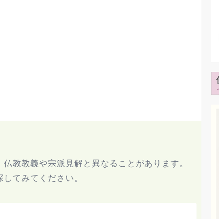
、仏教教義や宗派見解と異なることがあります。
探してみてください。