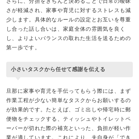
さらに、分担をきちんと決めることで日常の曖昧
さが軽減され、家事や育児に対するストレスも減
少します。具体的なルールの設定とお互いを尊重
し合った話し合いは、家庭全体の雰囲気を良く
し、よりよいバランスの取れた生活を送るための
第一歩です。
小さいタスクから任せて感謝を伝える
旦那に家事や育児を手伝ってもらう際には、まず
作業工程が少ない簡単なタスクからお願いするの
が効果的です。たとえば、ゴミ出しや帰宅時に郵
便物をチェックする、ティッシュやトイレットペ
ーパーが切れた際の補充といった、負担が軽い作
業が適しています。これにより、夫自身が「でき