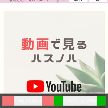
Zoomで個別相談
AI僧侶とLINEで相談