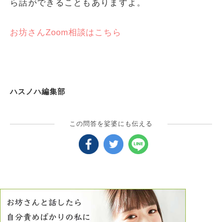
ら話ができることもありますよ。
お坊さんZoom相談はこちら
ハスノハ編集部
この問答を娑婆にも伝える