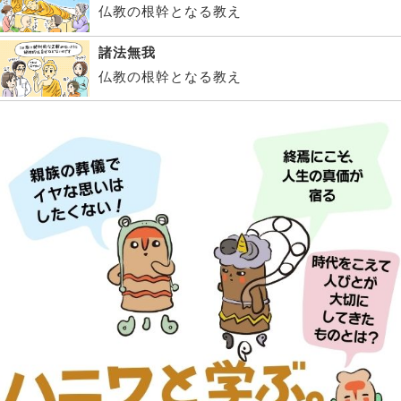
仏教の根幹となる教え
諸法無我
仏教の根幹となる教え