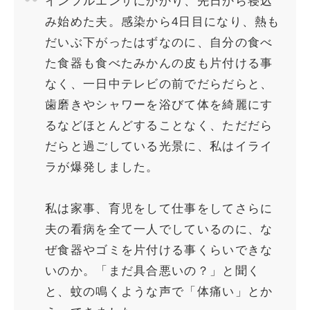
インフルエンザにかかり、先日から寝込
み始めた夫。感染から4日目になり、熱も
だいぶ下がったはずなのに、自分の食べ
た食器も食べたみかんの皮も片付ける事
なく、一日中テレビの前でだらだらと、
歯磨きやシャワーを浴びて体を綺麗にす
るなどほとんどすることなく、ただだら
だらと過ごしている光景に、私はイライ
ラが爆発しました。
私は家事、育児をして仕事をしてさらに
夫の看病を全て一人でしているのに、な
ぜ食器やゴミを片付ける事くらいできな
いのか。「まだ具合悪いの？」と聞く
と、蚊の鳴くような声で「体痛い」とか