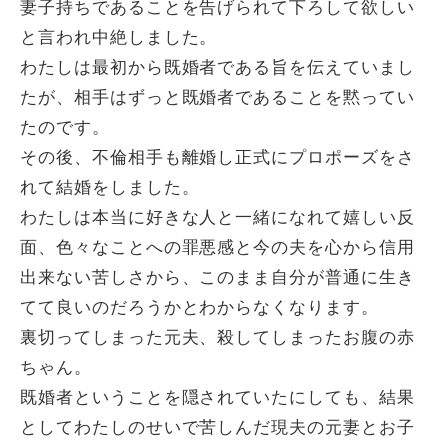
妻子持ちであることを告げられて下ろして欲しい
と言われ中絶しました。
わたしは最初から既婚者である旨を伝えていまし
たが、相手はずっと既婚者であることを黙ってい
たのです。
その後、不倫相手も離婚し正式にプロポーズをさ
れて結婚をしました。
わたしは本当に好きな人と一緒になれて嬉しい反
面、色々なことへの罪悪感と今の夫を心から信用
出来ない苦しさから、このまま自分が普通に生き
てて良いのだろうかとわからなくなります。
裏切ってしまった元夫、殺してしまったお腹の赤
ちゃん。
既婚者ということを隠されていたにしても、結果
としてわたしのせいで苦しんだ現夫の元妻とお子