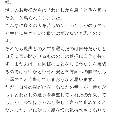
様。
現夫のお母様からは「わたしから息子と孫を奪っ
た女」と罵られもしました。
こんなに多くの人を苦しめて、わたしがのうのう
と幸せに生きていて良いはずがないと思うので
す。
それでも現夫との人生を選んだのは自分だからと
自分に言い聞かせるもののこの選択に自信が持て
ず、また夫はまた同様のことをしてわたしを裏切
るのではないかという不安と各方面への贖罪から
一層のこと自殺してしまおうかと思います。
ただ、自分の親だけが「あなたの幸せが一番だか
ら」とわたしの選択を尊重してくれたのが救いで
したが、今ではちゃんと厳しく言って止めてくれ
なかったことに対して親を恨む気持ちさえありま