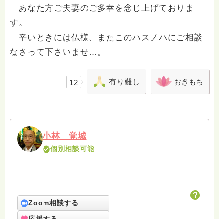
あなた方ご夫妻のご多幸を念じ上げておりま
す。
辛いときには仏様、またこのハスノハにご相談
なさって下さいませ…。
有り難し
おきもち
12
小林 覚城
個別相談可能
Zoom相談する
応援する