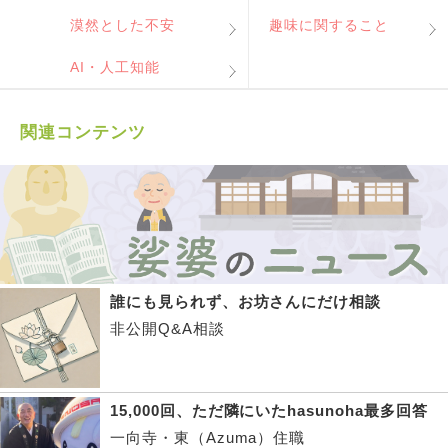
漠然とした不安
趣味に関すること
AI・人工知能
関連コンテンツ
誰にも見られず、お坊さんにだけ相談
非公開Q&A相談
15,000回、ただ隣にいたhasunoha最多回答
一向寺・東（Azuma）住職