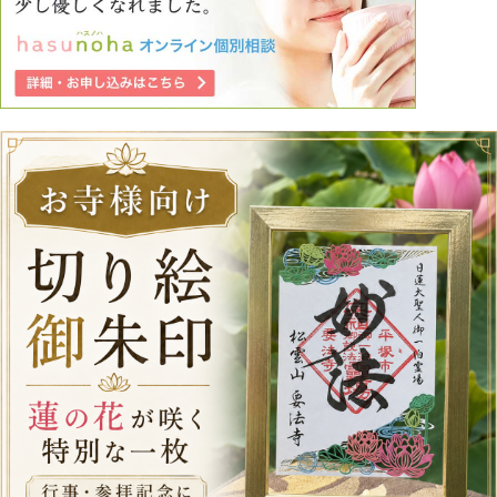
して、母親が可哀想だから聞かなければ、聞いたら母親は解
決手段を見つけるかもしれない、と思いながら聞いていまし
たが、私が聞き続けたせいで私だけが傷付き、とても悔しく
後悔しています。疲れました。