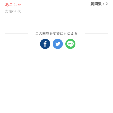
質問数：
2
あこしゃ
女性/20代
この問答を娑婆にも伝える