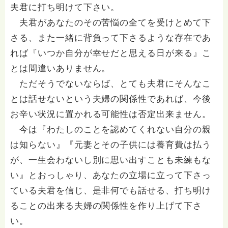
夫君に打ち明けて下さい。
夫君があなたのその苦悩の全てを受けとめて下
さる、また一緒に背負って下さるような存在であ
れば『いつか自分が幸せだと思える日が来る』こ
とは間違いありません。
ただそうでないならば、とても夫君にそんなこ
とは話せないという夫婦の関係性であれば、今後
お辛い状況に置かれる可能性は否定出来ません。
今は『わたしのことを認めてくれない自分の親
は知らない』『元妻とその子供には養育費は払う
が、一生会わないし別に思い出すことも未練もな
い』とおっしゃり、あなたの立場に立って下さっ
ている夫君を信じ、是非何でも話せる、打ち明け
ることの出来る夫婦の関係性を作り上げて下さ
い。