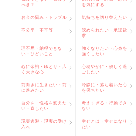
べき？
を気にする
お金の悩み・トラブル
気持ちを切り替えたい
不公平・不平等
認められたい・承認欲
求
理不尽・納得できな
強くなりたい・心身を
い・ひどいこと
強くしたい
心に余裕・ゆとり・広
心穏やかに・優しく過
く大きな心
ごしたい
前向きに生きたい・前
冷静に・落ち着いた心
に進みたい
を保ちたい
自分を・性格を変えた
考えすぎる・行動でき
い・直したい
ない
現実逃避・現実の受け
幸せとは・幸せになり
入れ
たい