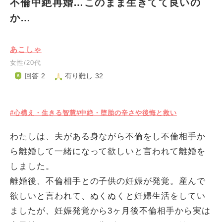
不倫中絶再婚…このまま生きてて良いの
か…
あこしゃ
女性/20代
回答 2
有り難し 32
#心構え・生きる智慧
#中絶・堕胎の辛さや後悔と救い
わたしは、夫がある身ながら不倫をし不倫相手か
ら離婚して一緒になって欲しいと言われて離婚を
しました。
離婚後、不倫相手との子供の妊娠が発覚。産んで
欲しいと言われて、ぬくぬくと妊婦生活をしてい
ましたが、妊娠発覚から3ヶ月後不倫相手から実は