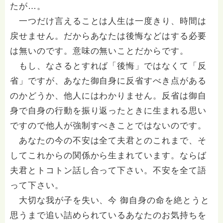
たが…。
一つだけ言えることは人生は一度きり、時間は
戻せません。だからあなたは後悔などはする必要
は無いのです。意味の無いことだからです。
もし、なさるとすれば「後悔」ではなくて「反
省」ですが、あなた御自身に反省すべき点がある
のかどうか、他人にはわかりません。反省は御自
身で自身の行動を振り返ったときに生まれる思い
ですので他人が強制すべきことではないのです。
あなたの今の不安は全て夫君とのこれまで、そ
してこれからの関係から生まれています。ならば
夫君とトコトン話し合って下さい。不安を全て語
って下さい。
大切な我が子を失い、今 御自身の命を絶とうと
思うまで追い詰められているあなたのお気持ちを