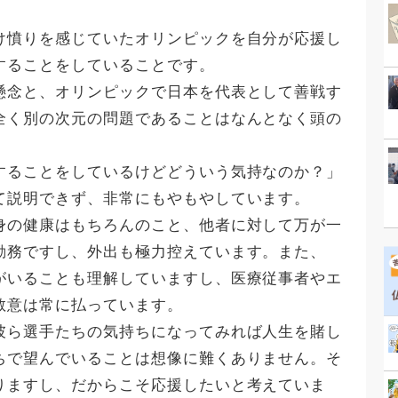
け憤りを感じていたオリンピックを自分が応援し
することをしていることです。
懸念と、オリンピックで日本を代表として善戦す
全く別の次元の問題であることはなんとなく頭の
することをしているけどどういう気持なのか？」
て説明できず、非常にもやもやしています。
身の健康はもちろんのこと、他者に対して万が一
勤務ですし、外出も極力控えています。また、
がいることも理解していますし、医療従事者やエ
敬意は常に払っています。
彼ら選手たちの気持ちになってみれば人生を賭し
ちで望んでいることは想像に難くありません。そ
りますし、だからこそ応援したいと考えていま