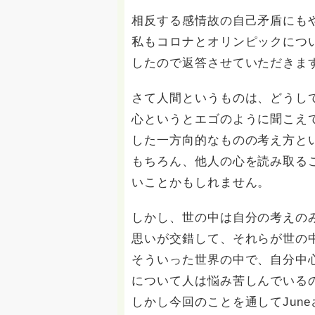
相反する感情故の自己矛盾にも
私もコロナとオリンピックについ
したので返答させていただきま
さて人間というものは、どうし
心というとエゴのように聞こえ
した一方向的なものの考え方と
もちろん、他人の心を読み取る
いことかもしれません。
しかし、世の中は自分の考えの
思いが交錯して、それらが世の
そういった世界の中で、自分中
について人は悩み苦しんでいる
しかし今回のことを通してJun