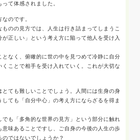
もって体感されました。
方なのです。
なものの見方では、人生は行き詰まってしまうこ
分が正しい」という考え方に陥って他人を受け入
ことなく、俯瞰的に世の中を見つめて冷静に自分
いくことで相手を受け入れていく。これが大切な
はとても難しいことでしょう。人間には生身の身
うしても「自分中心」の考え方にならざるを得ま
しでも「多角的な世界の見方」という部分に触れ
も意味あることですし、ご自身の今後の人生の歩
るのではないでしょうか？