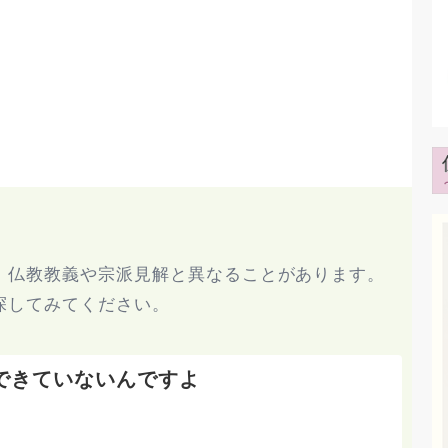
、仏教教義や宗派見解と異なることがあります。
探してみてください。
できていないんですよ