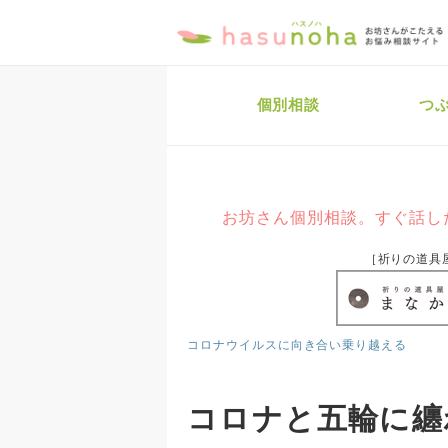
個別相談
つ
お坊さん個別相談。すぐ話し
［祈りの道具
コロナウイルスに向き合い乗り越える
コロナと五輪に纏