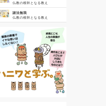
仏教の根幹となる教え
諸法無我
仏教の根幹となる教え