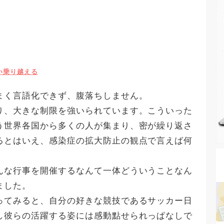
い乗り越える
まく言語化できず、腹落ちしません。
り、大きな制限を強いられています。こういった
う世界各国から多くの人が集まり、密が繰り返さ
るとはいえ、感染症の拡大防止の観点で言えば何
。
んな行事を開催するなんて一体どういうことなん
ました。
ってみると、自分の好きな競技であるサッカー日
し彼らの活躍する姿には感動點せられっぱなしで