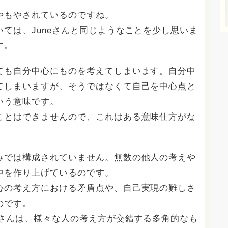
やもやされているのですね。
ては、Juneさんと同じようなことを少し思いま
す。
ても自分中心にものを考えてしまいます。自分中
てしまいますが、そうではなくて自己を中心点と
いう意味です。
ことはできませんので、これはある意味仕方がな
みでは構成されていません。無数の他人の考えや
中を作り上げているのです。
心の考え方における矛盾点や、自己実現の難しさ
のです。
eさんは、様々な人の考え方が交錯する多角的なも