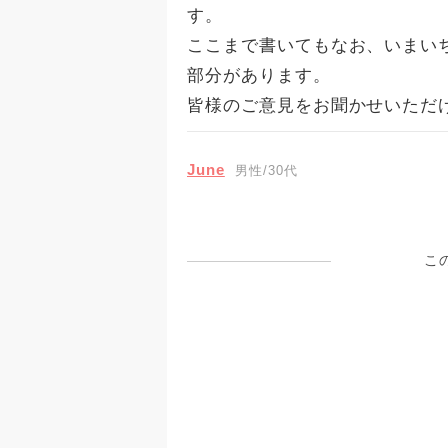
す。
ここまで書いてもなお、いまい
部分があります。
皆様のご意見をお聞かせいただ
June
男性/30代
こ