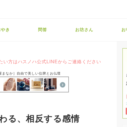
ぶやき
問答
お坊さん
お
たい方はハスノハ公式LINEからご連絡ください
屋まなか］自由で美しい位牌とお仏壇
わる、相反する感情