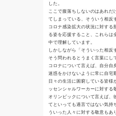
した。
ここで腹落ちしないのはあれだ
てしまっている、そういう相反
コロナ感染拡大の状況に対する
る姿を応援すること、これらは
中で理解しています。
しかしながら「そういった相反
そう問われるとうまく言葉にし
コロナについて言えば、自分自
迷惑をかけないように常に自宅
日々の生活に困窮している皆様
ッセンシャルワーカーに対する
オリンピックについて言えば、
てといっても過言ではない気持
ういった人々に対する敬意もあ