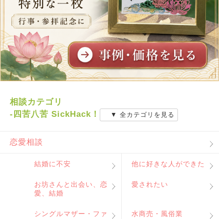
相談カテゴリ
-四苦八苦 SickHack！
▼ 全カテゴリを見る
恋愛相談
結婚に不安
他に好きな人ができた
お坊さんと出会い、恋
愛されたい
愛、結婚
シングルマザー・ファ
水商売・風俗業