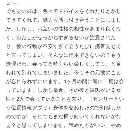
し....
でもその彼は、色々アドバイスをくれたりとかし
てきてくれて、魅力を感じ付き合うことにしまし
た。しかし、お互いの性格の相性があまり良くな
く、わたしがせっかちすぎるせいか注意された
り、彼の行動が不安すぎて会うたびに携帯見せて
と言ってしまい。そんなに信用できないの？もう
無理だわ。会ってる時くらい楽しくしてよ。と言
われて別れてしまいました。今もその元彼のこと
が忘れられずにいます。4ヶ月の間に週に一度は会
っています。しかし最近、その彼と彼氏がいる女
性と2人で会っていることを知り、（ゼンリーとい
う位置情報アプリ）身体を交わしたので幻滅した
のですが、それでもまだ振り向いてくれないかな
ぁ？と思ってしまいます。諦めた方がいい、やめ