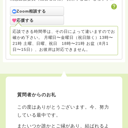
Fmみっきい（地元ラジオ局）出演中 趣味：サックス ２
０１９年末頃から回答しています
Zoom相談する
応援する
応談できる時間帯は、その日によって違いますのでお
確かめ下さい。 月曜日〜金曜日（祝日除く）13時〜
21時 土曜、日曜、祝日 18時〜21時 お盆（8月1
日〜15日）、お彼岸は対応できません。
質問者からのお礼
この度はありがとうございます。今、努力
している最中です。
またいつか誰かとご縁があり、結ばれるよ