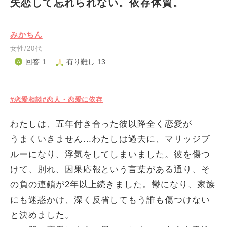
失恋して忘れられない。依存体質。
みかちん
女性/20代
回答 1
有り難し 13
#恋愛相談
#恋人・恋愛に依存
わたしは、五年付き合った彼以降全く恋愛が
うまくいきません...わたしは過去に、マリッジブ
ルーになり、浮気をしてしまいました。彼を傷つ
けて、別れ、因果応報という言葉がある通り、そ
の負の連鎖が2年以上続きました。鬱になり、家族
にも迷惑かけ、深く反省してもう誰も傷つけない
と決めました。