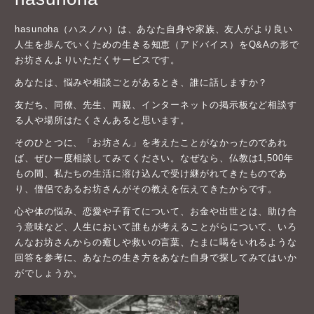
hasunoha（ハスノハ）は、あなた自身や家族、友人がより良い
人生を歩んでいくための生きる知恵（アドバイス）をQ&Aの形で
お坊さんよりいただくサービスです。
あなたは、悩みや相談ごとがあるとき、誰に話しますか？
友だち、同僚、先生、両親、インターネットの掲示板など相談す
る人や場所はたくさんあると思います。
そのひとつに、「お坊さん」を考えたことがなかったのであれ
ば、ぜひ一度相談してみてください。なぜなら、仏教は1,500年
もの間、私たちの生活に溶け込んで受け継がれてきたものであ
り、僧侶であるお坊さんがその教えを伝えてきたからです。
心や体の悩み、恋愛や子育てについて、お金や出世とは、助け合
う意味など、人生において誰もが考えることがらについて、いろ
んなお坊さんからの癒しや救いの言葉、たまに喝をいれるような
回答を参考に、あなたの生き方をあなた自身で探してみてはいか
がでしょうか。