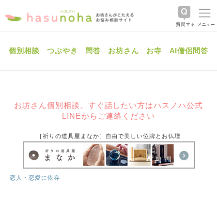
個別相談
つぶやき
問答
お坊さん
お寺
AI僧侶問答
お坊さん個別相談。すぐ話したい方はハスノハ公式
LINEからご連絡ください
［祈りの道具屋まなか］自由で美しい位牌とお仏壇
恋人・恋愛に依存