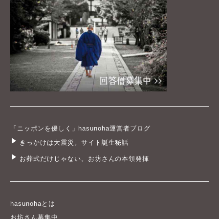
「ニッポンを優しく」hasunoha運営者ブログ
きっかけは大震災。サイト誕生秘話
お葬式だけじゃない。お坊さんの本領発揮
hasunohaとは
お坊さん募集中