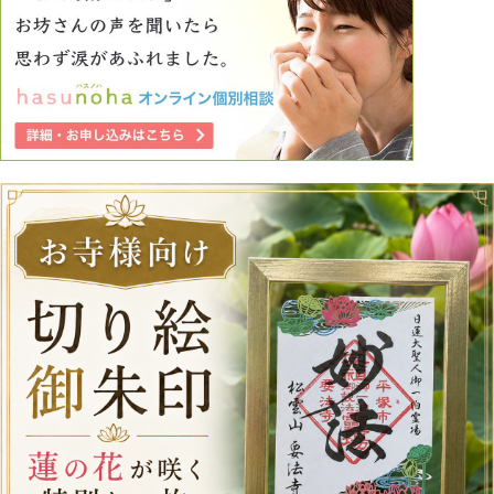
に虚しさでいっぱいです。 ただそれでも彼のことは好きな
ので別れたいとは思いません だけど、彼のことを考えると
胸が苦しいです 彼と一緒にいるときの自分は好きで、幸せ
でこの人と将来一緒になりたいと心から思えるのですが、彼
と離れている時間は、ものすごく嫌な自分がいます。 私を
第一にして！と言ってしまったり。 どうしたら依存性から
抜け出せるのでしょうか。