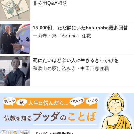
非公開Q&A相談
15,000回、ただ隣にいたhasunoha最多回答
一向寺・東（Azuma）住職
死にたいほど辛い人に生きるきっかけを
和歌山の駆け込み寺・中田三恵住職