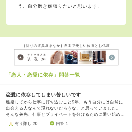
う、自分磨き頑張りたいと思います。
［祈りの道具屋まなか］自由で美しい位牌とお仏壇
「恋人・恋愛に依存」問答一覧
恋愛に依存してしまい苦しいです
離婚してから仕事に打ち込むこと5年、もう自分には自然に
出会える人なんて現れないだろうな、と思っていました。
そんな矢先、仕事とプライベートを分けるために通い始めた
ジムのインストラクターと仲良くなり、2度程デートをしま
有り難し 20
回答 1
した。 1度目はスーパー銭湯で、2度目は少し遠方の動物園