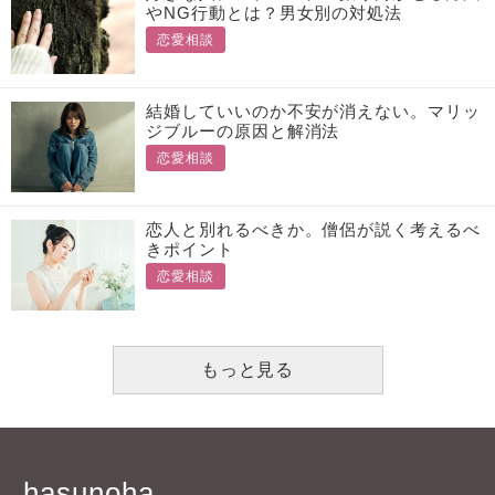
やNG行動とは？男女別の対処法
恋愛相談
結婚していいのか不安が消えない。マリッ
ジブルーの原因と解消法
恋愛相談
恋人と別れるべきか。僧侶が説く考えるべ
きポイント
恋愛相談
もっと見る
hasunoha