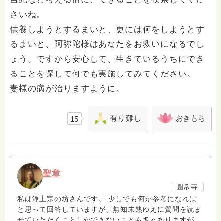
さいね。
供養しようとするまいと、更には何をしようとす
るまいと、阿弥陀様はあなたをお救いになるでし
ょう。ですから安心して、生きているうちにでき
ることを探して何でも実施してみてください。
妻様の病が治りますように。
有り難し
おきもち
15
聖章
圓常寺
私は浄土宗の坊さんです。 少しでも何か参考になれば
と思って回答していますが、無知未熟ゆえに質問を読ま
せていただくことしかできないことも多々ありますがお