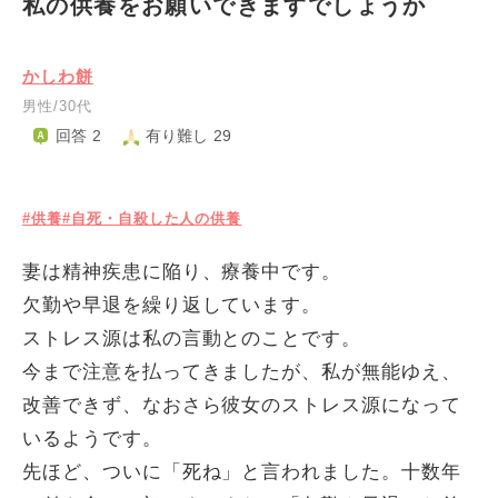
私の供養をお願いできますでしょうか
かしわ餅
男性/30代
回答 2
有り難し 29
#供養
#自死・自殺した人の供養
妻は精神疾患に陥り、療養中です。
欠勤や早退を繰り返しています。
ストレス源は私の言動とのことです。
今まで注意を払ってきましたが、私が無能ゆえ、
改善できず、なおさら彼女のストレス源になって
いるようです。
先ほど、ついに「死ね」と言われました。十数年