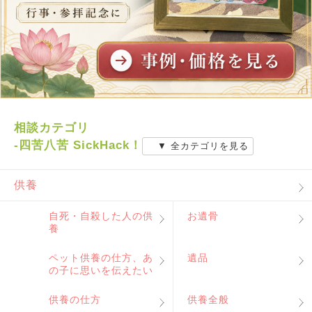
相談カテゴリ
-四苦八苦 SickHack！
▼ 全カテゴリを見る
供養
自死・自殺した人の供
お遺骨
養
ペット供養の仕方、あ
遺品
の子に思いを伝えたい
供養の仕方
供養全般