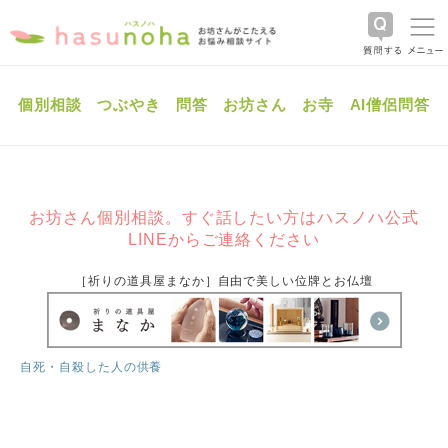
個別相談
つぶやき
問答
お坊さん
お寺
AI僧侶問答
お坊さん個別相談。すぐ話したい方はハスノハ公式
LINEからご連絡ください
［祈りの道具屋まなか］自由で美しい位牌とお仏壇
自死・自殺した人の供養