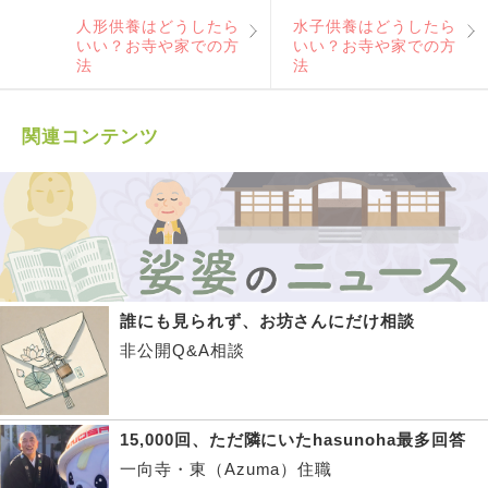
人形供養はどうしたら
水子供養はどうしたら
いい？お寺や家での方
いい？お寺や家での方
法
法
関連コンテンツ
誰にも見られず、お坊さんにだけ相談
非公開Q&A相談
15,000回、ただ隣にいたhasunoha最多回答
一向寺・東（Azuma）住職