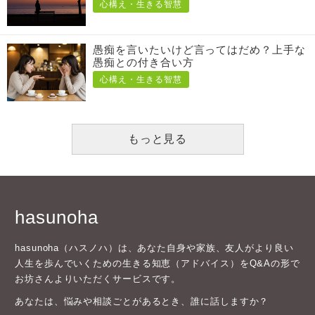
心構え・生きる智慧
愚痴を言いたいけど言ってはだめ？上手な
愚痴との付き合い方
心構え・生きる智慧
もっと見る
hasunoha
hasunoha（ハスノハ）は、あなた自身や家族、友人がより良い
人生を歩んでいくための生きる知恵（アドバイス）をQ&Aの形で
お坊さんよりいただくサービスです。
あなたは、悩みや相談ごとがあるとき、誰に話しますか？