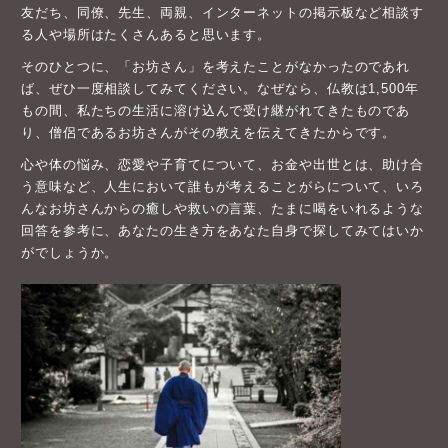
友だち、同僚、先生、両親、インターネットの掲示板など相談す
る人や場所はたくさんあると思います。
そのひとつに、「お坊さん」を考えたことがなかったのであれ
ば、ぜひ一度相談してみてください。なぜなら、仏教は1,500年
もの間、私たちの生活に溶け込んで受け継がれてきたものであ
り、僧侶であるお坊さんがその教えを伝えてきたからです。
心や体の悩み、恋愛や子育てについて、お金や出世とは、助け合
う意味など、人生において誰もが考えることがらについて、いろ
んなお坊さんからの癒しや救いの言葉、たまに喝をいれるような
回答を参考に、あなたの生き方をあなた自身で探してみてはいか
がでしょうか。