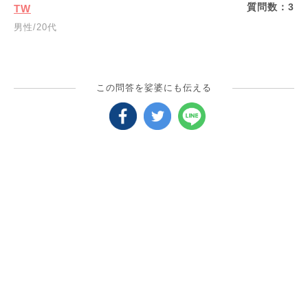
質問数：
3
TW
男性/20代
この問答を娑婆にも伝える