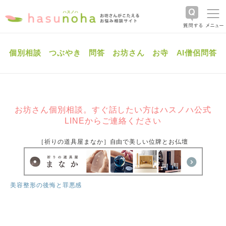
個別相談
つぶやき
問答
お坊さん
お寺
AI僧侶問答
お坊さん個別相談。すぐ話したい方はハスノハ公式
LINEからご連絡ください
［祈りの道具屋まなか］自由で美しい位牌とお仏壇
美容整形の後悔と罪悪感