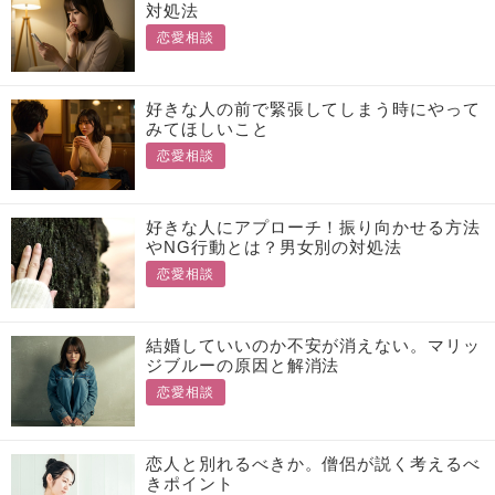
対処法
恋愛相談
好きな人の前で緊張してしまう時にやって
みてほしいこと
恋愛相談
好きな人にアプローチ！振り向かせる方法
やNG行動とは？男女別の対処法
恋愛相談
結婚していいのか不安が消えない。マリッ
ジブルーの原因と解消法
恋愛相談
恋人と別れるべきか。僧侶が説く考えるべ
きポイント