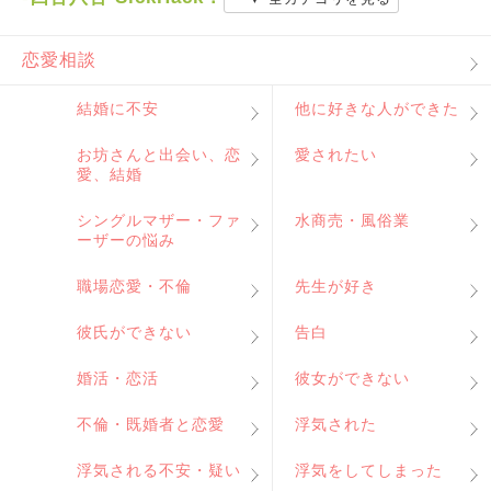
恋愛相談
結婚に不安
他に好きな人ができた
お坊さんと出会い、恋
愛されたい
愛、結婚
シングルマザー・ファ
水商売・風俗業
ーザーの悩み
職場恋愛・不倫
先生が好き
彼氏ができない
告白
婚活・恋活
彼女ができない
不倫・既婚者と恋愛
浮気された
浮気される不安・疑い
浮気をしてしまった