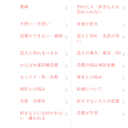
復縁
別れた人・好きな人を
忘れられない
片想い・片思い
友達が好き
恋愛ができない・臆病
恋人と別れ・失恋が辛
い
恋人と別れるべきか
恋人の暴力・暴言・DV
がんばれ遠距離恋愛
恋愛の悩み相談全般
セックス・性・自慰
彼女との悩み
彼氏との悩み
結婚について
元彼・元彼女
好きでない人との恋愛
好きな人には好かれな
恋愛が不安
い・嫌われる