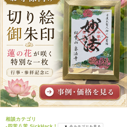
相談カテゴリ
-四苦八苦 SickHack！
▼ 全カテゴリを見る