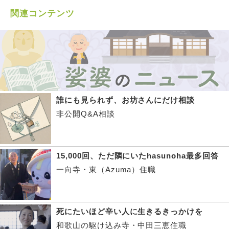
関連コンテンツ
誰にも見られず、お坊さんにだけ相談
非公開Q&A相談
15,000回、ただ隣にいたhasunoha最多回答
一向寺・東（Azuma）住職
死にたいほど辛い人に生きるきっかけを
和歌山の駆け込み寺・中田三恵住職