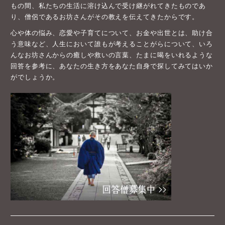
もの間、私たちの生活に溶け込んで受け継がれてきたものであ
り、僧侶であるお坊さんがその教えを伝えてきたからです。
心や体の悩み、恋愛や子育てについて、お金や出世とは、助け合
う意味など、人生において誰もが考えることがらについて、いろ
んなお坊さんからの癒しや救いの言葉、たまに喝をいれるような
回答を参考に、あなたの生き方をあなた自身で探してみてはいか
がでしょうか。