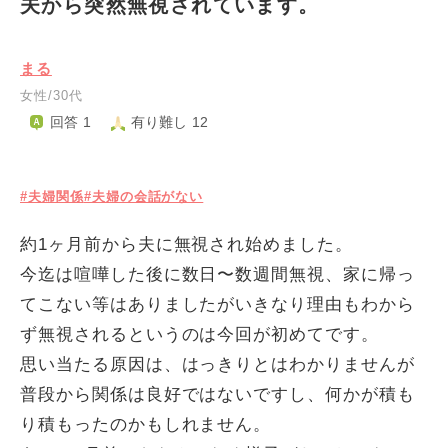
夫から突然無視されています。
まる
女性/30代
回答 1
有り難し 12
#夫婦関係
#夫婦の会話がない
約1ヶ月前から夫に無視され始めました。
今迄は喧嘩した後に数日〜数週間無視、家に帰っ
てこない等はありましたがいきなり理由もわから
ず無視されるというのは今回が初めてです。
思い当たる原因は、はっきりとはわかりませんが
普段から関係は良好ではないですし、何かが積も
り積もったのかもしれません。