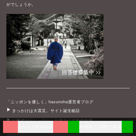
がでしょうか。
「ニッポンを優しく」hasunoha運営者ブログ
きっかけは大震災。サイト誕生秘話
お葬式だけじゃない。お坊さんの本領発揮
Zoomで個別相談
AI僧侶とLINEで相談