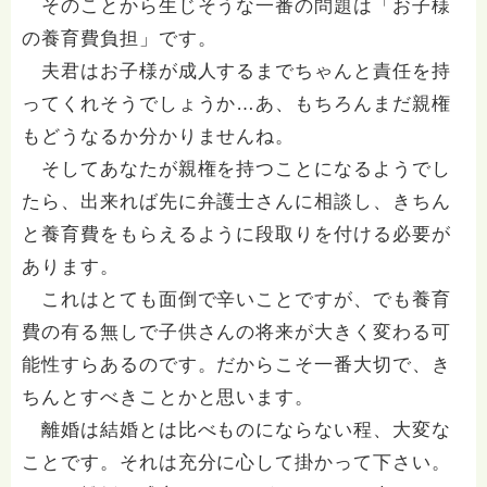
そのことから生じそうな一番の問題は「お子様
の養育費負担」です。
夫君はお子様が成人するまでちゃんと責任を持
ってくれそうでしょうか…あ、もちろんまだ親権
もどうなるか分かりませんね。
そしてあなたが親権を持つことになるようでし
たら、出来れば先に弁護士さんに相談し、きちん
と養育費をもらえるように段取りを付ける必要が
あります。
これはとても面倒で辛いことですが、でも養育
費の有る無しで子供さんの将来が大きく変わる可
能性すらあるのです。だからこそ一番大切で、き
ちんとすべきことかと思います。
離婚は結婚とは比べものにならない程、大変な
ことです。それは充分に心して掛かって下さい。