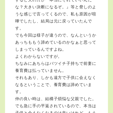
な？大きい決断になるぞ。』等と脅しのよ
うな感じで言ってくるので、私も原因が喧
嘩でしたし、結局は元に戻っていたんで
す。
でも今回は様子が違うので、なんというか
あっちももう諦めているのかなぁと思って
しまっているんですよね。
よくわからないですが。
ちなみにあちらはバツイチ子持ちで前妻に
養育費は払っていません。
それもあり、しかも遠方で子供に会えなく
なるということで、養育費は諦めていま
す。
仲の良い時は、結構子煩悩な父親でした。
でも急に手の平返されているので、本当は
子供と会えなくなるのは辛いけれど、もう