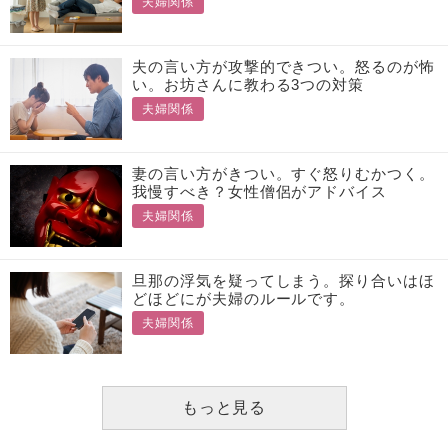
夫婦関係
夫の言い方が攻撃的できつい。怒るのが怖
い。お坊さんに教わる3つの対策
夫婦関係
妻の言い方がきつい。すぐ怒りむかつく。
我慢すべき？女性僧侶がアドバイス
夫婦関係
旦那の浮気を疑ってしまう。探り合いはほ
どほどにが夫婦のルールです。
夫婦関係
もっと見る