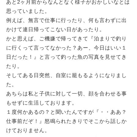
あと2ヶ月前からなんとなく様子がおかしいなとは
思っていました。
例えば、無言で仕事に行ったり、何も言わずに出
かけて連日帰ってこない日があったり。
かと思えば、ご機嫌で帰ってきて『泊まりで釣り
に行くって言ってなかった？あー、今日はいい１
日だった！』と言って釣った魚の写真を見せてき
たり。
そしてある日突然、自室に籠もるようになりまし
た。
あちらは私と子供に対して一切、顔を合わせる事
もせずに生活しております。
１度何かあるの？と聞いたんですが『・・ああ？
仕事前だぞ！』怒鳴られたきりでそこから話しか
けておりません。