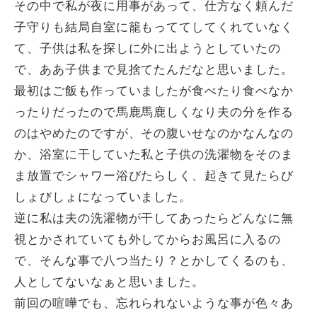
その中で私が夜に用事があって、仕方なく頼んだ
子守りも結局自室に籠もっててしてくれていなく
て、子供は私を探しに外に出ようとしていたの
で、ああ子供まで見捨てたんだなと思いました。
最初はご飯も作っていましたが食べたり食べなか
ったりだったので馬鹿馬鹿しくなり夫の分を作る
のはやめたのですが、その腹いせなのかなんなの
か、浴室に干していた私と子供の洗濯物をそのま
ま放置でシャワー浴びたらしく、起きて見たらび
しょびしょになっていました。
逆に私は夫の洗濯物が干してあったらどんなに無
視とかされていても外してからお風呂に入るの
で、そんな事で八つ当たり？とかしてくるのも、
人としてないなぁと思いました。
前回の喧嘩でも、忘れられないような事が色々あ