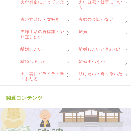
夫が風俗にいっていた
夫の就職・仕事につい
て
夫の女遊び・女好き
夫婦の会話がない
夫婦生活の再構築・や
離婚
り直したい
離婚したい
離婚したいと言われた
離婚しました
離婚すべきか
夫・妻にイライラ・辛
助けたい・寄り添いた
くあたる
い
関連コンテンツ