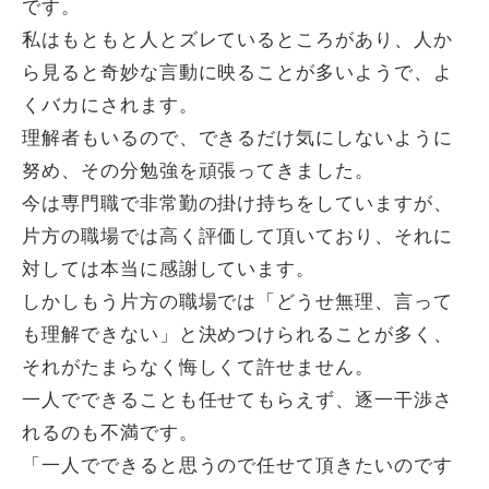
です。
私はもともと人とズレているところがあり、人か
ら見ると奇妙な言動に映ることが多いようで、よ
くバカにされます。
理解者もいるので、できるだけ気にしないように
努め、その分勉強を頑張ってきました。
今は専門職で非常勤の掛け持ちをしていますが、
片方の職場では高く評価して頂いており、それに
対しては本当に感謝しています。
しかしもう片方の職場では「どうせ無理、言って
も理解できない」と決めつけられることが多く、
それがたまらなく悔しくて許せません。
一人でできることも任せてもらえず、逐一干渉さ
れるのも不満です。
「一人でできると思うので任せて頂きたいのです