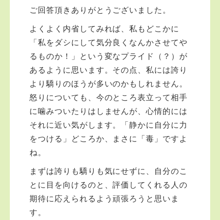
ご回答頂きありがとうございました。
よくよく内省してみれば、私もどこかに
「私をダシにして気分良くなんかさせてや
るものか！」という変なプライド（？）が
あるように思います。その点、私には誇り
より驕りのほうが多いのかもしれません。
怒りについても、今のところ表立って相手
に噛みついたりはしませんが、心情的には
それに近い気がします。「静かに自分に力
をつける」どころか、まさに「毒」ですよ
ね。
まずは誇りも驕りも気にせずに、自分のこ
とに目を向けるのと、評価してくれる人の
期待に応えられるよう頑張ろうと思いま
す。