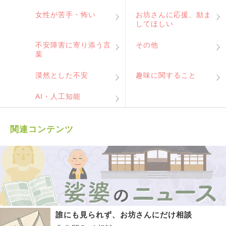
女性が苦手・怖い
お坊さんに応援、励ま
してほしい
不安障害に寄り添う言
その他
葉
漠然とした不安
趣味に関すること
AI・人工知能
関連コンテンツ
誰にも見られず、お坊さんにだけ相談