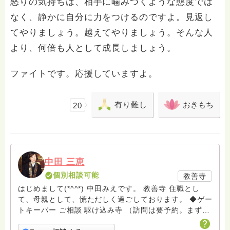
怒りの気持ちは、相手に噛みつくような態度では
なく、静かに自分に力をつけるのですよ。見返し
てやりましょう。越えてやりましょう。そんな人
より、何倍も人として成長しましょう。
ファイトです。応援していますよ。
有り難し
おきもち
20
中田 三恵
個別相談可能
教善寺
はじめまして(*^^*) 中田みえです。 教善寺 住職とし
て、母親として、慌ただしく過ごしております。 ◆ゲー
トキーパー ご相談 駆け込み寺 （訪問は要予約。まずは
メールでお問い合わせください） ◆ビハーラ僧、終末期