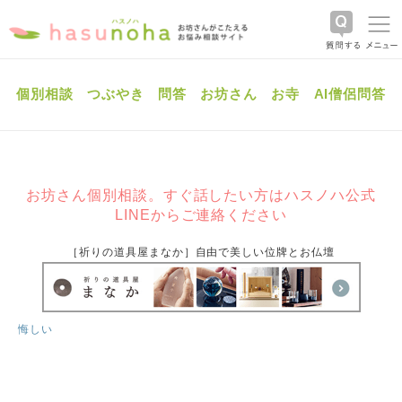
個別相談
つぶやき
問答
お坊さん
お寺
AI僧侶問答
お坊さん個別相談。すぐ話したい方はハスノハ公式
LINEからご連絡ください
［祈りの道具屋まなか］自由で美しい位牌とお仏壇
悔しい