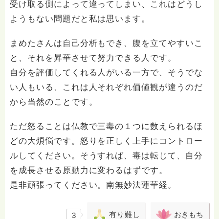
受け取る側によって違ってしまい、これはどうし
ようもない問題だと私は思います。
まめたさんは自己分析もでき、腹を立てやすいこ
と、それを昇華させて努力できる人です。
自分を評価してくれる人がいる一方で、そうでな
い人もいる、これは人それぞれ価値観が違うのだ
から当然のことです。
ただ怒ることは仏教で三毒の１つに数えられるほ
どの大煩悩です。怒りを正しく上手にコントロー
ルしてください。そうすれば、毒は転じて、自分
を成長させる原動力に変わるはずです。
是非頑張ってください。南無妙法蓮華経。
有り難し
おきもち
3