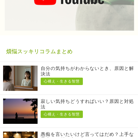
煩悩スッキリコラムまとめ
自分の気持ちがわからないとき、原因と解
決法
心構え・生きる智慧
寂しい気持ちどうすればいい？原因と対処
法
心構え・生きる智慧
愚痴を言いたいけど言ってはだめ？上手な