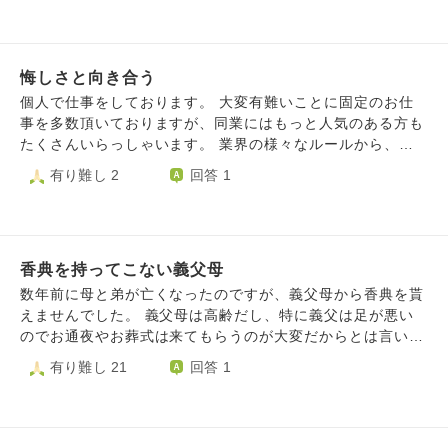
で合流します」 とご指導を賜りました。 ふたつめは、き
そうにすると面白くないようでした。親戚から「キレイにな
のう。 最寄り駅の信号に差し掛かると、杖を突いた目つ
ったね」と褒められると、母親は睨みつけ、父親は親戚の前
きの悪い おじいさんがいました。私は柱の陰でおじいさん
で悪口を言いふらしました。 もうわたしは一生幸せになっ
に気付かず鉢合わせ。 お爺さんは私を凝視してきまし
悔しさと向き合う
てはいけないという感覚が消えません。 わたしはだめだ、
た。騒ごうかと思いましたが、 色んな人（武術家、警察
わたしはだめだという思いが常にあります。
個人で仕事をしております。 大変有難いことに固定のお仕
官、医師、僧侶など）からの「逃げなさい」 というご助言
事を多数頂いておりますが、同業にはもっと人気のある方も
どおり、また「見られている」というだけでは 警察に突き
たくさんいらっしゃいます。 業界の様々なルールから、ベ
出すには嫌疑不十分すぎるため、距離を取りました。 あ
テランやお金のある人に比べて若手には制限が多く、どうし
有り難し 2
回答 1
る武術家の先生から、 「孫子の兵法には一番最後に『逃げ
ても制限の少ない方へ流れてしまいます。 場所や時間帯も
る』ことの大事さが説かれている んです。ケンカを売られ
売れている人が優先になりがちです。 以前は私を使ってく
ても買ってはいけません」 と言われ、それに対し 「私は臆
ださった方々も、ベテラン同業の方へ流れ、悔しいし、残念
病で力も弱いんです」 と返すと 「そういう人こそ長く生き
に感じています。 そんな時、自分で自分を励まします。そ
残りますよ」 と言われました。 しかし、無駄に血の気の
香典を持ってこない義父母
れは商品や時間で判断しているから、私という「人」で判断
多い私としては、それが悔しくて 堪りません。どうにかし
してくれている方々は、本当のファン！有り難い存在なん
数年前に母と弟が亡くなったのですが、義父母から香典を貰
て相手を懲らしめたいと思ってしまいます。 私の精神科
だ！と。 しかし、、、 同業の方へわっと人が集まっている
えませんでした。 義父母は高齢だし、特に義父は足が悪い
の先生も、 「世の中には白と黒じゃ片付かない事の方が多
のを見ると、やっぱり涙がこぼれそうです。 悔しい気持
のでお通夜やお葬式は来てもらうのが大変だからとは言いま
いんだよ」 尊敬する科学書作家のくられ先生も 「論破はカ
ち、羨ましく思う気持ち、これらと上手に向き合う、受け入
したが、あとで香典を貰えるのかなと思っていました。 け
有り難し 21
回答 1
ッコ悪い」 と言いますが、相手をフルボッコにしたいとい
れる、そんな考えについて教えていただけませんか。 よろ
してお金が欲しいとかではなく、お悔やみの気持ちが欲しか
う気持ちが とても強くてしんどいです。 どうしたらいい
しくお願いいたします。
ったし、香典は一般常識だと思っています。 誰に対しても
でしょうか？私の先生方は、 「仏教にも素敵なヒントがあ
香典を渡さない家なら分かりますが、 近所や自分たちの親
ると思うよ」 と言っています。 これに対し職務放棄とか
戚には、香典や花輪まで送っているのです。 私と義父母の