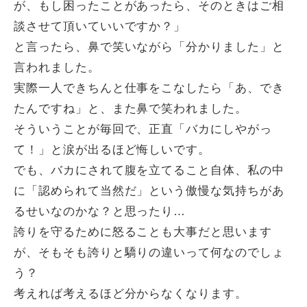
が、もし困ったことがあったら、そのときはご相
談させて頂いていいですか？」
と言ったら、鼻で笑いながら「分かりました」と
言われました。
実際一人できちんと仕事をこなしたら「あ、でき
たんですね」と、また鼻で笑われました。
そういうことが毎回で、正直「バカにしやがっ
て！」と涙が出るほど悔しいです。
でも、バカにされて腹を立てること自体、私の中
に「認められて当然だ」という傲慢な気持ちがあ
るせいなのかな？と思ったり…
誇りを守るために怒ることも大事だと思います
が、そもそも誇りと驕りの違いって何なのでしょ
う？
考えれば考えるほど分からなくなります。