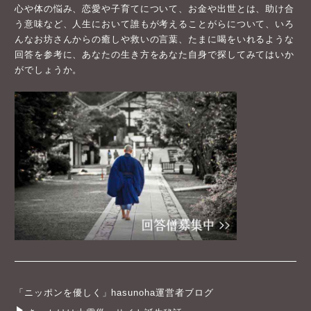
心や体の悩み、恋愛や子育てについて、お金や出世とは、助け合
う意味など、人生において誰もが考えることがらについて、いろ
んなお坊さんからの癒しや救いの言葉、たまに喝をいれるような
回答を参考に、あなたの生き方をあなた自身で探してみてはいか
がでしょうか。
「ニッポンを優しく」hasunoha運営者ブログ