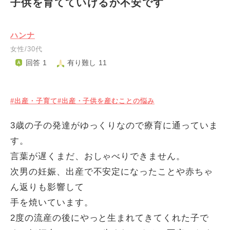
子供を育てていけるか不安です
ハンナ
女性/30代
回答 1
有り難し 11
#出産・子育て
#出産・子供を産むことの悩み
3歳の子の発達がゆっくりなので療育に通っていま
す。
言葉が遅くまだ、おしゃべりできません。
次男の妊娠、出産で不安定になったことや赤ちゃ
ん返りも影響して
手を焼いています。
2度の流産の後にやっと生まれてきてくれた子で