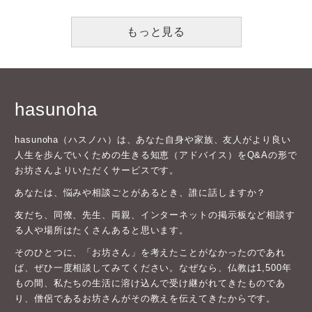
もっと見る
hasunoha
hasunoha（ハスノハ）は、あなた自身や家族、友人がより良い
人生を歩んでいくための生きる知恵（アドバイス）をQ&Aの形で
お坊さんよりいただくサービスです。
あなたは、悩みや相談ごとがあるとき、誰に話しますか？
友だち、同僚、先生、両親、インターネットの掲示板など相談す
る人や場所はたくさんあると思います。
そのひとつに、「お坊さん」を考えたことがなかったのであれ
ば、ぜひ一度相談してみてください。なぜなら、仏教は1,500年
もの間、私たちの生活に溶け込んで受け継がれてきたものであ
り、僧侶であるお坊さんがその教えを伝えてきたからです。