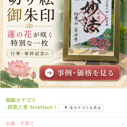
相談カテゴリ
-四苦八苦 SickHack！
▼ 全カテゴリを見る
出産・子育て