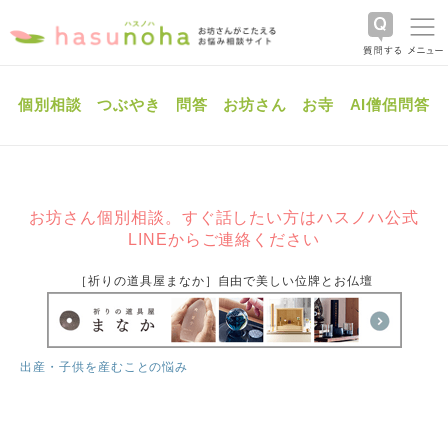
個別相談
つぶやき
問答
お坊さん
お寺
AI僧侶問答
お坊さん個別相談。すぐ話したい方はハスノハ公式
LINEからご連絡ください
［祈りの道具屋まなか］自由で美しい位牌とお仏壇
出産・子供を産むことの悩み