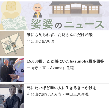
誰にも見られず、お坊さんにだけ相談
非公開Q&A相談
15,000回、ただ隣にいたhasunoha最多回答
一向寺・東（Azuma）住職
死にたいほど辛い人に生きるきっかけを
和歌山の駆け込み寺・中田三恵住職