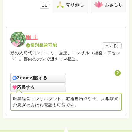
有り難し
おきもち
11
剛 士
個別相談可能
三明院
勤め人時代はマスコミ、医療、コンサル（経営・アセッ
ト）。都内の大学で週１コマ担当。
Zoom相談する
応援する
医業経営コンサルタント、宅地建物取引士、大学講師
お急ぎの方はお電話も可能です。