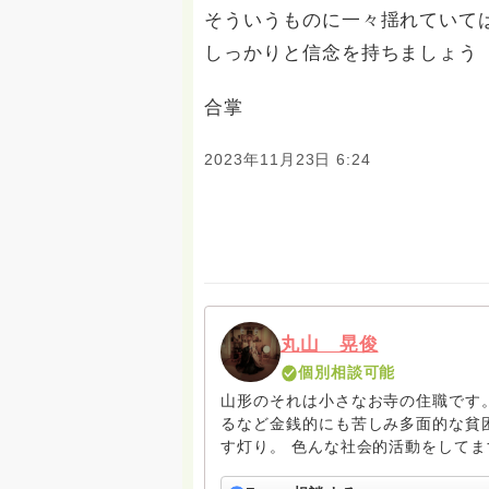
そういうものに一々揺れていて
しっかりと信念を持ちましょう
合掌
2023年11月23日 6:24
丸山 晃俊
個別相談可能
山形のそれは小さなお寺の住職です
るなど金銭的にも苦しみ多面的な貧
す灯り。 色んな社会的活動をして
動やイベント、木工教室などを催し