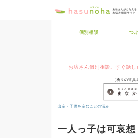
個別相談
つ
お坊さん個別相談。すぐ話し
［祈りの道具
出産・子供を産むことの悩み
一人っ子は可哀想