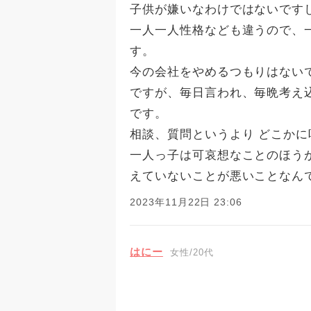
子供が嫌いなわけではないです
一人一人性格なども違うので、
す。
今の会社をやめるつもりはない
ですが、毎日言われ、毎晩考え
です。
相談、質問というより どこか
一人っ子は可哀想なことのほう
えていないことが悪いことなん
2023年11月22日 23:06
はにー
女性/20代