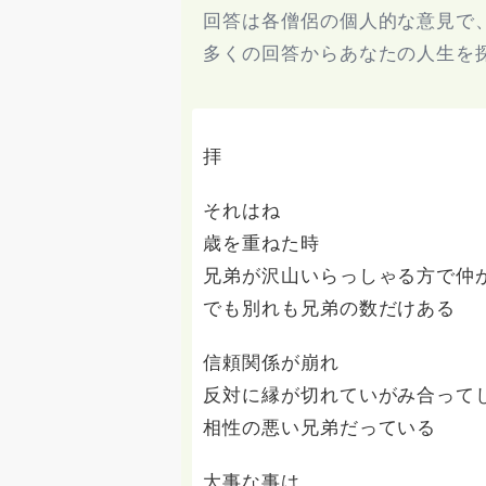
回答は各僧侶の個人的な意見で
多くの回答からあなたの人生を
拝
それはね
歳を重ねた時
兄弟が沢山いらっしゃる方で仲
でも別れも兄弟の数だけある
信頼関係が崩れ
反対に縁が切れていがみ合って
相性の悪い兄弟だっている
大事な事は