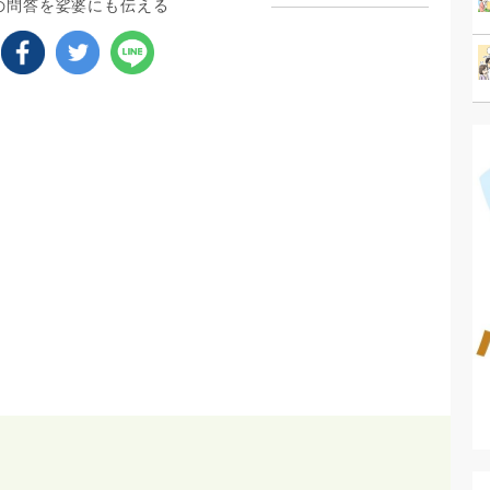
の問答を娑婆にも伝える