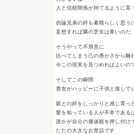
人と信頼関係が持てるように育
勿論兄弟の絆も素晴らしく思う
妄想すれば隣の芝生は青いのだ
そうやって不用意に
比べてしまう己の愚かさから離
今この現実を見つめればよいの
そしてこの瞬間
貴女がハッピーに子供と接して
親との絆をしっかりと感じ育っ
愛を知っている人が不幸である
誰かが自分の価値観を押し付け
ただの大きなお世話です