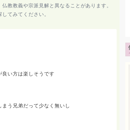
、仏教教義や宗派見解と異なることがあります。
探してみてください。
が良い方は楽しそうです
しまう兄弟だって少なく無いし