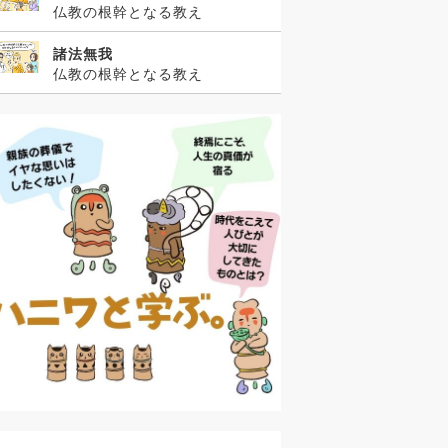
仏教の根幹となる教え
諸法無我
仏教の根幹となる教え