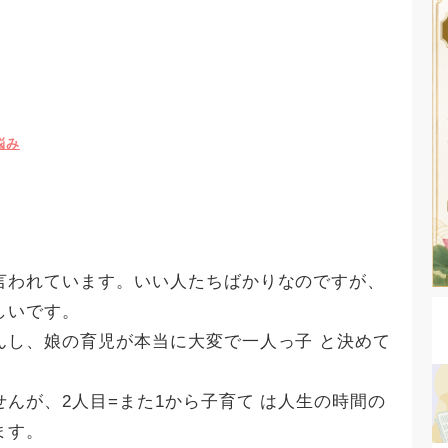
悩み
言われています。いい人たちばかりなのですが、
しいです。
んし、娘の育児が本当に大変で一人っ子 と決めて
んが、2人目=また1から子育て は人生の時間の
ます。