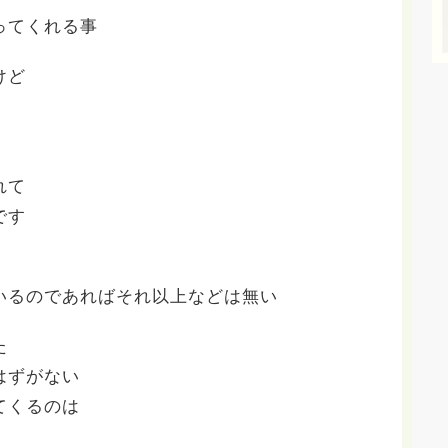
ってくれる事
けど
れて
です
いるのであればそれ以上などは無い
た
はずがない
てくるのは