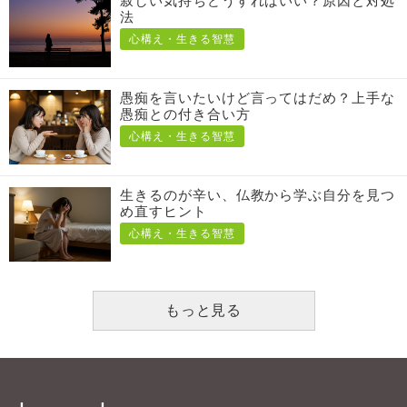
寂しい気持ちどうすればいい？原因と対処
法
心構え・生きる智慧
愚痴を言いたいけど言ってはだめ？上手な
愚痴との付き合い方
心構え・生きる智慧
生きるのが辛い、仏教から学ぶ自分を見つ
め直すヒント
心構え・生きる智慧
もっと見る