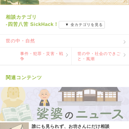
相談カテゴリ
-四苦八苦 SickHack！
▼ 全カテゴリを見る
世の中・自然
事件・犯罪・災害・戦
世の中・社会のできご
争
と・風潮
関連コンテンツ
誰にも見られず、お坊さんにだけ相談