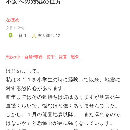
不安への対処の仕方
なぽめ
女性/20代
回答 1
有り難し 12
#世の中・自然
#事件・犯罪・災害・戦争
はじめまして。
私は３１１を小学生の時に経験して以来、地震に
対する恐怖心があります。
昨年まではその気持ちは波はありますが地震発生
直後くらいで、悩むほど強くありませんでした。
しかし、１月の能登地震以降、「また揺れるので
はないか」と恐怖心が更に強くなっています。