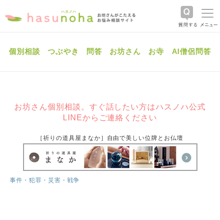
個別相談
つぶやき
問答
お坊さん
お寺
AI僧侶問答
お坊さん個別相談。すぐ話したい方はハスノハ公式
LINEからご連絡ください
［祈りの道具屋まなか］自由で美しい位牌とお仏壇
事件・犯罪・災害・戦争