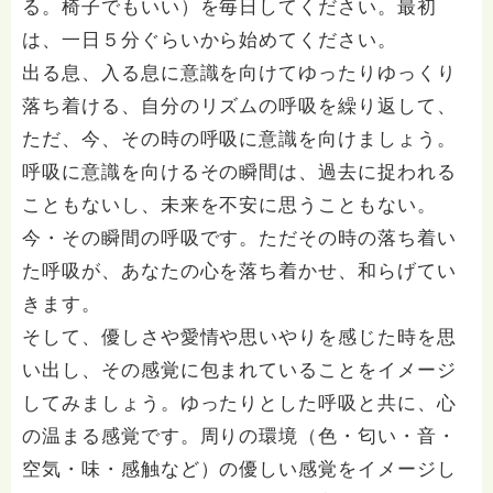
る。椅子でもいい）を毎日してください。最初
は、一日５分ぐらいから始めてください。
出る息、入る息に意識を向けてゆったりゆっくり
落ち着ける、自分のリズムの呼吸を繰り返して、
ただ、今、その時の呼吸に意識を向けましょう。
呼吸に意識を向けるその瞬間は、過去に捉われる
こともないし、未来を不安に思うこともない。
今・その瞬間の呼吸です。ただその時の落ち着い
た呼吸が、あなたの心を落ち着かせ、和らげてい
きます。
そして、優しさや愛情や思いやりを感じた時を思
い出し、その感覚に包まれていることをイメージ
してみましょう。ゆったりとした呼吸と共に、心
の温まる感覚です。周りの環境（色・匂い・音・
空気・味・感触など）の優しい感覚をイメージし