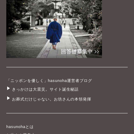
「ニッポンを優しく」hasunoha運営者ブログ
きっかけは大震災。サイト誕生秘話
お葬式だけじゃない。お坊さんの本領発揮
hasunohaとは