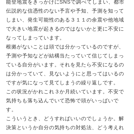
能登地震をきっかけにSNSで調べてしまい、都市
伝説的な信憑性のない予言や予知、予測を知って
しまい、発生可能性のある３１１の余震や他地域
で大きい地震が起きるのではないかと更に不安に
なってしまっています。
根拠がないことは頭では分かっているのですが、
予測や予知などが結構当たっていて信じてしまっ
ている自分がいます。それを見たら不安になるの
は分かっていて、見ないようにと思ってはいるの
ですが気になって見てしまうの繰り返しです。
この状況がかれこれ３か月続いています。不安で
気持ちも落ち込んでいて恐怖で頭がいっぱいで
す。
こういうとき、どうすればいいのでしょうか。解
決策というか自分の気持ちの対処法、どう考えれ