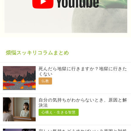
煩悩スッキリコラムまとめ
死んだら地獄に行きますか？地獄に行きた
くない
仏教
自分の気持ちがわからないとき、原因と解
決法
心構え・生きる智慧