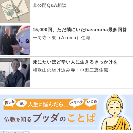
非公開Q&A相談
15,000回、ただ隣にいたhasunoha最多回答
一向寺・東（Azuma）住職
死にたいほど辛い人に生きるきっかけを
和歌山の駆け込み寺・中田三恵住職