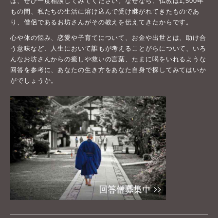
ば、ぜひ一度相談してみてください。なぜなら、仏教は1,500年
もの間、私たちの生活に溶け込んで受け継がれてきたものであ
り、僧侶であるお坊さんがその教えを伝えてきたからです。
心や体の悩み、恋愛や子育てについて、お金や出世とは、助け合
う意味など、人生において誰もが考えることがらについて、いろ
んなお坊さんからの癒しや救いの言葉、たまに喝をいれるような
回答を参考に、あなたの生き方をあなた自身で探してみてはいか
がでしょうか。