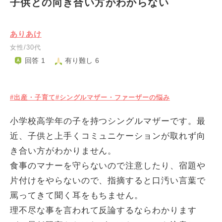
子供との向き合い方がわからない
ありあけ
女性/30代
回答 1
有り難し 6
#出産・子育て
#シングルマザー・ファーザーの悩み
小学校高学年の子を持つシングルマザーです。最
近、子供と上手くコミュニケーションが取れず向
き合い方がわかりません。
食事のマナーを守らないので注意したり、宿題や
片付けをやらないので、指摘すると口汚い言葉で
罵ってきて聞く耳をもちません。
理不尽な事を言われて反論するならわかります