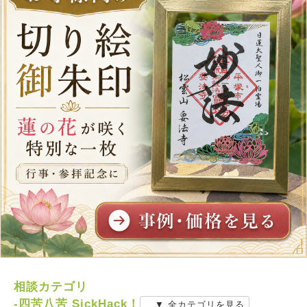
相談カテゴリ
-四苦八苦 SickHack！
▼ 全カテゴリを見る