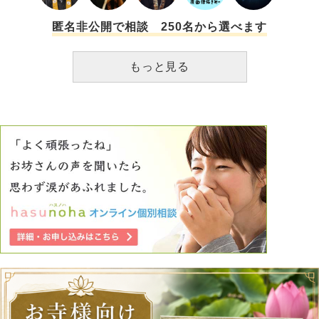
現在の彼の話をしていいものか悩んでしまいます。 何言わ
れるかと恐怖心に対し、コソコソ子供達と彼と出掛けたり旅
匿名非公開で相談 250名から選べます
行するのも…と色々考えてしまいます。 母や家族に対して
どうしたらいいのでしょうか
もっと見る