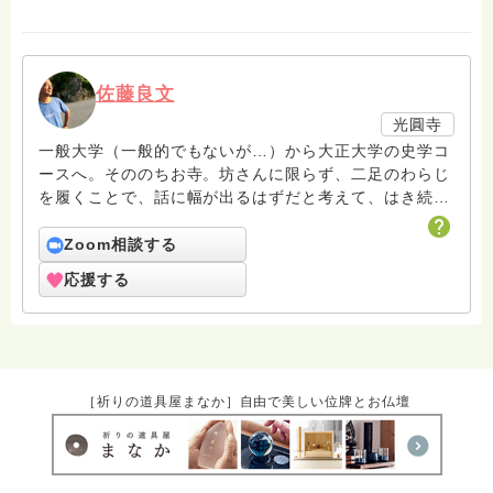
佐藤良文
光圓寺
一般大学（一般的でもないが…）から大正大学の史学コ
ースへ。そののちお寺。坊さんに限らず、二足のわらじ
を履くことで、話に幅が出るはずだと考えて、はき続け
ています。子育てとか家族論とか考えつつ、でも仏教っ
て個人のものだなぁと感じたりします。
Zoom相談する
応援する
［祈りの道具屋まなか］自由で美しい位牌とお仏壇