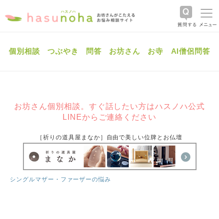
個別相談
つぶやき
問答
お坊さん
お寺
AI僧侶問答
お坊さん個別相談。すぐ話したい方はハスノハ公式
LINEからご連絡ください
［祈りの道具屋まなか］自由で美しい位牌とお仏壇
シングルマザー・ファーザーの悩み