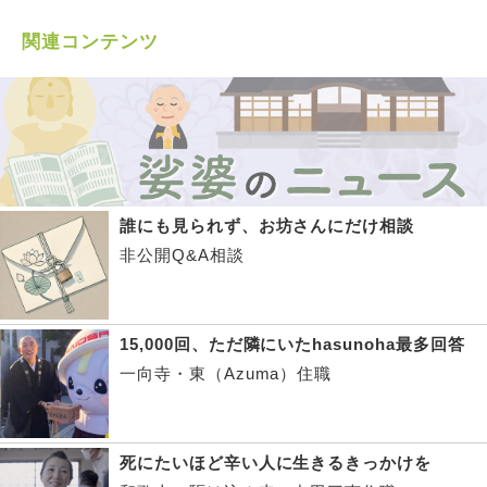
関連コンテンツ
誰にも見られず、お坊さんにだけ相談
非公開Q&A相談
15,000回、ただ隣にいたhasunoha最多回答
一向寺・東（Azuma）住職
死にたいほど辛い人に生きるきっかけを