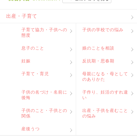
出産・子育て
子育て協力・子供への
子供の学校での悩み
態度
息子のこと
娘のことを相談
妊娠
反抗期・思春期
子育て・育児
母親になる・母として
のありかた
子供の名づけ・名前に
子作り、妊活のすれ違
後悔
い
子供のこと・子供との
出産・子供を産むこと
関係
の悩み
産後うつ