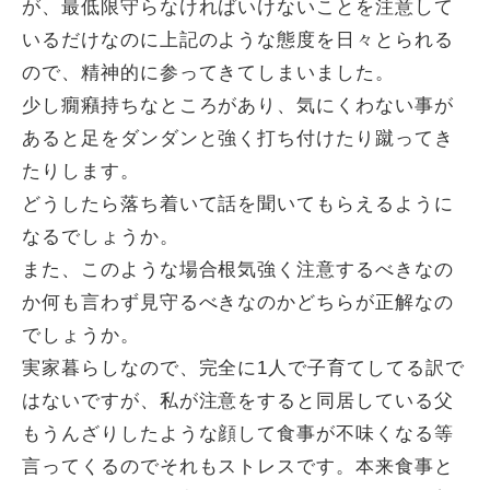
が、最低限守らなければいけないことを注意して
いるだけなのに上記のような態度を日々とられる
ので、精神的に参ってきてしまいました。
少し癇癪持ちなところがあり、気にくわない事が
あると足をダンダンと強く打ち付けたり蹴ってき
たりします。
どうしたら落ち着いて話を聞いてもらえるように
なるでしょうか。
また、このような場合根気強く注意するべきなの
か何も言わず見守るべきなのかどちらが正解なの
でしょうか。
実家暮らしなので、完全に1人で子育てしてる訳で
はないですが、私が注意をすると同居している父
もうんざりしたような顔して食事が不味くなる等
言ってくるのでそれもストレスです。本来食事と