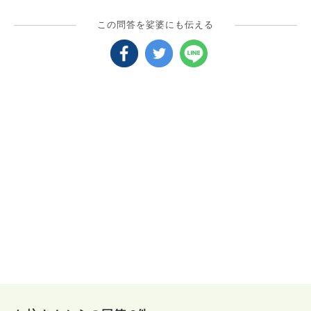
この問答を娑婆にも伝える