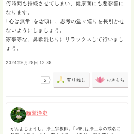
何時間も持続させてしまい、健康面にも悪影響に
なります。
｢心は無常｣を念頭に、思考の堂々巡りを長引かせ
ないようにしましょう。
家事等な、鼻歌混じりにリラックスして行いまし
ょう。
2024年6月28日 12:38
有り難し
おきもち
3
願誉浄史
がんよじょうし。浄土宗教師。｢○誉｣は浄土宗の戒名に