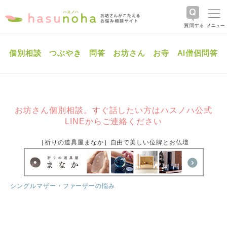
個別相談
つぶやき
問答
お坊さん
お寺
AI僧侶問答
お坊さん個別相談。すぐ話したい方はハスノハ公式
LINEからご連絡ください
［祈りの道具屋まなか］自由で美しい位牌とお仏壇
シングルマザー・ファーザーの悩み