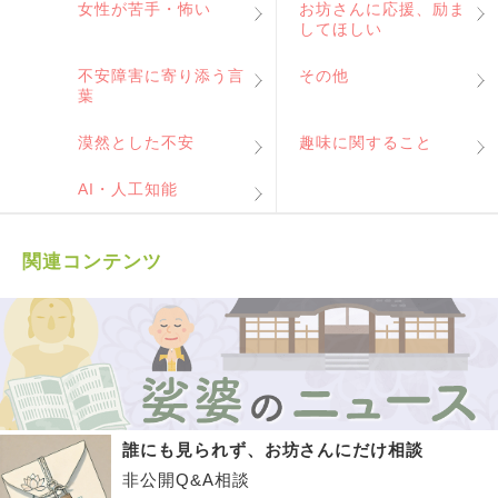
女性が苦手・怖い
お坊さんに応援、励ま
してほしい
不安障害に寄り添う言
その他
葉
漠然とした不安
趣味に関すること
AI・人工知能
関連コンテンツ
誰にも見られず、お坊さんにだけ相談
非公開Q&A相談