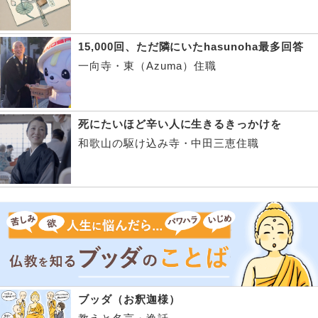
15,000回、ただ隣にいたhasunoha最多回答
一向寺・東（Azuma）住職
死にたいほど辛い人に生きるきっかけを
和歌山の駆け込み寺・中田三恵住職
ブッダ（お釈迦様）