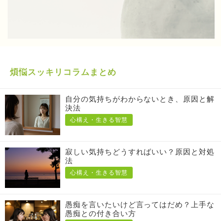
煩悩スッキリコラムまとめ
自分の気持ちがわからないとき、原因と解
決法
心構え・生きる智慧
寂しい気持ちどうすればいい？原因と対処
法
心構え・生きる智慧
愚痴を言いたいけど言ってはだめ？上手な
愚痴との付き合い方