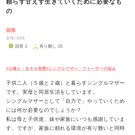
頼らず甘えず生きていくために必要なも
の
胡桃
女性/30代
回答 2
有り難し 25
#心構え・生きる智慧
#シングルマザー・ファーザーの悩み
子供二人（５歳と２歳）と暮らすシングルマザー
です。実母と同居生活をしています。
シングルマザーとして「自力で」やっていくため
には何が必要なのでしょうか？
私は母と子供達、妹や家族にいつも感謝していま
す。ですが、家族に頼れる環境が有り難いと同時