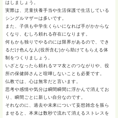
はしましょう。
実際は、児童扶養手当や生活保護で生活している
シングルマザーは多いです。
また、子供も中学生くらいになれば手がかからな
くなり、むしろ頼れる存在になります。
何もかも独りでやるのには限界があるので、でき
るだけ色んな人(役所含む)から助けてもらえる体
制をつくりましょう。
いざとなったら頼れるママ友とのつながりや、役
所の保健師さんと喧嘩しないことも必要です。
仏教では、心は無常だと言います。
思考や感情や気分は瞬間瞬間に浮かんで消えてお
り、瞬間ごとに新しい自分なのです。
それなのに、過去や未来について妄想雑念を脹ら
ませると、本来は数秒で流れて消えるストレスを