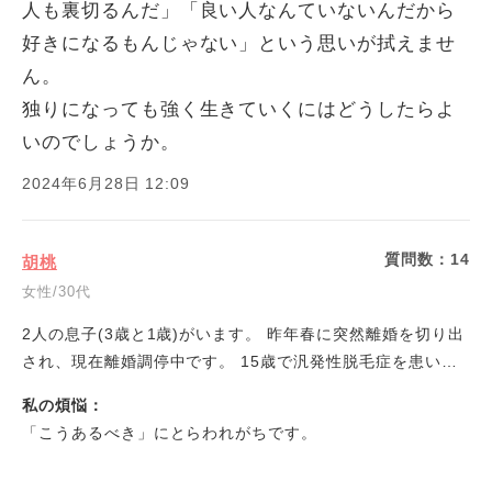
人も裏切るんだ」「良い人なんていないんだから
好きになるもんじゃない」という思いが拭えませ
ん。
独りになっても強く生きていくにはどうしたらよ
いのでしょうか。
2024年6月28日 12:09
質問数：
14
胡桃
女性/30代
2人の息子(3歳と1歳)がいます。 昨年春に突然離婚を切り出
され、現在離婚調停中です。 15歳で汎発性脱毛症を患い、
現在も治療中です。その他にメニエール病、橋本病を患って
私の煩悩：
います。
「こうあるべき」にとらわれがちです。