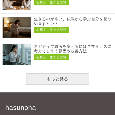
心構え・生きる智慧
生きるのが辛い、仏教から学ぶ自分を見つ
め直すヒント
心構え・生きる智慧
ネガティブ思考を変えるには？マイナスに
考えてしまう原因や改善方法
心構え・生きる智慧
もっと見る
hasunoha