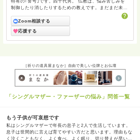
特有の｢誉号｣です。四十代男。 仏教は、悩み苦しみを
制御したり消したりするための教えです。まだまだ未熟
者の凡夫ですがよろしくお願いします。
Zoom相談する
応援する
［祈りの道具屋まなか］自由で美しい位牌とお仏壇
「シングルマザー・ファーザーの悩み」問答一覧
もう子供が可哀想です
私はシングルマザーで年長の息子と2人で生活しています。
息子は世間的に言えば育てやすい方だと思います。理由もな
く泣くこともなく、よく食べ、よく眠り、切り替えが早いの