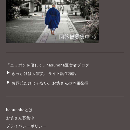
「ニッポンを優しく」hasunoha運営者ブログ
きっかけは大震災。サイト誕生秘話
お葬式だけじゃない。お坊さんの本領発揮
hasunohaとは
お坊さん募集中
プライバシーポリシー