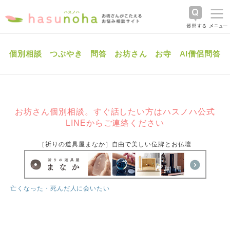
個別相談
つぶやき
問答
お坊さん
お寺
AI僧侶問答
お坊さん個別相談。すぐ話したい方はハスノハ公式
LINEからご連絡ください
［祈りの道具屋まなか］自由で美しい位牌とお仏壇
亡くなった・死んだ人に会いたい