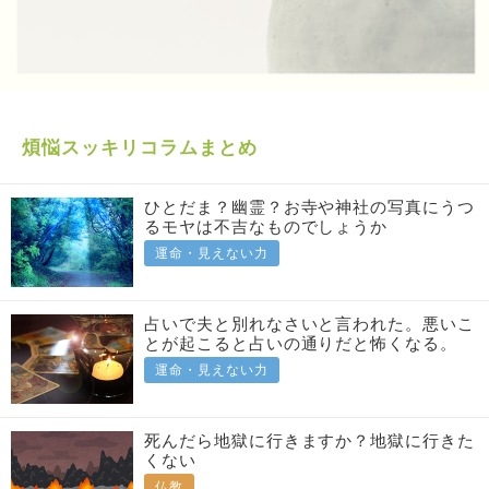
煩悩スッキリコラムまとめ
ひとだま？幽霊？お寺や神社の写真にうつ
るモヤは不吉なものでしょうか
運命・見えない力
占いで夫と別れなさいと言われた。悪いこ
とが起こると占いの通りだと怖くなる。
運命・見えない力
死んだら地獄に行きますか？地獄に行きた
くない
仏教