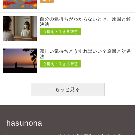
自分の気持ちがわからないとき、原因と解
決法
心構え・生きる智慧
寂しい気持ちどうすればいい？原因と対処
法
心構え・生きる智慧
もっと見る
hasunoha