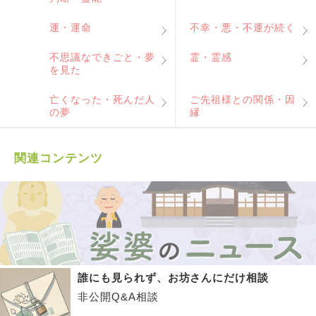
運・運命
不幸・悪・不運が続く
不思議なできごと・夢
霊・霊感
を見た
亡くなった・死んだ人
ご先祖様との関係・因
の夢
縁
関連コンテンツ
誰にも見られず、お坊さんにだけ相談
非公開Q&A相談