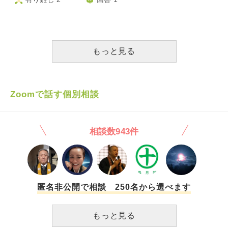
過した日々を思いだしては悲しみに浸っております。 彼女
のことは、一生外忘れることはないと思いますが、亡くなっ
た彼女の分迄、精一杯生きなければいけないと思っています
が、この考えは間違っていますか? また、この様なケースの
場合で何か良いの供養が有ったらアドバイス頂けると幸いで
もっと見る
す。
Zoomで話す個別相談
相談数943件
匿名非公開で相談 250名から選べます
もっと見る