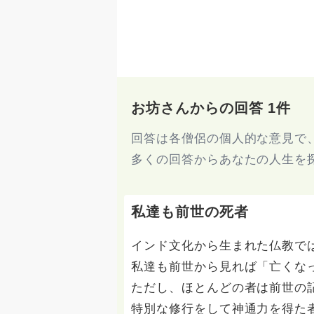
お坊さんからの回答 1件
回答は各僧侶の個人的な意見で
多くの回答からあなたの人生を
私達も前世の死者
インド文化から生まれた仏教で
私達も前世から見れば「亡くな
ただし、ほとんどの者は前世の
特別な修行をして神通力を得た