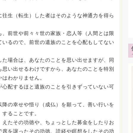
に往生（転生）した者はそのような神通力を得ら
も、前世や前々々世の家族・恋人等（人間とは限
ているので、前世の遺族のことを心配もしてない
した場合は、あなたのことを思い出せますが、同
も思い出せるわけですから、あなたのことを特別
かはわかりません。
が心配するほと遺族のことを引きずっていない可
以降の幸せや悟り（成仏）を願って、善い行いを
）することです。
）えたその功徳や、ちょっとした募金をしたりお
で席を譲ったその功徳、読経や瞑想をしたその功