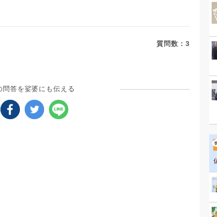
質問数：
3
の問答を娑婆にも伝える