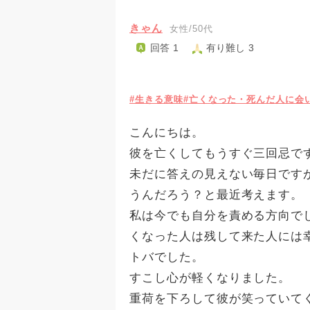
きゃん
女性/50代
回答 1
有り難し 3
#生きる意味
#亡くなった・死んだ人に会
こんにちは。
彼を亡くしてもうすぐ三回忌で
未だに答えの見えない毎日です
うんだろう？と最近考えます。
私は今でも自分を責める方向で
くなった人は残して来た人には
トバでした。
すこし心が軽くなりました。
重荷を下ろして彼が笑っていて