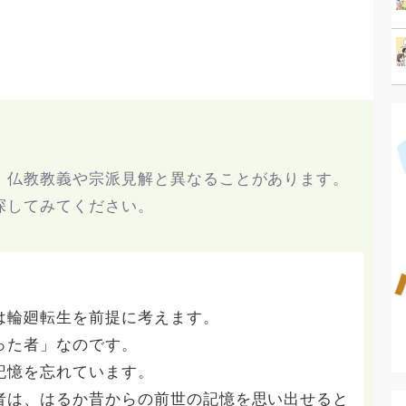
、仏教教義や宗派見解と異なることがあります。
探してみてください。
は輪廻転生を前提に考えます。
った者」なのです。
記憶を忘れています。
者は、はるか昔からの前世の記憶を思い出せると