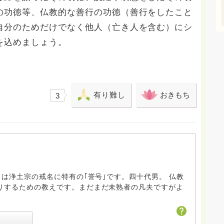
の功徳等、仏教的な善行の功徳（善行をしたこと
自分のためだけでなく他人（亡き人を含む）にシ
を込めましょう。
有り難し
おきもち
3
｣は浄土宗の戒名に特有の｢誉号｣です。四十代男。 仏教
りするための教えです。まだまだ未熟者の凡夫ですがよ