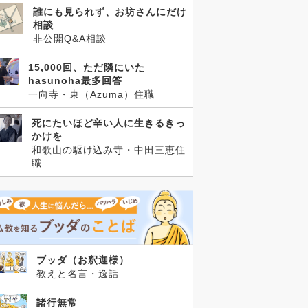
誰にも見られず、お坊さんにだけ
相談
非公開Q&A相談
15,000回、ただ隣にいた
hasunoha最多回答
一向寺・東（Azuma）住職
死にたいほど辛い人に生きるきっ
かけを
和歌山の駆け込み寺・中田三恵住
職
ブッダ（お釈迦様）
教えと名言・逸話
諸行無常