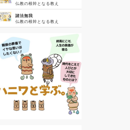
仏教の根幹となる教え
諸法無我
仏教の根幹となる教え