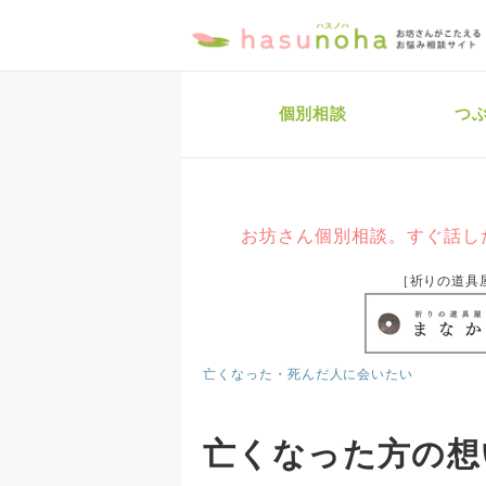
個別相談
つ
お坊さん個別相談。すぐ話し
［祈りの道具
亡くなった・死んだ人に会いたい
亡くなった方の想