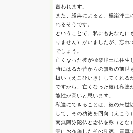
言われます。
また、経典によると、極楽浄土
れるそうです。
ということで、私にもあなたに
りません）がいましたが、忘れ
でしょう。
亡くなった彼が極楽浄土に往生
時にはるか昔からの無数の前世
扱い（えこひいき）してくれる
ですから、亡くなった彼は私達
能性が高いと思います。
私達にできることは、彼の来世
して、その功徳を回向（えこう
南無阿弥陀仏と念仏を称（とな
寺にお布施したその功徳、電車