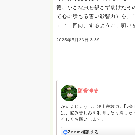
徳、小さな虫を殺さず助けたそ
で心に積もる善い影響力）を、
ェア（回向）するように、願い
2025年5月23日 3:39
願誉浄史
がんよじょうし。浄土宗教師。｢○誉
は、悩み苦しみを制御したり消した
ろしくお願いします。
Zoom相談する