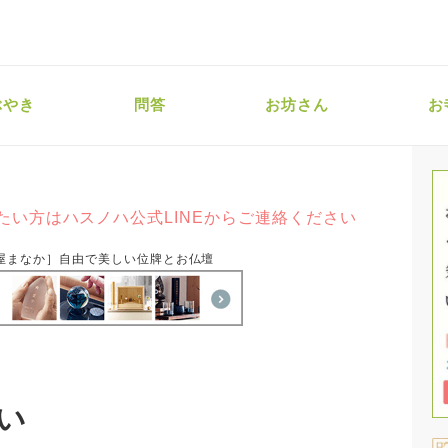
ぶやき
問答
お坊さん
お
たい方はハスノハ公式LINEからご連絡ください
屋まなか］自由で美しい位牌とお仏壇
い