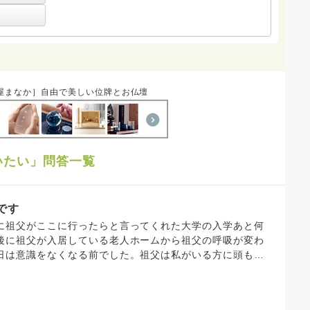
屋まなか］自由で美しい位牌とお仏壇
いたい」問答一覧
です
に祖父がここに行ったらと言ってくれた大学の入学あと何
後に祖父が入居している老人ホームから祖父の呼吸が変わ
日は意識をなくなる前でした。祖父は私がいる方に頭も動
かりしてました。ですが私が家に帰った後、その日の夜に
りました。亡くなった日は泣きました。火葬の時は辛かっ
しく、考えたとしても頭の中の一部でしかなかったのです