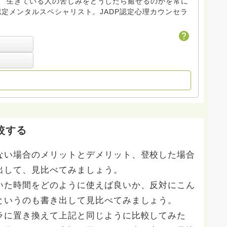
。 生きている人の苦しみをどうしたら癒せるのかを常に
較する
ない場合のメリットとデメリット、登校した場合
出して、見比べてみましょう。
いた時間をどのように使えば良いか、反対にこん
というのも書き出して見比べてみましょう。
ラに置き換えて上記と同じように比較してみた