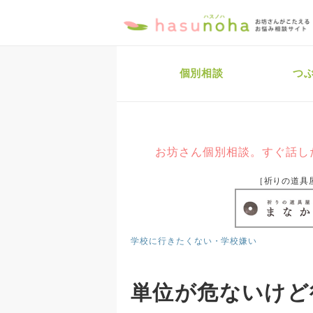
個別相談
つ
お坊さん個別相談。すぐ話し
［祈りの道具
学校に行きたくない・学校嫌い
単位が危ないけど