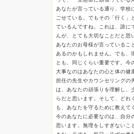
あなたが言っている通り、学校
ごせている。でもその「行く」
ているんですね。これは、誰に
んが、とても大切なことだと思
あなたのお母様が言っているこ
あるのかもしれません。でも、
とも、同じくらい重要です。今
大事なのはあなたの心と体の健
担任の先生やカウンセリングの
は、あなたの頑張りを理解し、
らだと思います。そして、どれ
も、あなたを守るために教えて
今のあなたに必要なのは、自分
思います。無理をしすぎないこ