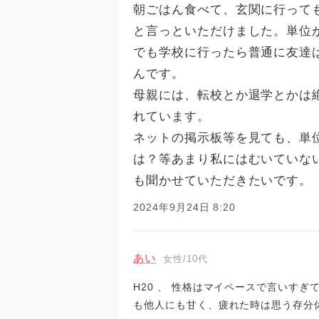
朝ごはん食べて、玄関に行って
と言っといただけました。単位
でも学校に行ったら普通に友達
んです。
母親には、転校とか退学とかは
れています。
ネットの掲示板等を見ても、単
は？等あまり私にはむいていな
も聞かせていただきたいです。
2024年9月24日 8:20
あい
女性/10代
H20 、 性格はマイペースで言いす
も他人にも甘く、疲れた時は思う存分