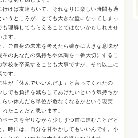
に行けば友達もいて、それなりに楽しい時間も過
というところが、とても大きな壁になってしまっ
でも理解してもらえることではないかもしれませ
います。
と、ご自身の未来を考えたら確かに大きな意味が
現在のあなたの気持ちや体調を一番大切にするこ
の学校を卒業することも大事ですが、それ以上に
康です。
先生が「休んでいいんだよ」と言ってくれたの
少しでも負担を減らしてあげたいという気持ちか
くらい休んだら単位が危なくなるかという現実
くれたことだと思います。
のペースを守りながら少しずつ前に進むことだと
と。時には、自分を甘やかしてもいいんです。小