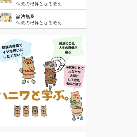
仏教の根幹となる教え
諸法無我
仏教の根幹となる教え