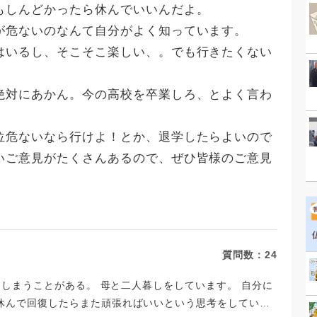
もしんどかったら休んでいいんだよ。
が危ないのなんて自分がよく知っています。
はいるし、そこそこ楽しい、。でも行きたくない
絶対にあかん。今の高校を卒業しろ、とよく言わ
位危ないなら行けよ！とか、退学したらよいので
いご意見がたくさんあるので、ぜひ皆様のご意見
質問数：
24
ぎてしまうことがある。 母と二人暮しをしています。 自分に
休んで回復したらまた頑張ればいいという思考をしていま