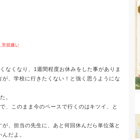
・学校嫌い
。
たくなくなり、1週間程度お休みをした事がありま
方が、学校に行きたくない！と強く思うようにな
した。
ので、このまま今のペースで行くのはキツイ、と
すが、担当の先生に、あと何回休んだら単位落と
いんだよ。