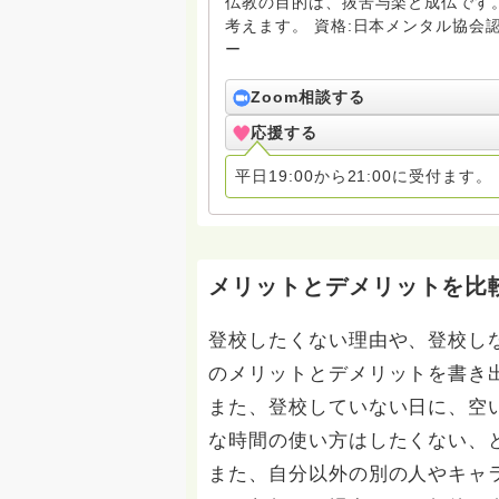
仏教の目的は、抜苦与楽と成仏です
考えます。 資格:日本メンタル協会認定メンタルスペシャリスト。JADP認定心理カウンセラ
ー
Zoom相談する
応援する
平日19:00から21:00に受付ます。
メリットとデメリットを比
登校したくない理由や、登校し
のメリットとデメリットを書き
また、登校していない日に、空
な時間の使い方はしたくない、
また、自分以外の別の人やキャ