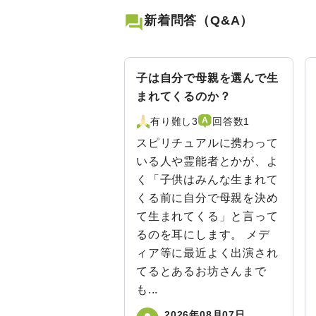
新着問答（Q&A）
子は自分で母親を選んで生
まれてくるのか？
有り難し3
回答数1
スピリチュアルに携わって
いる人や霊能者とかが、よ
く「子供はみんな生まれて
くる前に自分で母親を決め
て生まれてくる」と言って
るのを耳にします。 メデ
ィア等に最近よく出演され
てるとあるお坊さんまで
も...
2026年08月07日