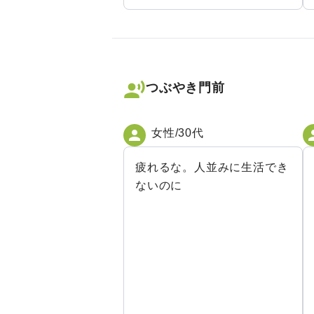
つぶやき門前
女性/30代
疲れるな。人並みに生活でき
ないのに