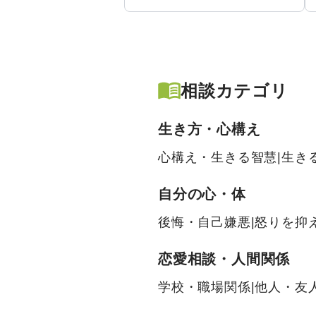
相談カテゴリ
生き方・心構え
心構え・生きる智慧
|
生き
自分の心・体
後悔・自己嫌悪
|
怒りを抑
恋愛相談・人間関係
学校・職場関係
|
他人・友