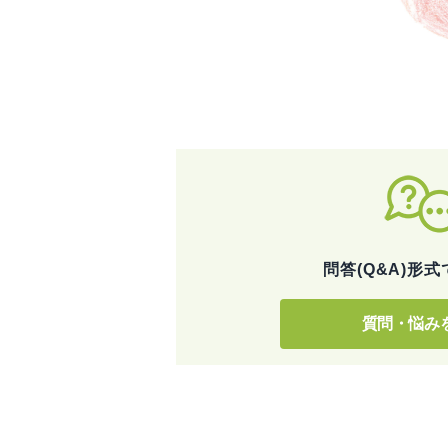
問答(Q&A)形式
質問・悩み