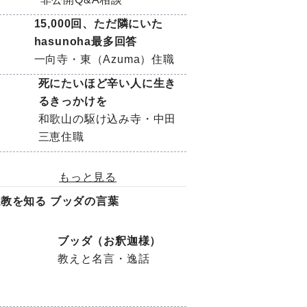
15,000回、ただ隣にいた
hasunoha最多回答
一向寺・東（Azuma）住職
死にたいほど辛い人に生き
るきっかけを
和歌山の駆け込み寺・中田
三恵住職
もっと見る
教を知る ブッダの言葉
ブッダ（お釈迦様）
教えと名言・逸話