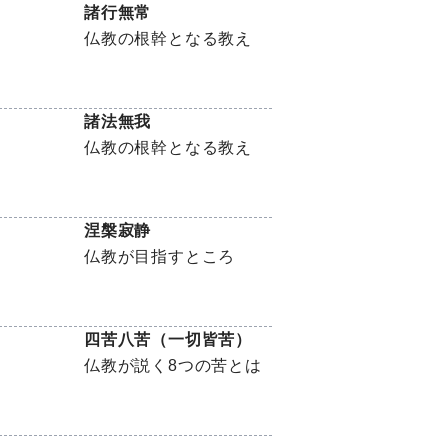
諸行無常
仏教の根幹となる教え
諸法無我
仏教の根幹となる教え
涅槃寂静
仏教が目指すところ
四苦八苦（一切皆苦）
仏教が説く8つの苦とは