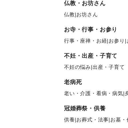
仏教・お坊さん
仏教
|
お坊さん
お寺・行事・お参り
行事・座禅・お経
|
お参り
|
不妊・出産・子育て
不妊の悩み
|
出産・子育て
老病死
老い・介護・看病・病気
|
冠婚葬祭・供養
供養
|
お葬式・法事
|
お墓・