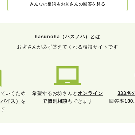
みんなの相談＆お坊さんの回答を見る
hasunoha（ハスノハ）とは
お坊さんが必ず答えてくれる相談サイトです
んでいくため
希望するお坊さんと
オンライン
333名
ドバイス）
を
で個別相談
もできます
回答率
100
ます