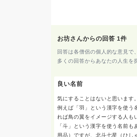
お坊さんからの回答 1件
回答は各僧侶の個人的な意見で
多くの回答からあなたの人生を
良い名前
気にすることはないと思います
例えば「羽」という漢字を使う
れば鳥の翼をイメージする人も
「斗」という漢字を使う名前も
用品）ですが、北斗七星（ひし