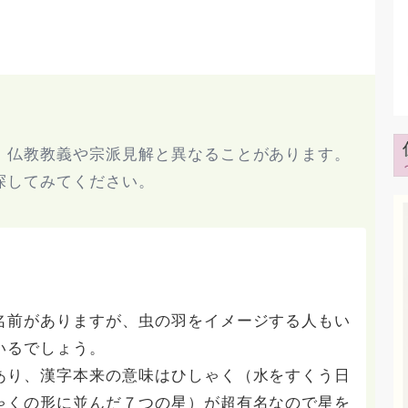
、仏教教義や宗派見解と異なることがあります。
探してみてください。
。
名前がありますが、虫の羽をイメージする人もい
いるでしょう。
あり、漢字本来の意味はひしゃく（水をすくう日
ゃくの形に並んだ７つの星）が超有名なので星を