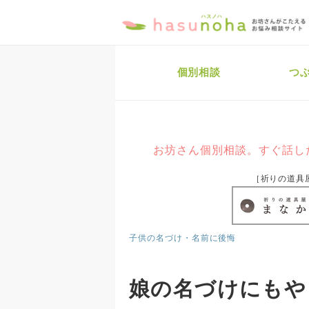
個別相談
つ
お坊さん個別相談。すぐ話し
［祈りの道具
子供の名づけ・名前に後悔
娘の名づけにもや