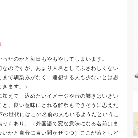
悔
かったのかと毎日もやもやしてしまいます。
前なのですが、あまり人名としてふさわしくない
こまで馴染みがなく、連想する人も少ないとは思
てきます。）
に加えて、込めたいイメージや音の響きはいきい
こと、良い意味にとれる解釈もできそうに思えた
以下の世代にはこの名前の人もいるようだというこ
焦りもあり、（外国語で変な意味になる名前はま
ないかと自分に言い聞かせつつ）ここが落としど