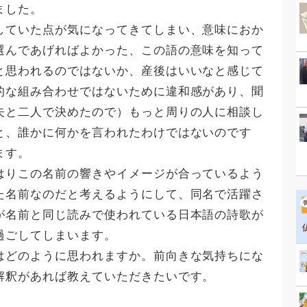
ました。
していた点が気になってきてしまい、意味におか
選んであげればよかった、この語の意味を知って
と思われるのではないか、産後はいいなと感じて
的な組み合わせではないために違和感があり、聞
夫と二人で決めたので）もっと周りの人に相談し
と、誰かに何かを言われたわけではないのです
ます。
はりこの名前の響きやイメージが合っているよう
た名前なのだと考えるようにして、同名で活躍さ
が名前と同じ読みで使われている日本語の詩歌が
過ごしてしまいます。
はどのように思われますか。前向きな気持ちにな
解釈があれば教えていただきたいです。