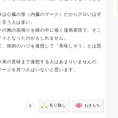
。
来は心臓の形（内臓のマーク）だからグロいはず
と言う人は多い。
キの胸の高鳴りを瞳の中に描く漫画表現で、そこ
イイとなったのかもしれません。
て、焼肉のハツを連想して「美味しそう」とは思
本来の意味まで連想する人はあまりいませんの
メージを持つ人はいないと思います。
有り難し
おきもち
6