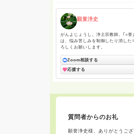
願誉浄史
がんよじょうし。浄土宗教師。｢○誉
は、悩み苦しみを制御したり消した
ろしくお願いします。
Zoom相談する
応援する
質問者からのお礼
願誉浄史様、ありがとうござ