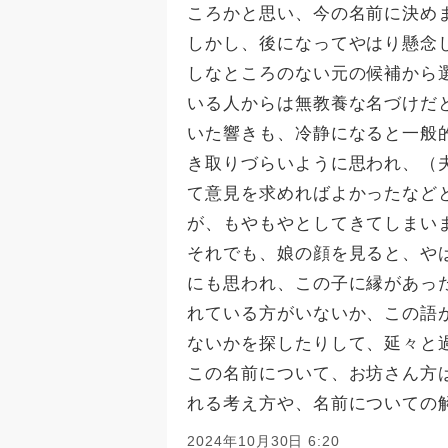
ころかと思い、今の名前に決め
しかし、後になってやはり懸念
しなところのない元の候補から
いる人からは無教養な名づけだ
いた響きも、冷静になると一般
き取りづらいように思われ、（
て意見を求めればよかったなど
が、もやもやとしてきてしまい
それでも、娘の顔を見ると、や
にも思われ、この子に縁があっ
れている方がいないか、この語
ないかを探したりして、延々と
この名前について、お坊さん方
れる考え方や、名前についての
2024年10月30日 6:20