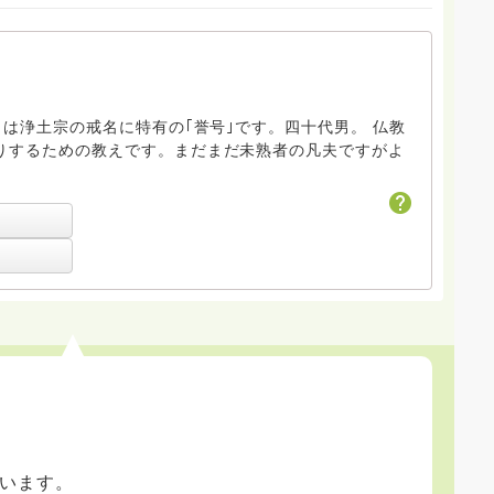
｣は浄土宗の戒名に特有の｢誉号｣です。四十代男。 仏教
りするための教えです。まだまだ未熟者の凡夫ですがよ
います。