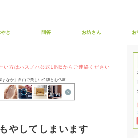
ぶやき
問答
お坊さん
お
たい方はハスノハ公式LINEからご連絡ください
屋まなか］自由で美しい位牌とお仏壇
もやしてしまいます