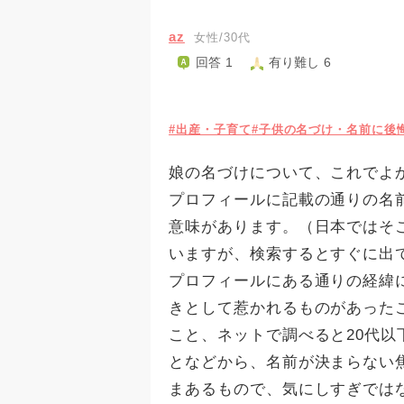
az
女性/30代
回答 1
有り難し 6
#出産・子育て
#子供の名づけ・名前に後
娘の名づけについて、これでよ
プロフィールに記載の通りの名
意味があります。（日本ではそ
いますが、検索するとすぐに出
プロフィールにある通りの経緯
きとして惹かれるものがあった
こと、ネットで調べると20代
となどから、名前が決まらない
まあるもので、気にしすぎでは