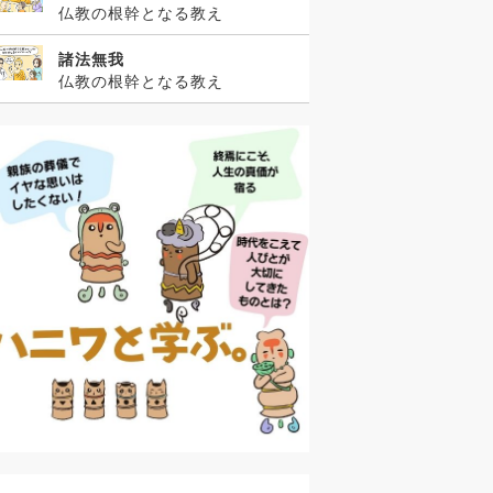
仏教の根幹となる教え
諸法無我
仏教の根幹となる教え