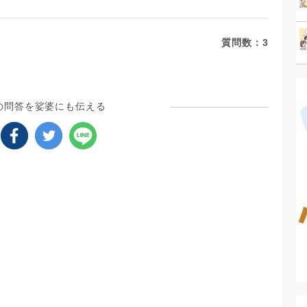
質問数：
3
の問答を娑婆にも伝える