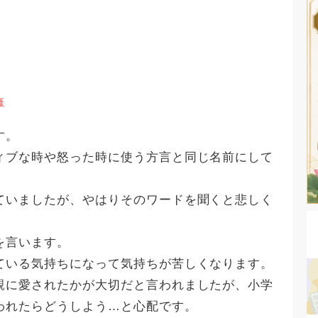
悔
す。
ィブな時や怒った時に使う方言と同じ名前にして
ていましたが、やはりそのワードを聞くと悲しく
を言います。
ている気持ちになって気持ちが苦しくなります。
親に愛されたかが大切だと言われましたが、小学
われたらどうしよう…と心配です。