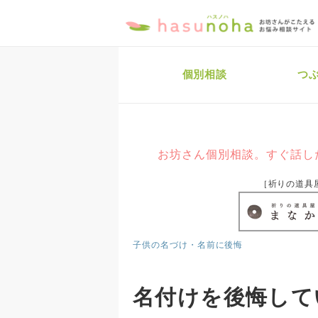
個別相談
つ
お坊さん個別相談。すぐ話し
［祈りの道具
子供の名づけ・名前に後悔
名付けを後悔して