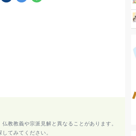
、仏教教義や宗派見解と異なることがあります。
探してみてください。