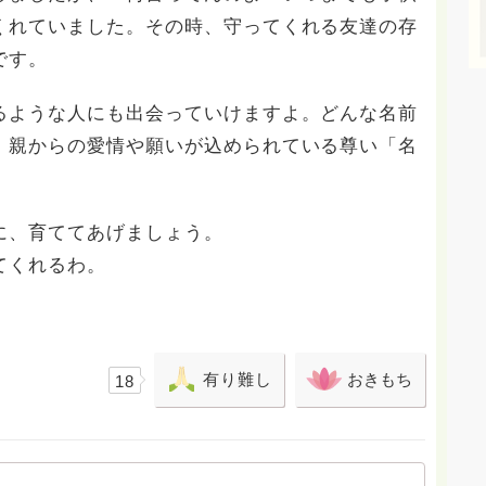
くれていました。その時、守ってくれる友達の存
です。
るような人にも出会っていけますよ。どんな名前
、親からの愛情や願いが込められている尊い「名
に、育ててあげましょう。
てくれるわ。
有り難し
おきもち
18