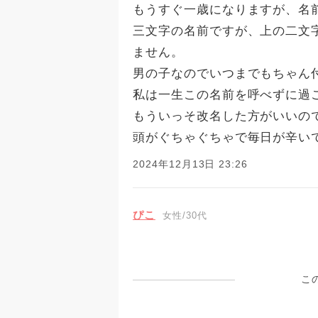
もうすぐ一歳になりますが、名
三文字の名前ですが、上の二文
ません。
男の子なのでいつまでもちゃん
私は一生この名前を呼べずに過
もういっそ改名した方がいいの
頭がぐちゃぐちゃで毎日が辛い
2024年12月13日 23:26
ぴこ
女性/30代
こ