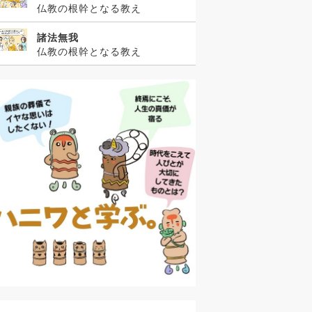
仏教の根幹となる教え
諸法無我
仏教の根幹となる教え