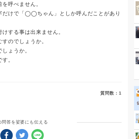
前を呼べません。
字だけで「◯◯ちゃん」としか呼んだことがあり
付けする事は出来ません。
ごすのでしょうか。
でしょうか。
です。
質問数：
1
の問答を娑婆にも伝える