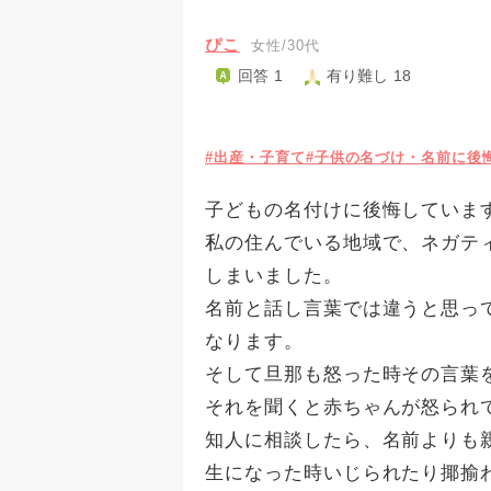
ぴこ
女性/30代
回答 1
有り難し 18
#出産・子育て
#子供の名づけ・名前に後
子どもの名付けに後悔していま
私の住んでいる地域で、ネガテ
しまいました。
名前と話し言葉では違うと思っ
なります。
そして旦那も怒った時その言葉
それを聞くと赤ちゃんが怒られ
知人に相談したら、名前よりも
生になった時いじられたり揶揄