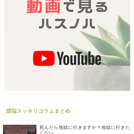
煩悩スッキリコラムまとめ
死んだら地獄に行きますか？地獄に行きた
くない