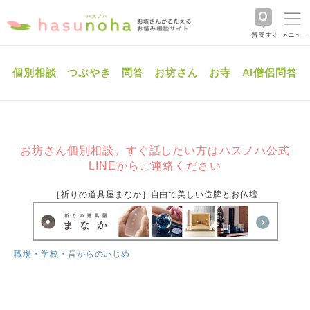
個別相談
つぶやき
問答
お坊さん
お寺
AI僧侶問答
お坊さん個別相談。すぐ話したい方はハスノハ公式
LINEからご連絡ください
［祈りの道具屋まなか］自由で美しい位牌とお仏壇
職場・学校・昔からのいじめ