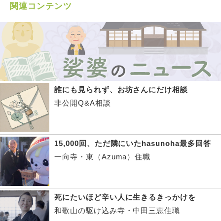
関連コンテンツ
誰にも見られず、お坊さんにだけ相談
非公開Q&A相談
15,000回、ただ隣にいたhasunoha最多回答
一向寺・東（Azuma）住職
死にたいほど辛い人に生きるきっかけを
和歌山の駆け込み寺・中田三恵住職