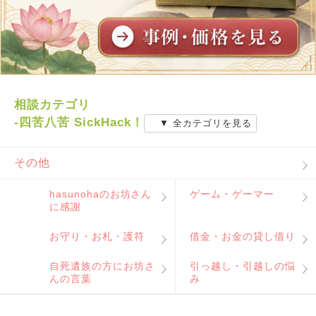
相談カテゴリ
-四苦八苦 SickHack！
▼ 全カテゴリを見る
その他
hasunohaのお坊さん
ゲーム・ゲーマー
に感謝
お守り・お札・護符
借金・お金の貸し借り
自死遺族の方にお坊さ
引っ越し・引越しの悩
んの言葉
み