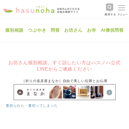
個別相談
つぶやき
問答
お坊さん
お寺
AI僧侶問答
お坊さん個別相談。すぐ話したい方はハスノハ公式
LINEからご連絡ください
［祈りの道具屋まなか］自由で美しい位牌とお仏壇
裏切られた・裏切ってしまった