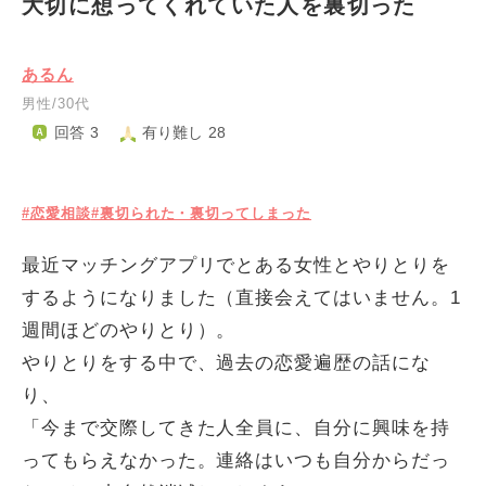
大切に想ってくれていた人を裏切った
あるん
男性/30代
回答 3
有り難し 28
#恋愛相談
#裏切られた・裏切ってしまった
最近マッチングアプリでとある女性とやりとりを
するようになりました（直接会えてはいません。1
週間ほどのやりとり）。
やりとりをする中で、過去の恋愛遍歴の話にな
り、
「今まで交際してきた人全員に、自分に興味を持
ってもらえなかった。連絡はいつも自分からだっ