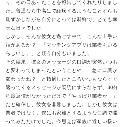
り、その日あったことを報告してくれたりしまし
た。普通なら中高生で経験するようなことすらも
恥ずかしながら自分にとっては新鮮で、とても幸
せな日々でした。
しかし、そんな彼女と過ごす中で「こんな上手い
話があるか？」「マッチングアプリは業者もいる
らしいし。」と疑う自分もいました。
その結果、彼女のメッセージの口調が突然いつも
と変わってしまったということや、「急に口調が
変わったね？」と指摘したところいつもならすぐ
返ってくるメッセージが既読にすらならず、30分
程度返信がなかっただけで「やっぱり業者か。」
だと確信し、彼女を非難しました。しかし彼女は
業者ではなく、僕にも家族とするような口調で喋
ってみただけでした。今思えば家族に近しい扱い