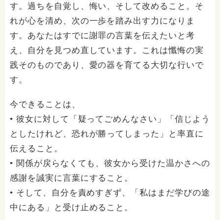
す。過ちを自覚し、悔い、そして改めること。そ
れが心を清め、次の一歩を踏み出す力になりま
す。あなたはすでに謝罪の言葉を伝えたいと考
え、自分を見つめ直しています。これは懺悔の実
践そのものであり、愛の器を育てる大切な行いで
す。
今できることは、
• 彼女に対して「疑ってごめんなさい」「信じよう
としたけれど、恐れが勝ってしまった」と率直に
伝えること。
• 関係が戻らなくても、彼女から受けた温かさへの
感謝を誠実に言葉にすること。
• そして、自分を責めすぎず、「私はまだ学びの途
中にある」と受け止めること。