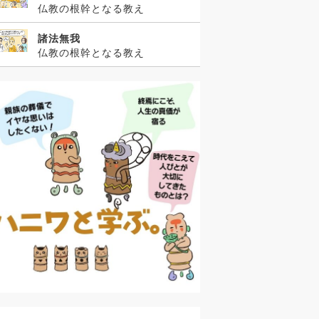
仏教の根幹となる教え
諸法無我
仏教の根幹となる教え