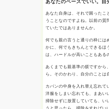
あなたのペースでいい。自
あなた自身は、それで困ったこ
うことなのですよね。以前の質
ていたではありませんか。
何でも親の言うと通りの枠には
かに、何でもきちんとできるほ
は、ハードルが高いこともある
あくまでも親基準の躾ですから
ら。そのかわり、自分のことは
カバンの中身を入れ替え忘れて
洋服をしまい忘れても、まあい
掃除せずに放置していても、い
うと思ったら、掃除をすればい