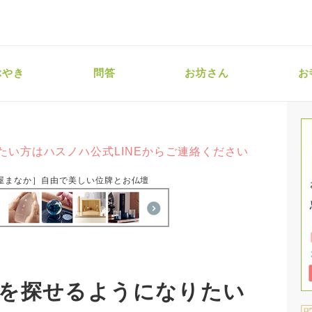
ぶやき
問答
お坊さん
お
たい方はハスノハ公式LINEからご連絡ください
屋まなか］自由で美しい位牌とお仏壇
を探せるようになりたい