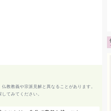
、仏教教義や宗派見解と異なることがあります。
探してみてください。