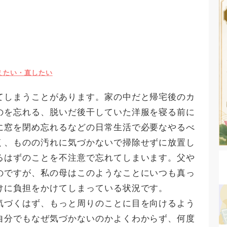
えたい・直したい
てしまうことがあります。家の中だと帰宅後のカ
のを忘れる、脱いだ後干していた洋服を寝る前に
に窓を閉め忘れるなどの日常生活で必要なやるべ
く、ものの汚れに気づかないで掃除せずに放置し
るはずのことを不注意で忘れてしまいます。父や
のですが、私の母はこのようなことにいつも真っ
けに負担をかけてしまっている状況です。
気づくはず、もっと周りのことに目を向けるよう
自分でもなぜ気づかないのかよくわからず、何度