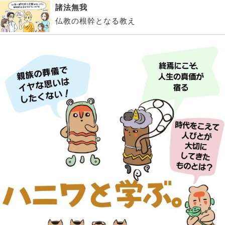
諸法無我
仏教の根幹となる教え