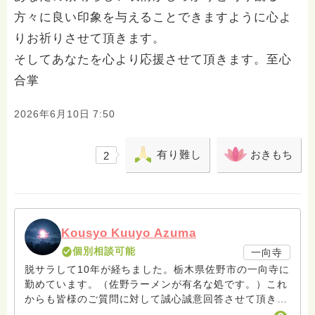
方々に良い印象を与えることできますように心よ
りお祈りさせて頂きます。
そしてあなたを心より応援させて頂きます。至心
合掌
2026年6月10日 7:50
有り難し
おきもち
2
Kousyo Kuuyo Azuma
個別相談可能
一向寺
脱サラして10年が経ちました。栃木県佐野市の一向寺に
勤めています。（佐野ラーメンが有名な処です。）これ
からも皆様のご質問に対して誠心誠意回答させて頂きた
いと存じます。まだまだ修行中の身ですので至らぬ点あ