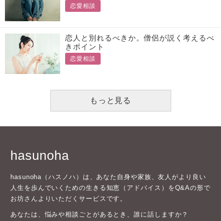
恋愛相談
恋人と別れるべきか。僧侶が説く考えるべ
きポイント
恋愛相談
もっと見る
hasunoha
hasunoha（ハスノハ）は、あなた自身や家族、友人がより良い
人生を歩んでいくための生きる知恵（アドバイス）をQ&Aの形で
お坊さんよりいただくサービスです。
あなたは、悩みや相談ごとがあるとき、誰に話しますか？