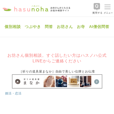
個別相談
つぶやき
問答
お坊さん
お寺
AI僧侶問答
お坊さん個別相談。すぐ話したい方はハスノハ公式
LINEからご連絡ください
［祈りの道具屋まなか］自由で美しい位牌とお仏壇
婚活・恋活