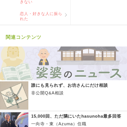
きない
恋人・好きな人に振ら
れた
関連コンテンツ
誰にも見られず、お坊さんにだけ相談
非公開Q&A相談
15,000回、ただ隣にいたhasunoha最多回答
一向寺・東（Azuma）住職