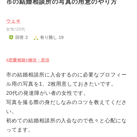
市の結婚相談所の写真の用意のやり方
ウェキ
女性/20代
回答 2
有り難し 19
#恋愛相談
#婚活・恋活
市の結婚相談所に入会するのに必要なプロフィー
ル用の写真を1、2枚用意しておきたいです。
20代の発達障がい者の女性です。
写真を撮る際の身だしなみのコツを教えてくださ
い。
初めての結婚相談所の入会なので色々と心配にな
ってます。