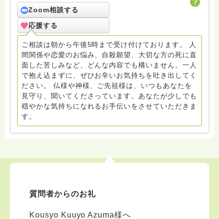
ろうかとは存じますが共に精進して参りましょうね。お
Zoom相談する
寺にもお気軽に遊びに来てください。
応援する
ご相談は朝から午後5時まで受け付けております。 人
間関係や恋愛のお悩み、自殺願望、大切な方の死に直
面した苦しみなど、どんな内容でも構いません。一人
で抱え込まずに、ぜひお辛いお気持ちを吐き出してく
ださい。 仏様や神様、ご先祖様は、いつもあなたを
見守り、聞いてくださっています。あなたが少しでも
穏やかな気持ちになれるお手伝いをさせていただきま
す。
質問者からのお礼
Kousyo Kuuyo Azuma様へ