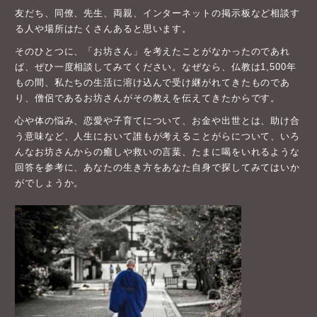
友だち、同僚、先生、両親、インターネットの掲示板など相談す
る人や場所はたくさんあると思います。
そのひとつに、「お坊さん」を考えたことがなかったのであれ
ば、ぜひ一度相談してみてください。なぜなら、仏教は1,500年
もの間、私たちの生活に溶け込んで受け継がれてきたものであ
り、僧侶であるお坊さんがその教えを伝えてきたからです。
心や体の悩み、恋愛や子育てについて、お金や出世とは、助け合
う意味など、人生において誰もが考えることがらについて、いろ
んなお坊さんからの癒しや救いの言葉、たまに喝をいれるような
回答を参考に、あなたの生き方をあなた自身で探してみてはいか
がでしょうか。