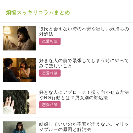
煩悩スッキリコラムまとめ
彼氏と会えない時の不安や寂しい気持ちの
対処法
恋愛相談
好きな人の前で緊張してしまう時にやって
みてほしいこと
恋愛相談
好きな人にアプローチ！振り向かせる方法
やNG行動とは？男女別の対処法
恋愛相談
結婚していいのか不安が消えない。マリッ
ジブルーの原因と解消法