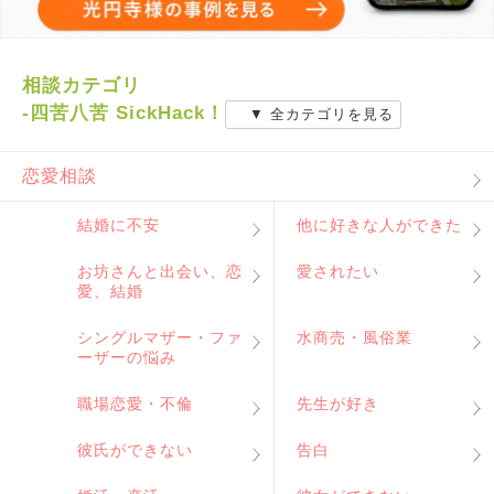
相談カテゴリ
-四苦八苦 SickHack！
▼ 全カテゴリを見る
恋愛相談
結婚に不安
他に好きな人ができた
お坊さんと出会い、恋
愛されたい
愛、結婚
シングルマザー・ファ
水商売・風俗業
ーザーの悩み
職場恋愛・不倫
先生が好き
彼氏ができない
告白