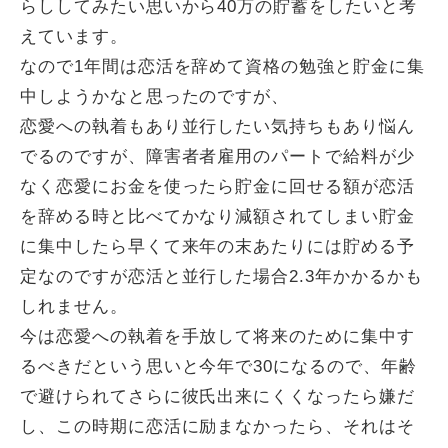
らししてみたい思いから40万の貯蓄をしたいと考
えています。
なので1年間は恋活を辞めて資格の勉強と貯金に集
中しようかなと思ったのですが、
恋愛への執着もあり並行したい気持ちもあり悩ん
でるのですが、障害者者雇用のパートで給料が少
なく恋愛にお金を使ったら貯金に回せる額が恋活
を辞める時と比べてかなり減額されてしまい貯金
に集中したら早くて来年の末あたりには貯める予
定なのですが恋活と並行した場合2.3年かかるかも
しれません。
今は恋愛への執着を手放して将来のために集中す
るべきだという思いと今年で30になるので、年齢
で避けられてさらに彼氏出来にくくなったら嫌だ
し、この時期に恋活に励まなかったら、それはそ