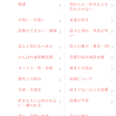
復縁
別れた人・好きな人を
忘れられない
片想い・片思い
友達が好き
恋愛ができない・臆病
恋人と別れ・失恋が辛
い
恋人と別れるべきか
恋人の暴力・暴言・DV
がんばれ遠距離恋愛
恋愛の悩み相談全般
セックス・性・自慰
彼女との悩み
彼氏との悩み
結婚について
元彼・元彼女
好きでない人との恋愛
好きな人には好かれな
恋愛が不安
い・嫌われる