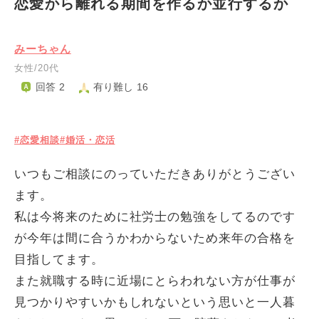
恋愛から離れる期間を作るか並行するか
みーちゃん
女性/20代
回答 2
有り難し 16
#恋愛相談
#婚活・恋活
いつもご相談にのっていただきありがとうござい
ます。
私は今将来のために社労士の勉強をしてるのです
が今年は間に合うかわからないため来年の合格を
目指してます。
また就職する時に近場にとらわれない方が仕事が
見つかりやすいかもしれないという思いと一人暮