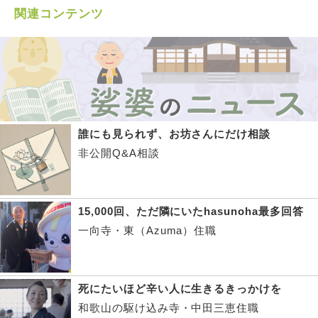
関連コンテンツ
誰にも見られず、お坊さんにだけ相談
非公開Q&A相談
15,000回、ただ隣にいたhasunoha最多回答
一向寺・東（Azuma）住職
死にたいほど辛い人に生きるきっかけを
和歌山の駆け込み寺・中田三恵住職