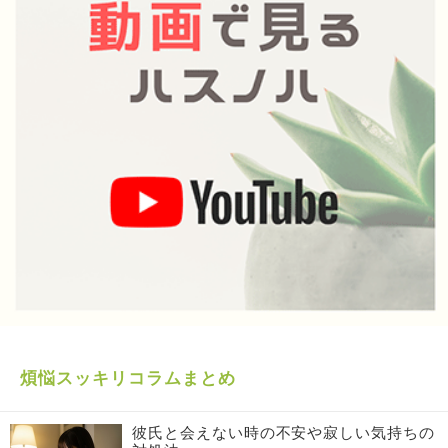
煩悩スッキリコラムまとめ
彼氏と会えない時の不安や寂しい気持ちの