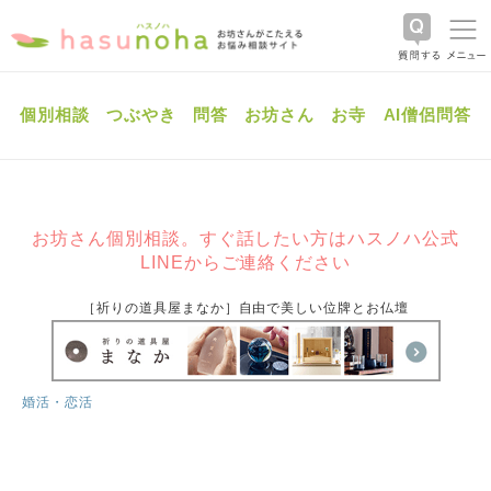
個別相談
つぶやき
問答
お坊さん
お寺
AI僧侶問答
お坊さん個別相談。すぐ話したい方はハスノハ公式
LINEからご連絡ください
［祈りの道具屋まなか］自由で美しい位牌とお仏壇
婚活・恋活