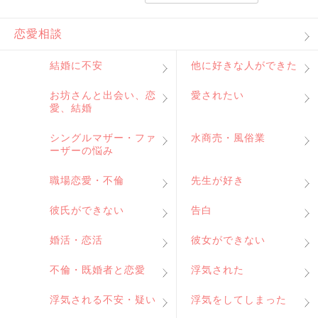
恋愛相談
結婚に不安
他に好きな人ができた
お坊さんと出会い、恋
愛されたい
愛、結婚
シングルマザー・ファ
水商売・風俗業
ーザーの悩み
職場恋愛・不倫
先生が好き
彼氏ができない
告白
婚活・恋活
彼女ができない
不倫・既婚者と恋愛
浮気された
浮気される不安・疑い
浮気をしてしまった