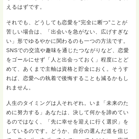
えるはずです。
それでも、どうしても恋愛を“完全に断つ”ことが
苦しい場合は、「出会いを急がない、広げすぎな
い」形でゆるやかに関わるのも一つの方法です。
SNSでの交流や趣味を通じたつながりなど、恋愛
をゴールにせず「人と出会っておく」程度にとど
めて、あくまで主軸は資格と貯金におく。そうす
れば、恋愛への執着で後悔することも減るかもし
れません。
人生のタイミングは人それぞれ。いま「未来のた
めに努力する」あなたは、決して何かを諦めてい
るのではなく、「先に幸せを迎えに行く選択」を
しているのです。どうか、自分の選んだ道を信じ