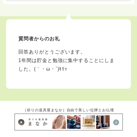
いきたいと思っています。 堅苦しくなく、あたたか
く、時にゆるく。 どうぞ、あなたのお話、聞かせてく
ださいね。
質問者からのお礼
回答ありがとうございます。
1年間は貯金と勉強に集中することにしま
した。(｀・ω・´)ｷﾘｯ
［祈りの道具屋まなか］自由で美しい位牌とお仏壇