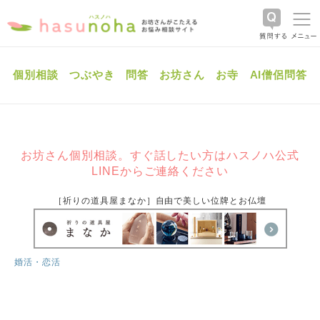
個別相談
つぶやき
問答
お坊さん
お寺
AI僧侶問答
お坊さん個別相談。すぐ話したい方はハスノハ公式
LINEからご連絡ください
［祈りの道具屋まなか］自由で美しい位牌とお仏壇
婚活・恋活