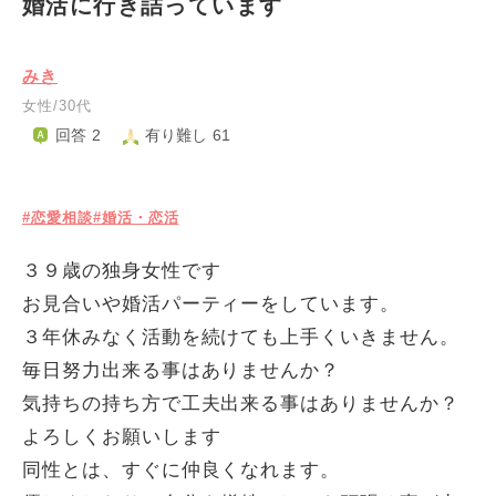
婚活に行き詰っています
みき
女性/30代
回答 2
有り難し 61
#恋愛相談
#婚活・恋活
３９歳の独身女性です
お見合いや婚活パーティーをしています。
３年休みなく活動を続けても上手くいきません。
毎日努力出来る事はありませんか？
気持ちの持ち方で工夫出来る事はありませんか？
よろしくお願いします
同性とは、すぐに仲良くなれます。