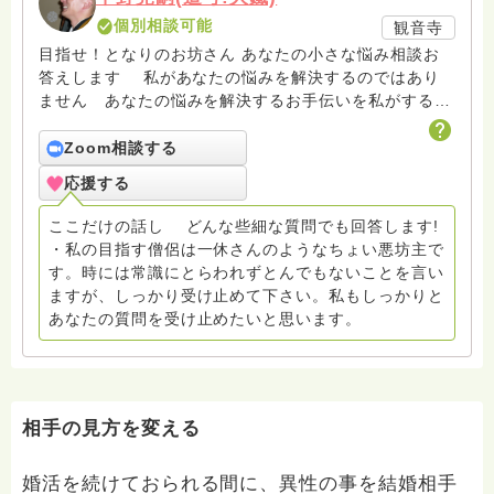
個別相談可能
観音寺
目指せ！となりのお坊さん あなたの小さな悩み相談お
答えします 私があなたの悩みを解決するのではあり
ません あなたの悩みを解決するお手伝いを私がするの
です ちょい悪坊主を目指しています。尊敬する人は一
休さん。
Zoom相談する
応援する
ここだけの話し どんな些細な質問でも回答します!
・私の目指す僧侶は一休さんのようなちょい悪坊主で
す。時には常識にとらわれずとんでもないことを言い
ますが、しっかり受け止めて下さい。私もしっかりと
あなたの質問を受け止めたいと思います。
相手の見方を変える
婚活を続けておられる間に、異性の事を結婚相手