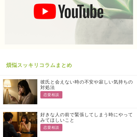
煩悩スッキリコラムまとめ
彼氏と会えない時の不安や寂しい気持ちの
対処法
恋愛相談
好きな人の前で緊張してしまう時にやって
みてほしいこと
恋愛相談