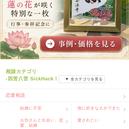
相談カテゴリ
-四苦八苦 SickHack！
▼ 全カテゴリを見る
恋愛相談
結婚に不安
他に好きな人ができた
お坊さんと出会い、恋
愛されたい
愛、結婚