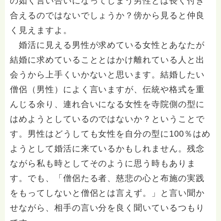
の如く言い合いになってしまう男性とは長く付き
合えるのではないでしょうか？傍から見ると仲良
く見えますよ。
婚活に見える男性が求めている女性とあなたが
結婚に求めていることとはかけ離れている人と出
会うから上手くいかないと思います。結婚したい
僧侶（男性）によく言いますが、伝統や格式を重
んじる余り、連れ合いになる女性を寺院側の型に
はめようとしているのではないか？ということで
す。男性はどうしても女性を自分の型に100％はめ
ようとして婚活に来ているかもしれません。残念
ながら私も時としてそのように思う時もありま
す。でも、「僧侶たる者、慈悲の心と布施の実践
をもってしないと僧侶とは言えず。」と言い聞か
せながら、相手の言い分を良く聞いているつもり