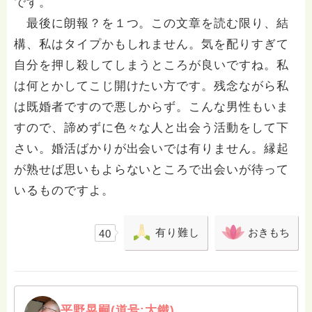
です。
最後に朗報？を１つ。この文章を読む限り、結
構、私はタイプかもしれません。気を配りすぎて
自分を押し殺してしまうところが良いですね。私
は何とかしてこじ開けたい方です。残念ながら私
は既婚者ですので悪しからず。こんな男性もいま
すので、諦めずに色々な人と出会う活動をして下
さい。婚活ばかりが出会いでは有りません。縁起
が熟せば思いもよらないところで出会いが待って
いるものですよ。
有り難し
おきもち
40
平野晃嗣(道号:大鐵)