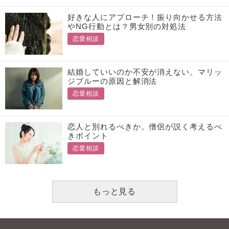
好きな人にアプローチ！振り向かせる方法
やNG行動とは？男女別の対処法
恋愛相談
結婚していいのか不安が消えない。マリッ
ジブルーの原因と解消法
恋愛相談
恋人と別れるべきか。僧侶が説く考えるべ
きポイント
恋愛相談
もっと見る