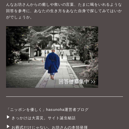
んなお坊さんからの癒しや救いの言葉、たまに喝をいれるような
回答を参考に、あなたの生き方をあなた自身で探してみてはいか
がでしょうか。
「ニッポンを優しく」hasunoha運営者ブログ
きっかけは大震災。サイト誕生秘話
お葬式だけじゃない。お坊さんの本領発揮