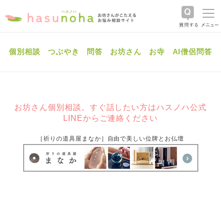
個別相談
つぶやき
問答
お坊さん
お寺
AI僧侶問答
お坊さん個別相談。すぐ話したい方はハスノハ公式
LINEからご連絡ください
［祈りの道具屋まなか］自由で美しい位牌とお仏壇