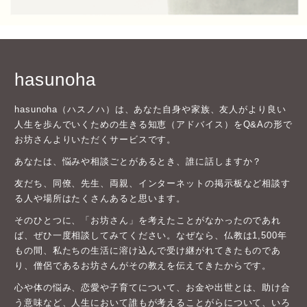
hasunoha
hasunoha（ハスノハ）は、あなた自身や家族、友人がより良い
人生を歩んでいくための生きる知恵（アドバイス）をQ&Aの形で
お坊さんよりいただくサービスです。
あなたは、悩みや相談ごとがあるとき、誰に話しますか？
友だち、同僚、先生、両親、インターネットの掲示板など相談す
る人や場所はたくさんあると思います。
そのひとつに、「お坊さん」を考えたことがなかったのであれ
ば、ぜひ一度相談してみてください。なぜなら、仏教は1,500年
もの間、私たちの生活に溶け込んで受け継がれてきたものであ
り、僧侶であるお坊さんがその教えを伝えてきたからです。
心や体の悩み、恋愛や子育てについて、お金や出世とは、助け合
う意味など、人生において誰もが考えることがらについて、いろ