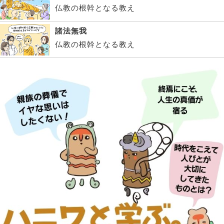
仏教の根幹となる教え
諸法無我
仏教の根幹となる教え