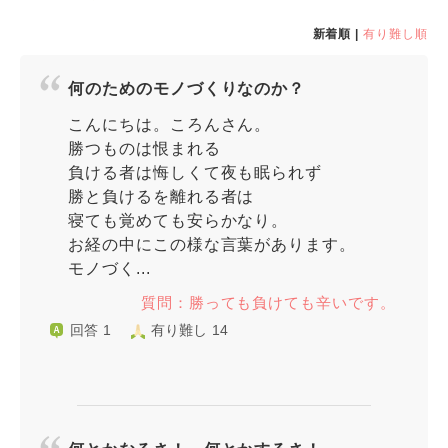
新着順 |
有り難し順
何のためのモノづくりなのか？
こんにちは。ころんさん。
勝つものは恨まれる
負ける者は悔しくて夜も眠られず
勝と負けるを離れる者は
寝ても覚めても安らかなり。
お経の中にこの様な言葉があります。
モノづく...
質問：勝っても負けても辛いです。
回答 1
有り難し 14