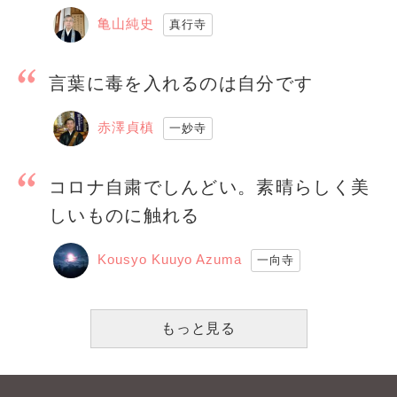
亀山純史
真行寺
言葉に毒を入れるのは自分です
赤澤貞槙
一妙寺
コロナ自粛でしんどい。素晴らしく美
しいものに触れる
Kousyo Kuuyo Azuma
一向寺
もっと見る