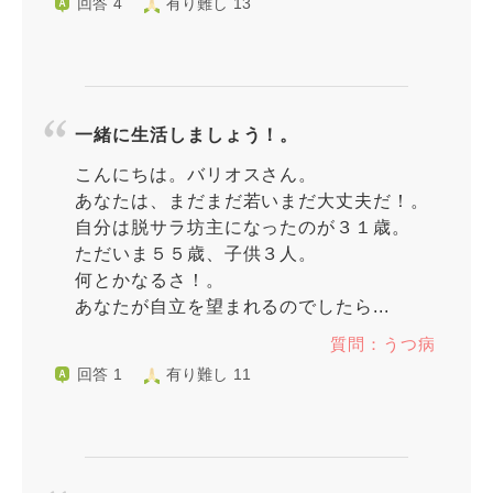
回答 4
有り難し 13
一緒に生活しましょう！。
こんにちは。バリオスさん。
あなたは、まだまだ若いまだ大丈夫だ！。
自分は脱サラ坊主になったのが３１歳。
ただいま５５歳、子供３人。
何とかなるさ！。
あなたが自立を望まれるのでしたら...
質問：うつ病
回答 1
有り難し 11