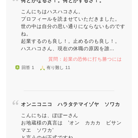
何とかなるさ！。何とかするさ！。
こんにちはハスハコさん。
プロフィールを読ませていただきました。
世の中は自分の思い通りにならないものです
ね。
起業するのも良し！。止めるのも良し！。
ハスハコさん、現在の休職の原因を誰...
質問：起業の恐怖に打ち勝つには
回答 1
有り難し 11
オンニコニコ ハラタテマイゾヤ ソワカ
こんにちは、ぽぽーさん
お地蔵様の真言は ’オン カカカ ビサン
マエ ソワカ’
と言うのが正式ですね。