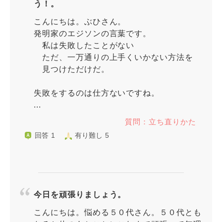
う！。
こんにちは。ぶひさん。
発明家のエジソンの言葉です。
私は失敗したことがない
ただ、一万通りの上手くいかない方法を
見つけただけだ。
失敗をするのは仕方ないですね。
...
質問：立ち直りかた
回答 1
有り難し 5
今日を頑張りましょう。
こんにちは。悩める５０代さん。５０代とも