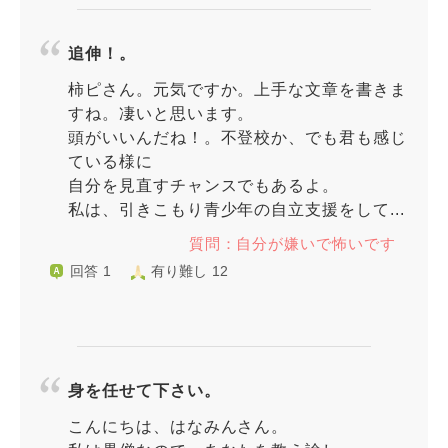
追伸！。
柿ピさん。元気ですか。上手な文章を書きま
すね。凄いと思います。
頭がいいんだね！。不登校か、でも君も感じ
ている様に
自分を見直すチャンスでもあるよ。
私は、引きこもり青少年の自立支援をして...
質問：自分が嫌いで怖いです
回答 1
有り難し 12
身を任せて下さい。
こんにちは、はなみんさん。