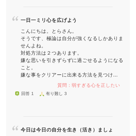
一日一ミリ心を広げよう
こんにちは。とらさん。
そうです、極論は自分が強くなるしかありま
せんよね。
対処方法は２つあります。
嫌な思いを引きずらずに過ごせるようになる
こと。
嫌な事をクリアーに出来る方法を見つけ...
質問：弱すぎる心を正したい
回答 1
有り難し 3
今日は今日の自分を生き（活き）ましょ