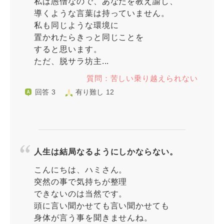
私は愚僧なので、あなたを教え諭し、
導くような言葉は持っていません。
私も同じような環境に
置かれたらきっと同じことを
すると思います。
ただ、脱サラ坊主...
質問：苦しい乗り越えられない
回答 3
有り難し 12
人生は結局なるようにしかならない。
こんにちは、ハミさん。
突然の事で気持ちが整理
できないのは当然です。
頭に言い聞かせても言い聞かせても
身体が言う事を聞きませんね。