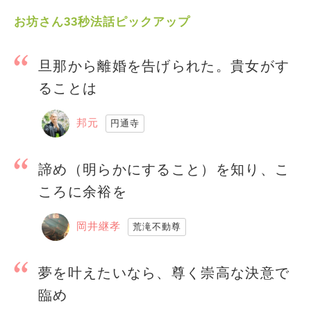
お坊さん33秒法話ピックアップ
旦那から離婚を告げられた。貴女がす
ることは
邦元
円通寺
諦め（明らかにすること）を知り、こ
ころに余裕を
岡井継孝
荒滝不動尊
夢を叶えたいなら、尊く崇高な決意で
臨め