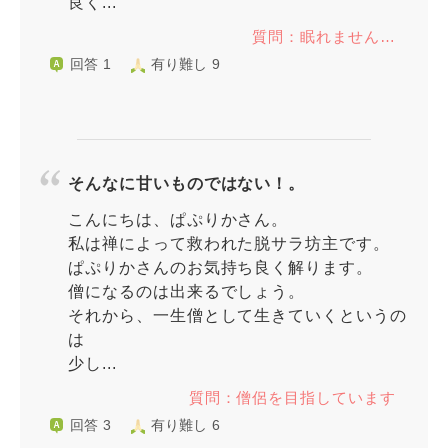
良く...
質問：眠れません…
回答 1
有り難し 9
そんなに甘いものではない！。
こんにちは、ぱぷりかさん。
私は禅によって救われた脱サラ坊主です。
ぱぷりかさんのお気持ち良く解ります。
僧になるのは出来るでしょう。
それから、一生僧として生きていくというの
は
少し...
質問：僧侶を目指しています
回答 3
有り難し 6