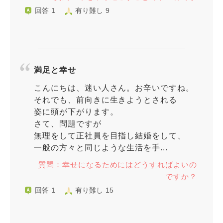
回答 1
有り難し 9
満足と幸せ
こんにちは、迷い人さん。お辛いですね。
それでも、前向きに生きようとされる
姿に頭が下がります。
さて、問題ですが
無理をして正社員を目指し結婚をして、
一般の方々と同じような生活を手...
質問：幸せになるためにはどうすればよいの
ですか？
回答 1
有り難し 15