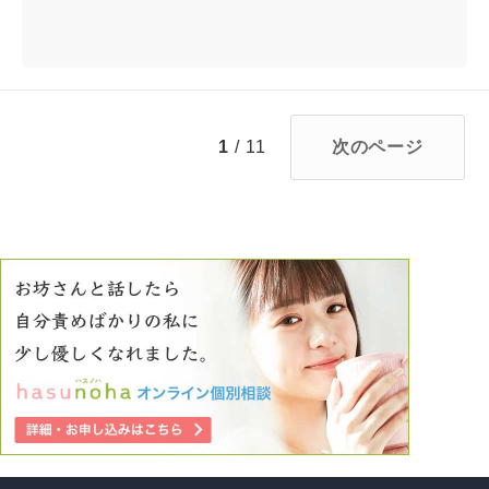
1
/ 11
次のページ