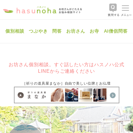
個別相談
つぶやき
問答
お坊さん
お寺
AI僧侶問答
お坊さん個別相談。すぐ話したい方はハスノハ公式
LINEからご連絡ください
［祈りの道具屋まなか］自由で美しい位牌とお仏壇