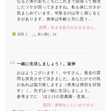
なると体のあちこちにこれまで頑張って無理
したツケが回ってきますね。私も体にガタが
気まじめています。年取るのは辛く感じると
きがあります。身体は年齢と共に思う...
質問：生きる気力がわきません。
回答 1
有り難し 14
一緒に生活しましょう！。追伸
おはようございます！。やすさん。過去の質
問も拝見させて頂きました。あなたがその気
があれば協力致しますよ（将来は僧侶を目指
す）｜。先ずは一緒に生活しましょう。
参考までに ’ほとけの里農園・意泉...
質問：座禅をしたいのですが、