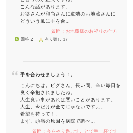
こんな話があります。
お婆さんが和尚さんに道端のお地蔵さんに
どういう風に手を合...
質問：お地蔵様のお祀りの仕方
回答 2
有り難し 37
手を合わせましょう！。
こんにちは。ピグさん、長い間、辛い毎日を
良く辛抱されましたね。
人生良い事があれば悪いことがあります。
人生、今だけが全てじゃないですよ。
希望を持って！。
まず、頭痛の原因を病院で調べ...
質問：今をやり過ごすことで手一杯です