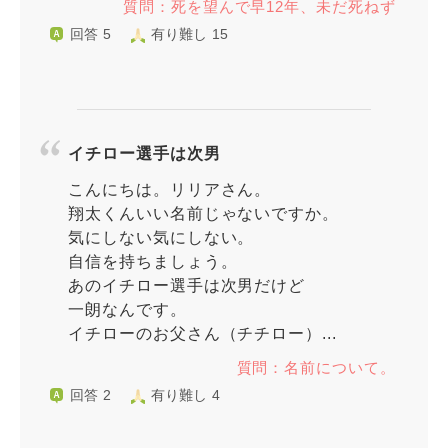
質問：死を望んで早12年、未だ死ねず
回答 5
有り難し 15
イチロー選手は次男
こんにちは。リリアさん。
翔太くんいい名前じゃないですか。
気にしない気にしない。
自信を持ちましょう。
あのイチロー選手は次男だけど
一朗なんです。
イチローのお父さん（チチロー）...
質問：名前について。
回答 2
有り難し 4