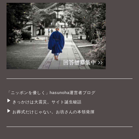
「ニッポンを優しく」hasunoha運営者ブログ
きっかけは大震災。サイト誕生秘話
お葬式だけじゃない。お坊さんの本領発揮