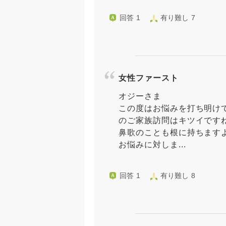
回答 1
有り難し 7
女性ファースト
オジーさま
この度はお悩みを打ち明け
のご家族訪問はキツイです
鼻歌のことも根に持ちます
お悩みに対しま...
回答 1
有り難し 8