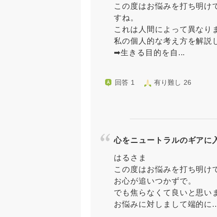
この度はお悩みを打ち明け
すね。
これは人間によって異なり
私の個人的な考え方を解説
➡︎生きる目的を自...
回答 1
有り難し 26
心をニュートラルのギアに
はるさま
この度はお悩みを打ち明け
お心が追いつかずで。
でも焦らなくて良いと思い
お悩みに対しまして端的に..