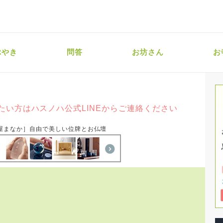
ぶやき
問答
お坊さん
お
たい方はハスノハ公式LINEからご連絡ください
屋まなか］自由で美しい位牌とお仏壇