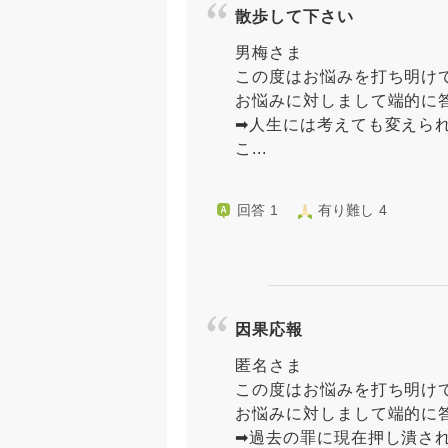
散歩して下さい
男梅さま
この度はお悩みを打ち明け
お悩みに対しまして端的に
➡︎人生には考えても変えら
こ...
回答 1
有り難し 4
因果応報
匿名さま
この度はお悩みを打ち明け
お悩みに対しまして端的に
➡︎過去の罪に現在押し潰さ