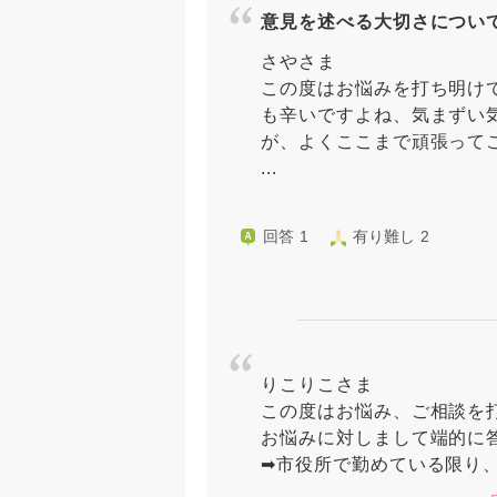
意見を述べる大切さについ
さやさま
この度はお悩みを打ち明け
も辛いですよね、気まずい
が、よくここまで頑張って
...
回答 1
有り難し 2
りこりこさま
この度はお悩み、ご相談を
お悩みに対しまして端的に
➡︎市役所で勤めている限り、