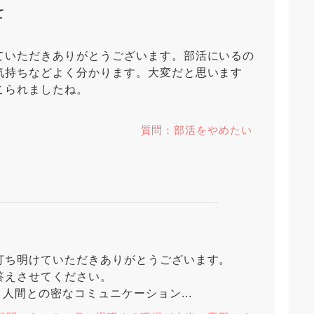
て
ていただきありがとうございます。部活にいるの
気持ちなどよく分かります。大変だと思います
こられましたね。
質問：部活をやめたい
打ち明けていただきありがとうございます。
答えさせてください。
人間との密なコミュニケーション...