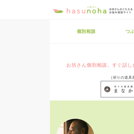
個別相談
つ
お坊さん個別相談。すぐ話し
［祈りの道具