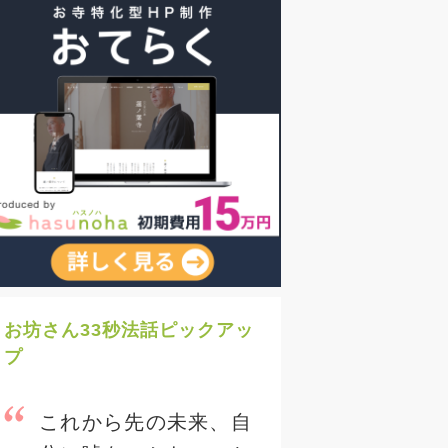
お坊さん33秒法話ピックアッ
プ
これから先の未来、自