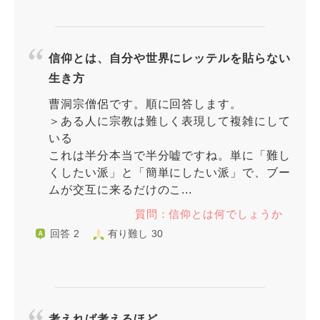
信仰とは、自分や世界にレッテルを貼らない
生き方
曹洞宗僧侶です。順に回答します。
＞ある人に宗教は難しく表現して複雑にして
いる
これは半分本当で半分嘘ですね。単に「難し
くしたい派」と「簡単にしたい派」で、ブー
ムが交互に来るだけのこ...
質問：信仰とは何でしょうか
回答 2
有り難し 30
考えれば考えるほど…