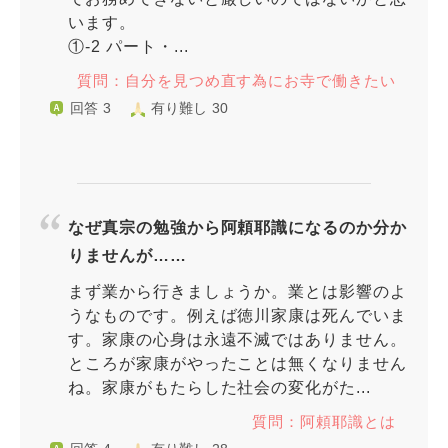
います。
①-2 パート・...
質問：自分を見つめ直す為にお寺で働きたい
回答 3
有り難し 30
なぜ真宗の勉強から阿頼耶識になるのか分か
りませんが……
まず業から行きましょうか。業とは影響のよ
うなものです。例えば徳川家康は死んでいま
す。家康の心身は永遠不滅ではありません。
ところが家康がやったことは無くなりません
ね。家康がもたらした社会の変化がた...
質問：阿頼耶識とは