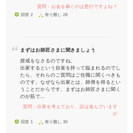
質問：お金を稼ぐのは悪行ですよね？
回答 2
有り難し 28
まずはお師匠さまに聞きましょう
授戒をなさるのですね。
出家するという自覚を持って臨まれるのでし
たら、それらのご質問はご住職に聞くべきも
のです。なぜなら出家とは、師僧を得るとい
うことだからです。まずはお師匠さまに聞く
のが筋で...
質問：出家を考えており、話は進んでいます
が
回答 1
有り難し 30