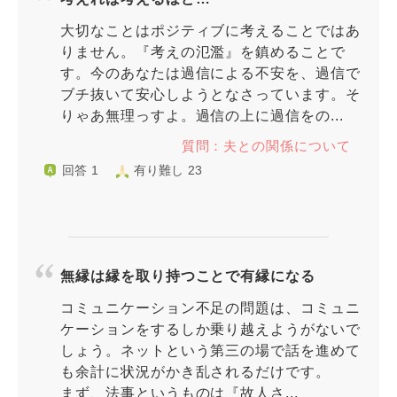
大切なことはポジティブに考えることではあ
りません。『考えの氾濫』を鎮めることで
す。今のあなたは過信による不安を、過信で
ブチ抜いて安心しようとなさっています。そ
りゃあ無理っすよ。過信の上に過信をの...
質問：夫との関係について
回答 1
有り難し 23
無縁は縁を取り持つことで有縁になる
コミュニケーション不足の問題は、コミュニ
ケーションをするしか乗り越えようがないで
しょう。ネットという第三の場で話を進めて
も余計に状況がかき乱されるだけです。
まず、法事というものは『故人さ...