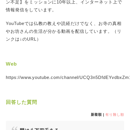
ン不足】をミッションに10年以上、インターネット上で
情報発信をしています。
YouTubeでは仏教の教えや読経だけでなく、お寺の真相
やお坊さんの生活が分かる動画を配信しています。（リ
ンクは↓のURL）
Web
https://www.youtube.com/channel/UCQ3n5DfdEYvdbxZm
回答した質問
新着順 |
有り難し順