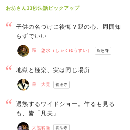
お坊さん33秒法話ピックアップ
子供の名づけに後悔？親の心、周囲知
らずでいい
釋 悠水（しゃくゆうすい）
報恩寺
地獄と極楽、実は同じ場所
星 大晃
善應寺
過熱するワイドショー。作るも見る
も、皆「凡夫」
大熊範隆
養法寺