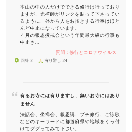
本山の中の人だけでできる修行は行っており
ますが、光禪師がリンクを貼って下さってい
るように、外から人をお招きする行事はほと
んど中止になっています。
４月の報恩授戒会という年間最大級の行事も
中止さ...
質問：修行とコロナウイルス
回答 2
有り難し 24
有るお寺には有りますし、無いお寺にはあり
ません
法話会、坐禅会、報恩講、プチ修行、ご詠歌
などのキーワードに都道府県や地域をくっ付
けてググってみて下さい。