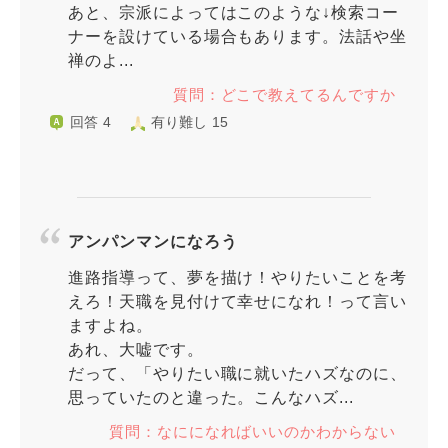
あと、宗派によってはこのような↓検索コー
ナーを設けている場合もあります。法話や坐
禅のよ...
質問：どこで教えてるんですか
回答 4
有り難し 15
アンパンマンになろう
進路指導って、夢を描け！やりたいことを考
えろ！天職を見付けて幸せになれ！って言い
ますよね。
あれ、大嘘です。
だって、「やりたい職に就いたハズなのに、
思っていたのと違った。こんなハズ...
質問：なにになればいいのかわからない