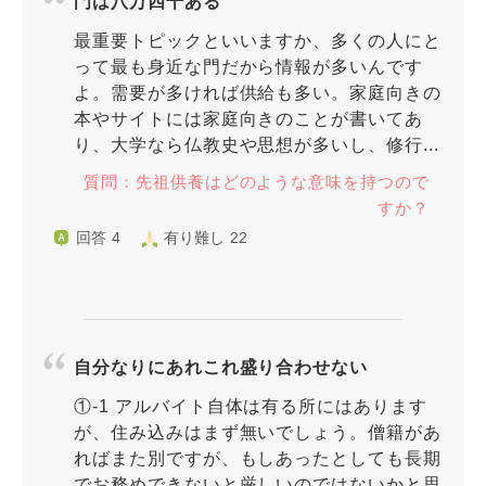
門は八万四千ある
最重要トピックといいますか、多くの人にと
って最も身近な門だから情報が多いんです
よ。需要が多ければ供給も多い。家庭向きの
本やサイトには家庭向きのことが書いてあ
り、大学なら仏教史や思想が多いし、修行...
質問：先祖供養はどのような意味を持つので
すか？
回答 4
有り難し 22
自分なりにあれこれ盛り合わせない
①-1 アルバイト自体は有る所にはあります
が、住み込みはまず無いでしょう。僧籍があ
ればまた別ですが、もしあったとしても長期
でお務めできないと厳しいのではないかと思