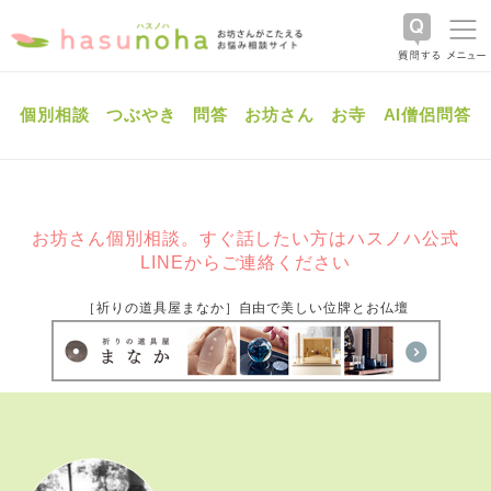
個別相談
つぶやき
問答
お坊さん
お寺
AI僧侶問答
お坊さん個別相談。すぐ話したい方はハスノハ公式
LINEからご連絡ください
［祈りの道具屋まなか］自由で美しい位牌とお仏壇