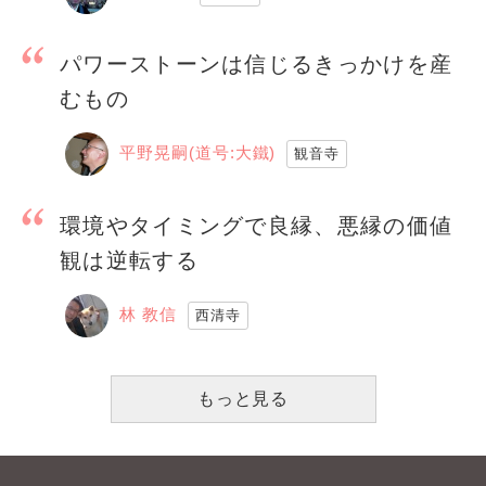
パワーストーンは信じるきっかけを産
むもの
平野晃嗣(道号:大鐵)
観音寺
環境やタイミングで良縁、悪縁の価値
観は逆転する
林 教信
西清寺
もっと見る