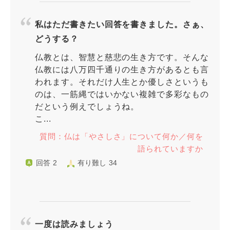
私はただ書きたい回答を書きました。さぁ、
どうする？
仏教とは、智慧と慈悲の生き方です。そんな
仏教には八万四千通りの生き方があるとも言
われます。それだけ人生とか優しさというも
のは、一筋縄ではいかない複雑で多彩なもの
だという例えでしょうね。
こ...
質問：仏は「やさしさ」について何か／何を
語られていますか
回答 2
有り難し 34
一度は読みましょう