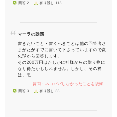
回答 2
有り難し 113
マーラの誘惑
書きたいこと・書くべきことは他の回答者さ
まがたがすでに書いて下さっていますので変
化球から回答します。
その200万円はたしかに神様からの贈り物に
なり得たかもしれません。しかし、その神
は、悪...
質問：ネコババしなかったことを後悔
回答 3
有り難し 55