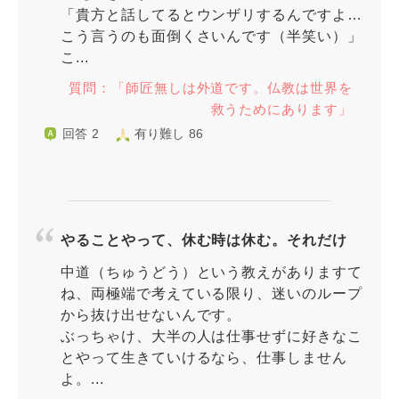
「貴方と話してるとウンザリするんですよ…
こう言うのも面倒くさいんです（半笑い）」
こ...
質問：「師匠無しは外道です。仏教は世界を
救うためにあります」
回答 2
有り難し 86
やることやって、休む時は休む。それだけ
中道（ちゅうどう）という教えがありますて
ね、両極端で考えている限り、迷いのループ
から抜け出せないんです。
ぶっちゃけ、大半の人は仕事せずに好きなこ
とやって生きていけるなら、仕事しません
よ。...