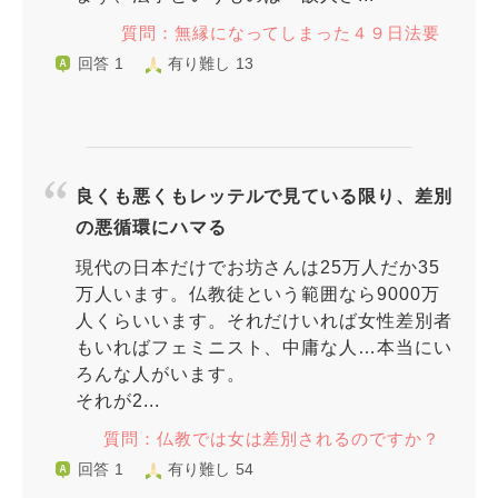
質問：無縁になってしまった４９日法要
回答 1
有り難し 13
良くも悪くもレッテルで見ている限り、差別
の悪循環にハマる
現代の日本だけでお坊さんは25万人だか35
万人います。仏教徒という範囲なら9000万
人くらいいます。それだけいれば女性差別者
もいればフェミニスト、中庸な人…本当にい
ろんな人がいます。
それが2...
質問：仏教では女は差別されるのですか？
回答 1
有り難し 54