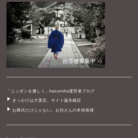
「ニッポンを優しく」hasunoha運営者ブログ
きっかけは大震災。サイト誕生秘話
お葬式だけじゃない。お坊さんの本領発揮