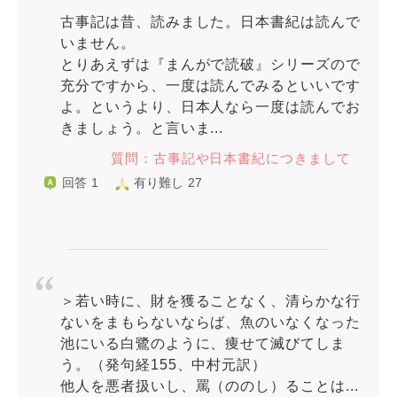
古事記は昔、読みました。日本書紀は読んで
いません。
とりあえずは『まんがで読破』シリーズので
充分ですから、一度は読んでみるといいです
よ。というより、日本人なら一度は読んでお
きましょう。と言いま...
質問：古事記や日本書紀につきまして
回答 1
有り難し 27
＞若い時に、財を獲ることなく、清らかな行
ないをまもらないならば、魚のいなくなった
池にいる白鷺のように、痩せて滅びてしま
う。（発句経155、中村元訳）
他人を悪者扱いし、罵（ののし）ることは...