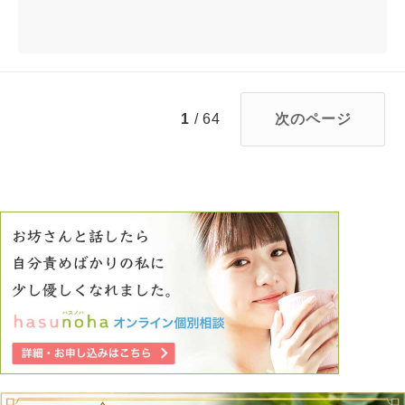
1
/ 64
次のページ