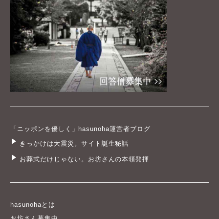
「ニッポンを優しく」hasunoha運営者ブログ
きっかけは大震災。サイト誕生秘話
お葬式だけじゃない。お坊さんの本領発揮
hasunohaとは
お坊さん募集中