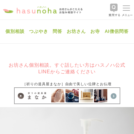
個別相談
つぶやき
問答
お坊さん
お寺
AI僧侶問答
お坊さん個別相談。すぐ話したい方はハスノハ公式
LINEからご連絡ください
［祈りの道具屋まなか］自由で美しい位牌とお仏壇