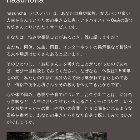
hasunoha（ハスノハ）は、あなた自身や家族、友人がより良い
人生を歩んでいくための生きる知恵（アドバイス）をQ&Aの形で
お坊さんよりいただくサービスです。
あなたは、悩みや相談ごとがあるとき、誰に話しますか？
友だち、同僚、先生、両親、インターネットの掲示板など相談す
る人や場所はたくさんあると思います。
そのひとつに、「お坊さん」を考えたことがなかったのであれ
ば、ぜひ一度相談してみてください。なぜなら、仏教は1,500年
もの間、私たちの生活に溶け込んで受け継がれてきたものであ
り、僧侶であるお坊さんがその教えを伝えてきたからです。
心や体の悩み、恋愛や子育てについて、お金や出世とは、助け合
う意味など、人生において誰もが考えることがらについて、いろ
んなお坊さんからの癒しや救いの言葉、たまに喝をいれるような
回答を参考に、あなたの生き方をあなた自身で探してみてはいか
がでしょうか。