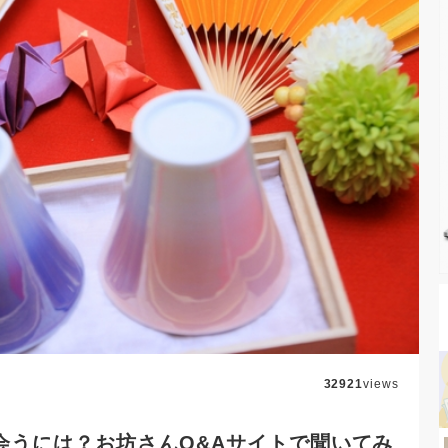
32921
views
会うには？お坊さんQ&Aサイトで聞いてみ