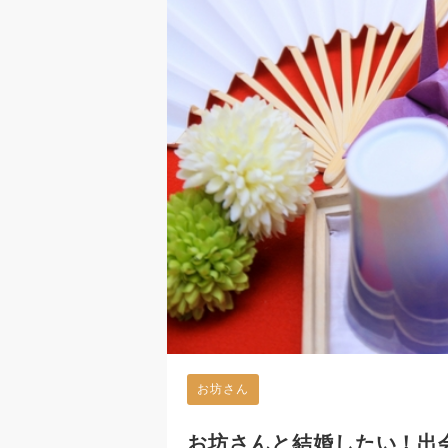
お坊さん
お坊さんと結婚したい！出