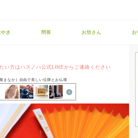
ぶやき
問答
お坊さん
お
たい方はハスノハ公式LINEからご連絡ください
屋まなか］自由で美しい位牌とお仏壇