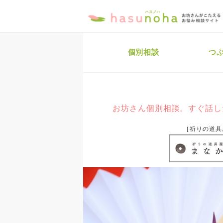
個別相談
つ
お坊さん個別相談。すぐ話し
［祈りの道具