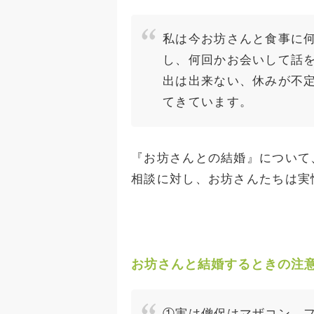
私は今お坊さんと食事に
し、何回かお会いして話
出は出来ない、休みが不
てきています。
『お坊さんとの結婚』について
相談に対し、お坊さんたちは実
お坊さんと結婚するときの注意
①実は僧侶はマザコン、