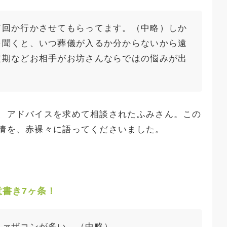
何回か行かさせてもらってます。（中略）しか
を聞くと、いつ葬儀が入るか分からないから遠
定期などお相手がお坊さんならではの悩みが出
、アドバイスを求めて相談されたふみさん。この
情を、赤裸々に語ってくださいました。
書き7ヶ条！
ファザコンが多い。（中略）