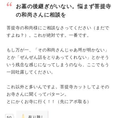
お墓の後継ぎがいない。悩まず菩提寺
の和尚さんに相談を
菩提寺の和尚様にご相談なさってください（まだで
すよね？）。これが絶対です。一番です。
もし万が一、「その和尚さんじゃあ埒が明かない」
とか「ぜんぜん話をとりあってくれない」とかそう
いう残念な感じになってしまうのなら、ここでもう
一回吐露してください。
これ以外と多いんですよ。菩提寺カットしてよその
お寺さんに聞くってパターン。
とにかくお寺に行く！！（先にアポ取る）
有り難し
50