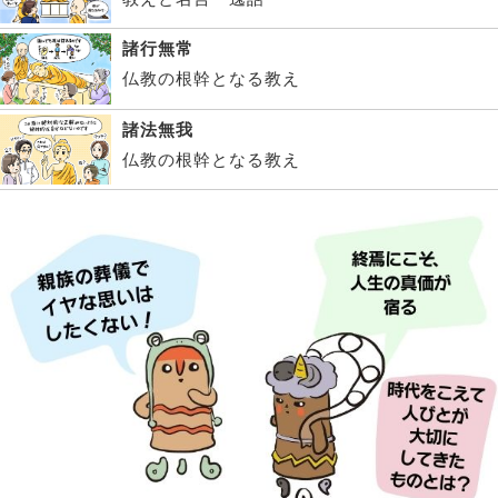
諸行無常
仏教の根幹となる教え
諸法無我
仏教の根幹となる教え