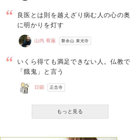
良医とは則を越えざり病む人の心の奥
に明かりを灯す
山内 宥厳
磐余山 東光寺
いくら得ても満足できない人。仏教で
「餓鬼」と言う
日顕
正念寺
もっと見る