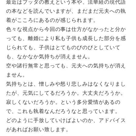
最近はブッダの教えという本や、法華経の現代語
の本などを読んでいますが、まだまだ元夫への執
着がこころにあるのが感じられます。
色々な視点から今回の事は仕方がなかったと分か
っても、離婚により私も子供も成長した部分を感
じられても、子供はとてものびのびとしていて
も、なかなか気持ちが消えません。
空や諸行無常と思っても、元夫への気持ちが消え
ません。
気持ちとは、憎しみや怒り悲しみはなくなりまし
たが、元気にしてるだろうか。大丈夫だろうか。
寂しくないだろうか。という多分愛情があるの
で、これも執着なんだろうなと思っています。
どのように手放していけばよいのか、アドバイス
があればお願い致します。