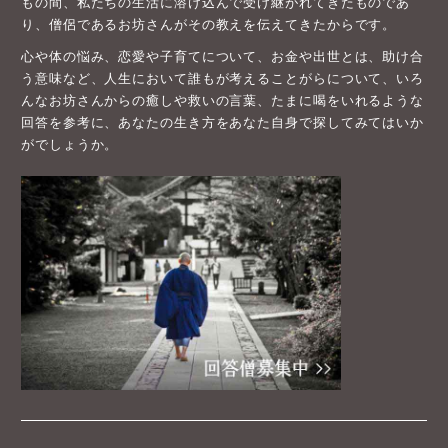
もの間、私たちの生活に溶け込んで受け継がれてきたものであ
り、僧侶であるお坊さんがその教えを伝えてきたからです。
心や体の悩み、恋愛や子育てについて、お金や出世とは、助け合
う意味など、人生において誰もが考えることがらについて、いろ
んなお坊さんからの癒しや救いの言葉、たまに喝をいれるような
回答を参考に、あなたの生き方をあなた自身で探してみてはいか
がでしょうか。