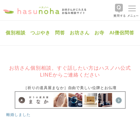
個別相談
つぶやき
問答
お坊さん
お寺
AI僧侶問答
お坊さん個別相談。すぐ話したい方はハスノハ公式
LINEからご連絡ください
［祈りの道具屋まなか］自由で美しい位牌とお仏壇
離婚しました