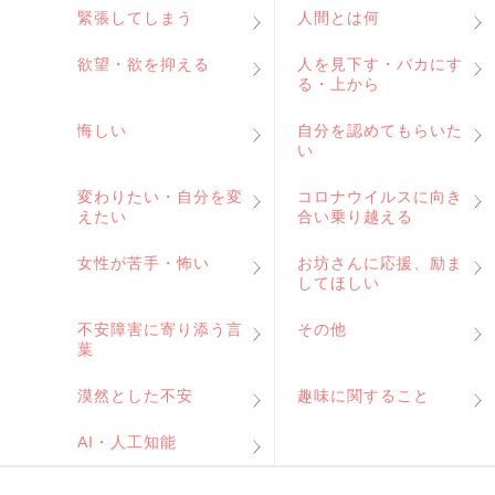
緊張してしまう
人間とは何
欲望・欲を抑える
人を見下す・バカにす
る・上から
悔しい
自分を認めてもらいた
い
変わりたい・自分を変
コロナウイルスに向き
えたい
合い乗り越える
女性が苦手・怖い
お坊さんに応援、励ま
してほしい
不安障害に寄り添う言
その他
葉
漠然とした不安
趣味に関すること
AI・人工知能