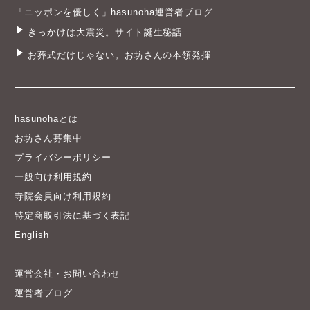
「ニッポンを優しく」hasunoha運営者ブログ
きっかけは大震災。サイト誕生秘話
お葬式だけじゃない。お坊さんの本領発揮
hasunohaとは
お坊さん募集中
プライバシーポリシー
一般向け利用規約
寺院会員向け利用規約
特定商取引法に基づく表記
English
運営会社・お問い合わせ
運営者ブログ