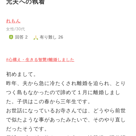
元夫への執着
れもん
女性/30代
回答 2
有り難し 26
#心構え・生きる智慧
#離婚しました
初めまして。
昨年、夫から急に冷たくされ離婚を迫られ、とり
つく島もなかったので諦めて１月に離婚しまし
た。子供はこの春から三年生です。
お世話になっているお寺さんでは、どうやら前世
で似たような事があったみたいで、そのやり直し
だったそうです。