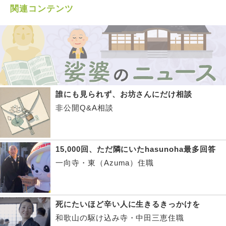
関連コンテンツ
誰にも見られず、お坊さんにだけ相談
非公開Q&A相談
15,000回、ただ隣にいたhasunoha最多回答
一向寺・東（Azuma）住職
死にたいほど辛い人に生きるきっかけを
和歌山の駆け込み寺・中田三恵住職