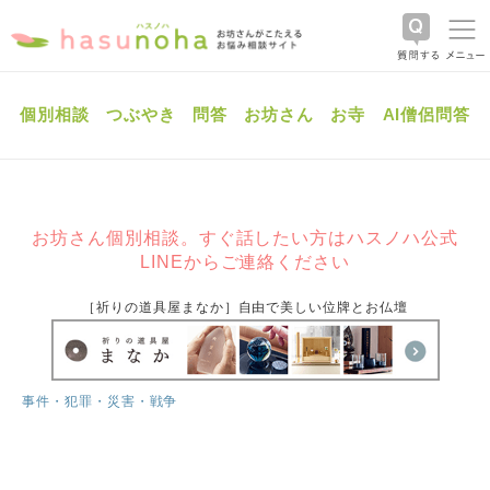
個別相談
つぶやき
問答
お坊さん
お寺
AI僧侶問答
お坊さん個別相談。すぐ話したい方はハスノハ公式
LINEからご連絡ください
［祈りの道具屋まなか］自由で美しい位牌とお仏壇
事件・犯罪・災害・戦争