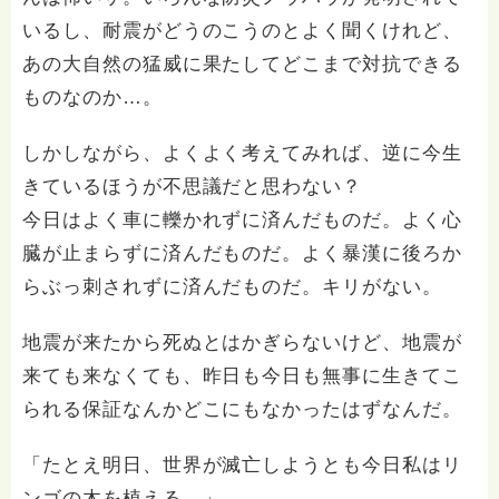
いるし、耐震がどうのこうのとよく聞くけれど、
あの大自然の猛威に果たしてどこまで対抗できる
ものなのか…。
しかしながら、よくよく考えてみれば、逆に今生
きているほうが不思議だと思わない？
今日はよく車に轢かれずに済んだものだ。よく心
臓が止まらずに済んだものだ。よく暴漢に後ろか
らぶっ刺されずに済んだものだ。キリがない。
地震が来たから死ぬとはかぎらないけど、地震が
来ても来なくても、昨日も今日も無事に生きてこ
られる保証なんかどこにもなかったはずなんだ。
「たとえ明日、世界が滅亡しようとも今日私はリ
ンゴの木を植える。」