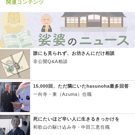
関連コンテンツ
誰にも見られず、お坊さんにだけ相談
非公開Q&A相談
15,000回、ただ隣にいたhasunoha最多回答
一向寺・東（Azuma）住職
死にたいほど辛い人に生きるきっかけを
和歌山の駆け込み寺・中田三恵住職