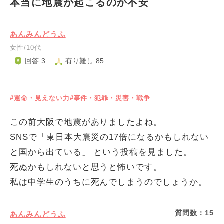
本当に地震が起こるのか不安
あんみんどうふ
女性/10代
回答 3
有り難し 85
#運命・見えない力
#事件・犯罪・災害・戦争
この前大阪で地震がありましたよね。
SNSで「東日本大震災の17倍になるかもしれない
と国から出ている」 という投稿を見ました。
死ぬかもしれないと思うと怖いです。
私は中学生のうちに死んでしまうのでしょうか。
質問数：
15
あんみんどうふ