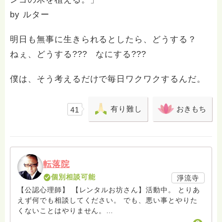
by ルター
明日も無事に生きられるとしたら、どうする？
ねぇ、どうする??? なにする???
僕は、そう考えるだけで毎日ワクワクするんだ。
有り難し
おきもち
41
転落院
個別相談可能
淨流寺
【公認心理師】 【レンタルお坊さん】活動中。 とりあ
えず何でも相談してください。 でも、悪い事とやりた
くないことはやりません。
https://www.facebook.com/rental.monk rental_monk