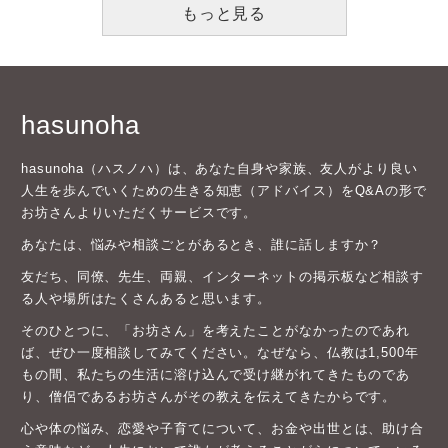
もっと見る
hasunoha
hasunoha（ハスノハ）は、あなた自身や家族、友人がより良い
人生を歩んでいくための生きる知恵（アドバイス）をQ&Aの形で
お坊さんよりいただくサービスです。
あなたは、悩みや相談ごとがあるとき、誰に話しますか？
友だち、同僚、先生、両親、インターネットの掲示板など相談す
る人や場所はたくさんあると思います。
そのひとつに、「お坊さん」を考えたことがなかったのであれ
ば、ぜひ一度相談してみてください。なぜなら、仏教は1,500年
もの間、私たちの生活に溶け込んで受け継がれてきたものであ
り、僧侶であるお坊さんがその教えを伝えてきたからです。
心や体の悩み、恋愛や子育てについて、お金や出世とは、助け合