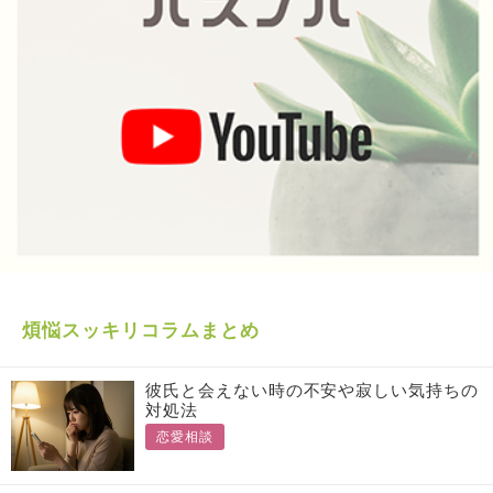
煩悩スッキリコラムまとめ
彼氏と会えない時の不安や寂しい気持ちの
対処法
恋愛相談