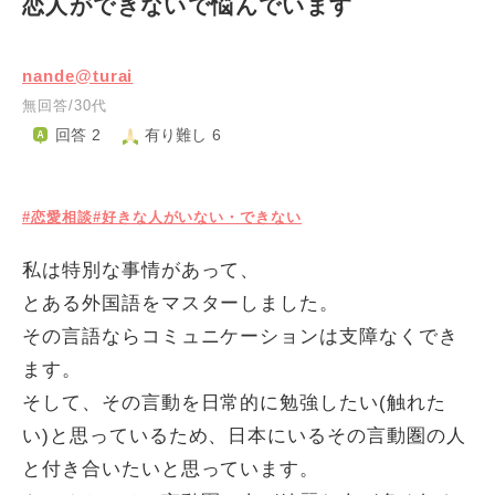
恋人ができないで悩んでいます
nande@turai
無回答/30代
回答 2
有り難し 6
#恋愛相談
#好きな人がいない・できない
私は特別な事情があって、
とある外国語をマスターしました。
その言語ならコミュニケーションは支障なくでき
ます。
そして、その言動を日常的に勉強したい(触れた
い)と思っているため、日本にいるその言動圏の人
と付き合いたいと思っています。