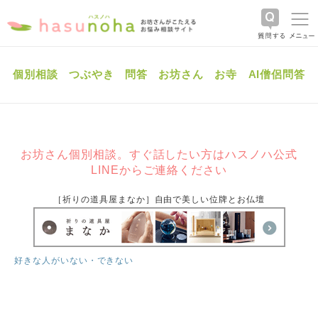
個別相談
つぶやき
問答
お坊さん
お寺
AI僧侶問答
お坊さん個別相談。すぐ話したい方はハスノハ公式
LINEからご連絡ください
［祈りの道具屋まなか］自由で美しい位牌とお仏壇
好きな人がいない・できない