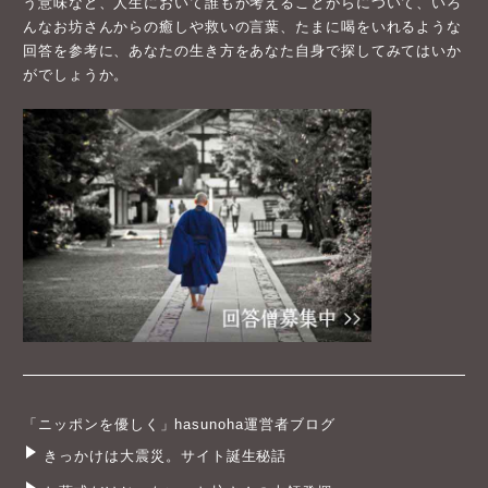
う意味など、人生において誰もが考えることがらについて、いろ
んなお坊さんからの癒しや救いの言葉、たまに喝をいれるような
回答を参考に、あなたの生き方をあなた自身で探してみてはいか
がでしょうか。
「ニッポンを優しく」hasunoha運営者ブログ
きっかけは大震災。サイト誕生秘話