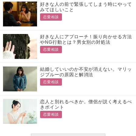
好きな人の前で緊張してしまう時にやって
みてほしいこと
恋愛相談
好きな人にアプローチ！振り向かせる方法
やNG行動とは？男女別の対処法
恋愛相談
結婚していいのか不安が消えない。マリッ
ジブルーの原因と解消法
恋愛相談
恋人と別れるべきか。僧侶が説く考えるべ
きポイント
恋愛相談