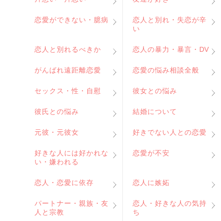
恋愛ができない・臆病
恋人と別れ・失恋が辛
い
恋人と別れるべきか
恋人の暴力・暴言・DV
がんばれ遠距離恋愛
恋愛の悩み相談全般
セックス・性・自慰
彼女との悩み
彼氏との悩み
結婚について
元彼・元彼女
好きでない人との恋愛
好きな人には好かれな
恋愛が不安
い・嫌われる
恋人・恋愛に依存
恋人に嫉妬
パートナー・親族・友
恋人・好きな人の気持
人と宗教
ち