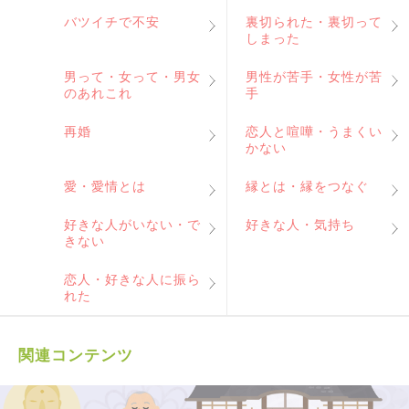
バツイチで不安
裏切られた・裏切って
しまった
男って・女って・男女
男性が苦手・女性が苦
のあれこれ
手
再婚
恋人と喧嘩・うまくい
かない
愛・愛情とは
縁とは・縁をつなぐ
好きな人がいない・で
好きな人・気持ち
きない
恋人・好きな人に振ら
れた
関連コンテンツ