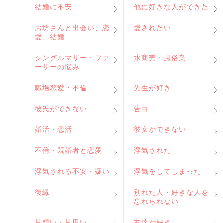
結婚に不安
他に好きな人ができた
お坊さんと出会い、恋
愛されたい
愛、結婚
シングルマザー・ファ
水商売・風俗業
ーザーの悩み
職場恋愛・不倫
先生が好き
彼氏ができない
告白
婚活・恋活
彼女ができない
不倫・既婚者と恋愛
浮気された
浮気される不安・疑い
浮気をしてしまった
復縁
別れた人・好きな人を
忘れられない
片想い・片思い
友達が好き