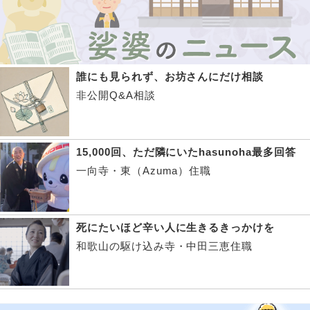
誰にも見られず、お坊さんにだけ相談
非公開Q&A相談
15,000回、ただ隣にいたhasunoha最多回答
一向寺・東（Azuma）住職
死にたいほど辛い人に生きるきっかけを
和歌山の駆け込み寺・中田三恵住職