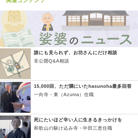
関連コンテンツ
誰にも見られず、お坊さんにだけ相談
非公開Q&A相談
15,000回、ただ隣にいたhasunoha最多回答
一向寺・東（Azuma）住職
死にたいほど辛い人に生きるきっかけを
和歌山の駆け込み寺・中田三恵住職