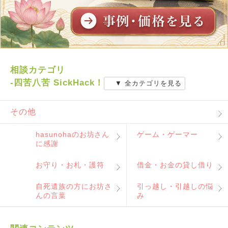
相談カテゴリ
-四苦八苦 SickHack！
▼ 全カテゴリを見る
その他
hasunohaのお坊さん
ゲーム・ゲーマー
に感謝
お守り・お札・護符
借金・お金の貸し借り
自死遺族の方にお坊さ
引っ越し・引越しの悩
んの言葉
み