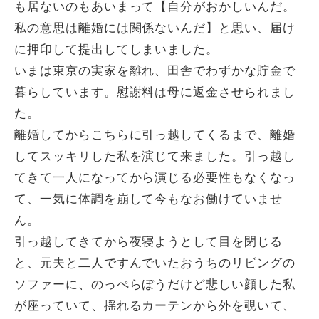
も居ないのもあいまって【自分がおかしいんだ。
私の意思は離婚には関係ないんだ】と思い、届け
に押印して提出してしまいました。
いまは東京の実家を離れ、田舎でわずかな貯金で
暮らしています。慰謝料は母に返金させられまし
た。
離婚してからこちらに引っ越してくるまで、離婚
してスッキリした私を演じて来ました。引っ越し
てきて一人になってから演じる必要性もなくなっ
て、一気に体調を崩して今もなお働けていませ
ん。
引っ越してきてから夜寝ようとして目を閉じる
と、元夫と二人ですんでいたおうちのリビングの
ソファーに、のっぺらぼうだけど悲しい顔した私
が座っていて、揺れるカーテンから外を覗いて、