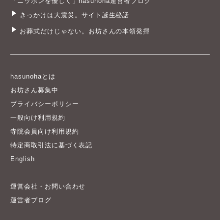
「ニッポンを優しく」hasunoha運営者ブログ
きっかけは大震災。サイト誕生秘話
お葬式だけじゃない。お坊さんの本領発揮
hasunohaとは
お坊さん募集中
プライバシーポリシー
一般向け利用規約
寺院会員向け利用規約
特定商取引法に基づく表記
English
運営会社・お問い合わせ
運営者ブログ