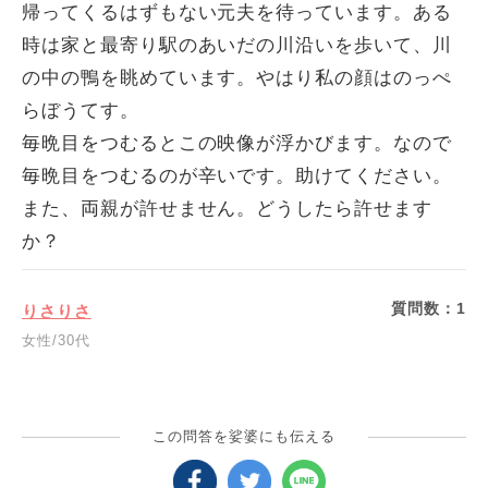
帰ってくるはずもない元夫を待っています。ある
時は家と最寄り駅のあいだの川沿いを歩いて、川
の中の鴨を眺めています。やはり私の顔はのっぺ
らぼうてす。
毎晩目をつむるとこの映像が浮かびます。なので
毎晩目をつむるのが辛いです。助けてください。
また、両親が許せません。どうしたら許せます
か？
質問数：
1
りさりさ
女性/30代
この問答を娑婆にも伝える