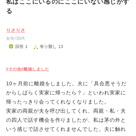
私はここにいるのにここにいない感じがす
る
りさりさ
女性/30代
回答 1
有り難し 13
#その他
#離婚しました
10ヶ月前に離婚をしました。夫に「具合悪そうだ
からしばらく実家に帰ったら？」といわれ実家に
帰ったっきり会ってくれなくなりました。
実家の両親が夫を呼び出してくれ、両親・私・夫
の四人で話す機会を作りましたが、私は茅の外と
いう感じで話させてくれませんでした。夫に触れ