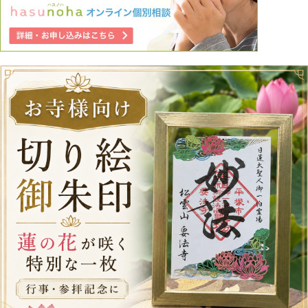
います。 自分を正当化して、また自分が楽になりたいだけ
かもしれません。 往生際が悪く愚かな自分に嫌気が差しま
す。 どんな厳しい言葉でも構いません、どうか今の私の気
持ちを動かす言葉を頂きたいです。