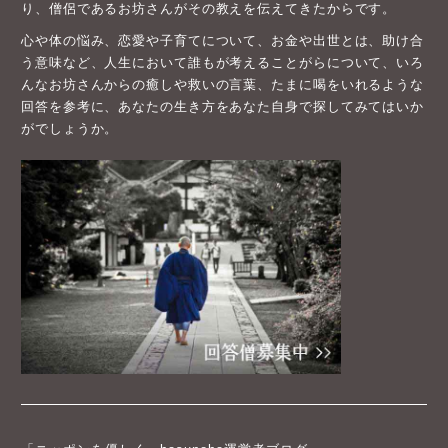
り、僧侶であるお坊さんがその教えを伝えてきたからです。
心や体の悩み、恋愛や子育てについて、お金や出世とは、助け合
う意味など、人生において誰もが考えることがらについて、いろ
んなお坊さんからの癒しや救いの言葉、たまに喝をいれるような
回答を参考に、あなたの生き方をあなた自身で探してみてはいか
がでしょうか。