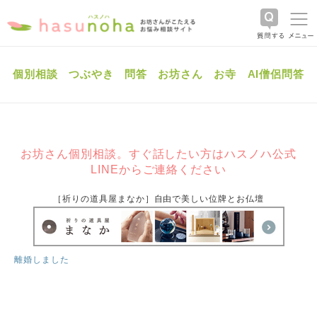
個別相談
つぶやき
問答
お坊さん
お寺
AI僧侶問答
お坊さん個別相談。すぐ話したい方はハスノハ公式
LINEからご連絡ください
［祈りの道具屋まなか］自由で美しい位牌とお仏壇
離婚しました